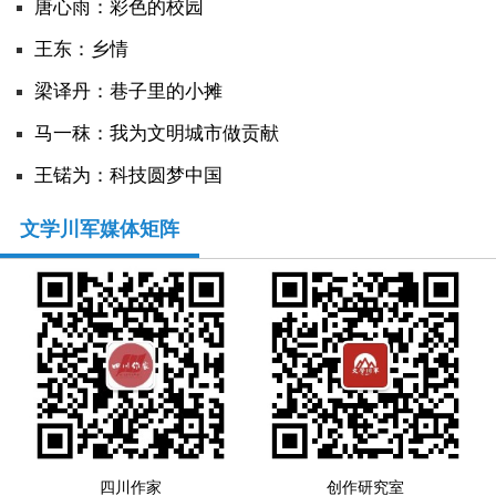
唐心雨：彩色的校园
王东：乡情
​梁译丹：巷子里的小摊
马一秣：我为文明城市做贡献
王锘为：科技圆梦中国
文学川军媒体矩阵
四川作家
创作研究室