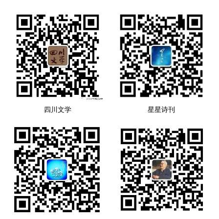
四川文学
星星诗刊