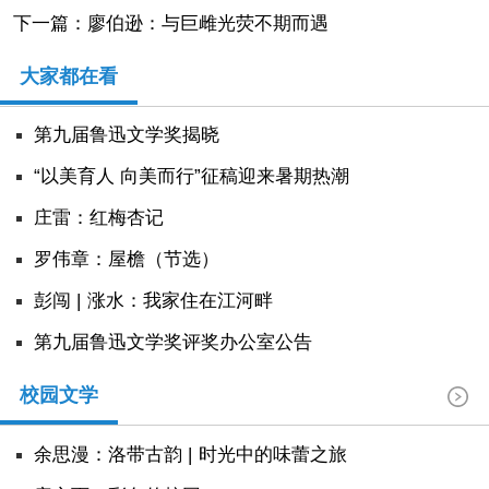
下一篇：廖伯逊：与巨雌光荧不期而遇
大家都在看
第九届鲁迅文学奖揭晓
“以美育人 向美而行”征稿迎来暑期热潮
庄雷：红梅杏记
罗伟章：屋檐（节选）
彭闯 | 涨水：我家住在江河畔
第九届鲁迅文学奖评奖办公室公告
校园文学
余思漫：洛带古韵 | 时光中的味蕾之旅