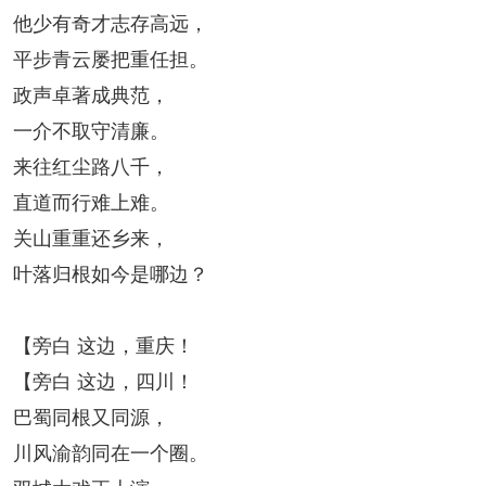
他少有奇才志存高远，
平步青云屡把重任担。
政声卓著成典范，
一介不取守清廉。
来往红尘路八千，
直道而行难上难。
关山重重还乡来，
叶落归根如今是哪边？
【旁白 这边，重庆！
【旁白 这边，四川！
巴蜀同根又同源，
川风渝韵同在一个圈。