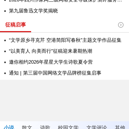
第九届鲁迅文学奖揭晓
征稿启事
“文学原乡寻克芹 空港简阳写春秋”主题文学作品征集
“以美育人 向美而行”征稿迎来暑期热潮
邀你相约2026年星星大学生诗歌夏令营
通知 | 第三届中国网络文学品牌榜征集启事
小说
散文
诗歌
校园文学
文学评论
其他