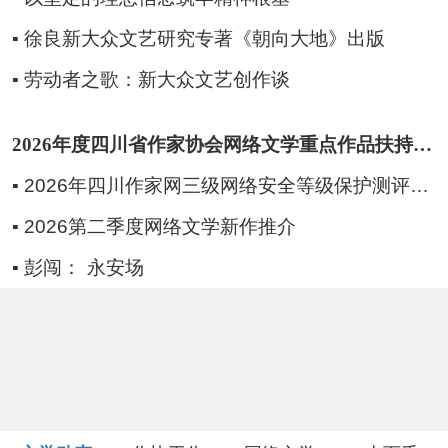
人事考试
徐良新大众文艺研究专著《朝向大地》出版
劳动者之歌：新大众文艺创作谈
专题专栏
2026年度四川省作家协会网络文学重点作品扶持征集启事
2026年四川作家网三级网络安全等级保护测评服务项目比选结果公告
2026第二季度网络文学新作推介
彭闯： 永安场