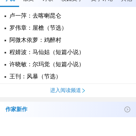
卢一萍：去喀喇昆仑
罗伟章：屋檐（节选）
阿微木依萝：鸡醉村
程婧波：马仙姑（短篇小说）
许晓敏：尔玛觉（短篇小说）
王刊：风暴（节选）
进入阅读频道
作家新作