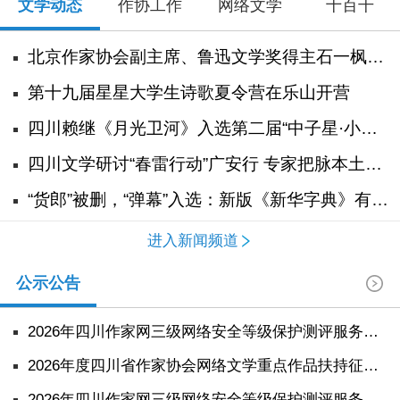
文学动态
作协工作
网络文学
十百千
北京作家协会副主席、鲁迅文学奖得主石一枫走进绵竹市采风
第十九届星星大学生诗歌夏令营在乐山开营
四川赖继《月光卫河》入选第二届“中子星·小说月报影视改编价值潜力榜”最具改编价值中篇小说
四川文学研讨“春雷行动”广安行 专家把脉本土文学创作
“货郎”被删，“弹幕”入选：新版《新华字典》有哪些新变化
进入新闻频道
公示公告
2026年四川作家网三级网络安全等级保护测评服务项目比选结果公告
2026年度四川省作家协会网络文学重点作品扶持征集启事
2026年四川作家网三级网络安全等级保护测评服务采购项目比选公告