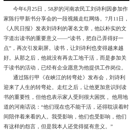
今年6月25日，58岁的河南农民工刘诗利因参加作
人事考试
家陈行甲新书分享会的一段视频走红网络。7月11日，
《人民日报》发表刘诗利的署名文章，他以朴实的文
专题专栏
字道出读书的重要意义——“读书，把自己弄得好一
点”，再次引发刷屏。读书，让刘诗利也变得越来越
好。从那之后，他就没有再去工地干活，而是参加关
于读书的活动，已经有企业愿意为他提供工作岗位。
通过陈行甲《在峡江的转弯处》发布会，刘诗利
迎来了人生的转弯处。走红之后，让他更加意识到读
书的重要性，但他也表示家人受到很大困扰 。他用地
道的河南话说：“他们现在也不能干活，还得耽误着时
间陪伴着来看的人。我受影响，他们也受影响，他们
有这样的怨言，但是我本人还觉得挺有意义。”