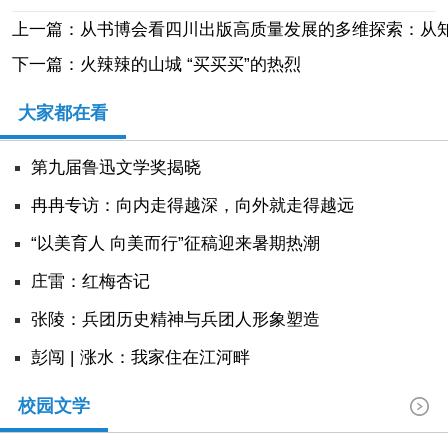
上一篇：从书博会看四川出版高质量发展的多维探索：从
下一篇：火辣辣的山城 “买买买”的热烈
大家都在看
第九届鲁迅文学奖揭晓
冉冉专访：向内走得越深，向外就走得越远
“以美育人 向美而行”征稿迎来暑期热潮
庄雷：红梅杏记
张陵：兵团历史精神与兵团人形象塑造
彭闯 | 涨水：我家住在江河畔
校园文学