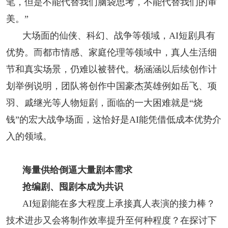
笔，但是不能代替我们脑袋思考，不能代替我们的审
美。”
大场面的仙侠、科幻、战争等领域，AI短剧具有
优势。而都市情感、家庭伦理等领域中，真人生活细
节和真实场景，仍难以被替代。杨涵涵以后续创作计
划举例说明，团队将创作中国豪杰英雄例如岳飞、项
羽、戚继光等人物短剧，面临的一大困难就是“烧
钱”的宏大战争场面，这恰好是AI能凭借低成本优势介
入的领域。
海量供给倒逼大量剧本需求
抢编剧、囤剧本成为共识
AI短剧能在多大程度上承接真人表演的接力棒？
技术进步又会将制作效率提升至何种程度？在探讨下