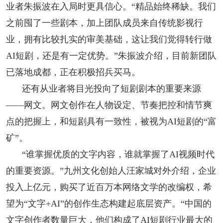
业者朱振波在入局时更具信心。“精品始终稀缺。我们
之前囤了一些剧本，加上团队成员来自传统影视行
业，拥有比较扎实的审美基础，这让我们觉得转行做
AI短剧，还是有一定优势。”朱振波介绍，目前新团队
已落地成都，正在积极招兵买马。
还有从业者将目光投向了短剧剧本的重要来源
——网文。网文创作在人物设定、节奏把控和情节爽
点的把握上，和短剧具有一致性，被视为AI短剧的“富
矿”。
“谁掌握优质的文字内容，谁就掌握了AI视频时代
的重要资源。”九州文化创始人汪家城对外介绍，企业
投入上亿元，购买了近百万本网络文学的改编权，希
望为“文字+AI”的创作生态构建起底层资产。“中国的
文字创作者数量巨大，他们构成了AI短剧行业最大的