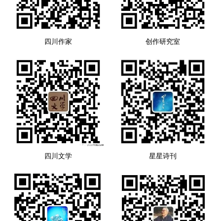
四川作家
创作研究室
四川文学
星星诗刊