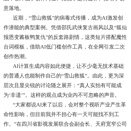
意落地。
近期，“雪山救狐”的病毒式传播，成为AI激发创
作潜能的典型案例。凭借邵氏武侠复古画风以及“狐仙
报恩变酱板鸭复仇”的反套路剧情，这类短片搭配魔性
台词模板，借助AI低门槛创作工具，在全网引发二次
创作热潮。
AI计算生成内容如此便捷，让不少毫无技术基础
的普通人也能制作自己的“雪山救狐”。由此，更为深
层次且显尖锐的讨论随之展开：“真人实拍有可能成
为‘非遗’”。这样的观点成为业内不可忽略的声音。
“大家都说AI来了以后，会对整个视听产业产生革
命性影响，但目前我并不担心有一天可能找不到工
作。”在四川省影视发展联合会副会长、天府宽窄公司