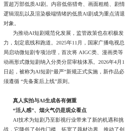
置超万部低质AI剧。内容低俗猎奇、画面粗糙、剧情
逻辑混乱以及渲染极端情绪的低质AI剧成为重点清退
对象。
为推动AI短剧规范化发展，监管政策也在积极发
力，划定底线和跑道。2025年11月，国家广播电视总
局启动微短剧专项治理，首次将 AIGC类、漫画类等
动画形式微短剧纳入分类分层审核体系。2026年4月1
日起，被称为AI短剧“最严”新规正式实施，新作品必
须遵循 “先备案后上线”原则。
真人实拍与AI生成各有侧重
“活人感”、烟火气仍是观众看点
AI技术为短剧乃至影视行业带来了新的机遇和挑
战，它降低了创作门槛、拓宽了题材边界、推动了创