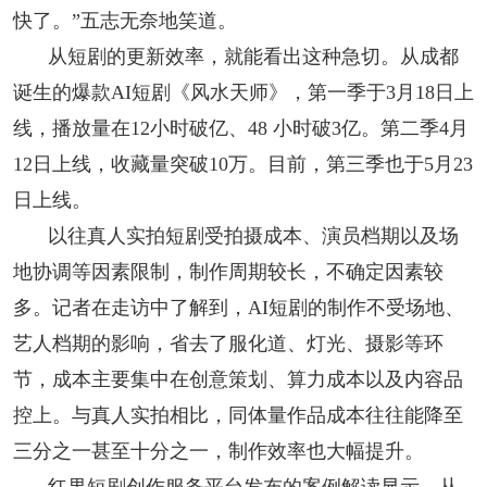
快了。”五志无奈地笑道。
从短剧的更新效率，就能看出这种急切。从成都
诞生的爆款AI短剧《风水天师》，第一季于3月18日上
线，播放量在12小时破亿、48 小时破3亿。第二季4月
12日上线，收藏量突破10万。目前，第三季也于5月23
日上线。
以往真人实拍短剧受拍摄成本、演员档期以及场
地协调等因素限制，制作周期较长，不确定因素较
多。记者在走访中了解到，AI短剧的制作不受场地、
艺人档期的影响，省去了服化道、灯光、摄影等环
节，成本主要集中在创意策划、算力成本以及内容品
控上。与真人实拍相比，同体量作品成本往往能降至
三分之一甚至十分之一，制作效率也大幅提升。
红果短剧创作服务平台发布的案例解读显示，从