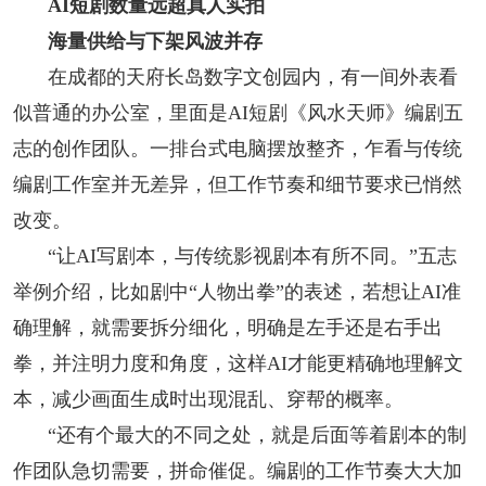
AI短剧数量远超真人实拍
人事考试
海量供给与下架风波并存
在成都的天府长岛数字文创园内，有一间外表看
专题专栏
似普通的办公室，里面是AI短剧《风水天师》编剧五
志的创作团队。一排台式电脑摆放整齐，乍看与传统
编剧工作室并无差异，但工作节奏和细节要求已悄然
改变。
“让AI写剧本，与传统影视剧本有所不同。”五志
举例介绍，比如剧中“人物出拳”的表述，若想让AI准
确理解，就需要拆分细化，明确是左手还是右手出
拳，并注明力度和角度，这样AI才能更精确地理解文
本，减少画面生成时出现混乱、穿帮的概率。
“还有个最大的不同之处，就是后面等着剧本的制
作团队急切需要，拼命催促。编剧的工作节奏大大加