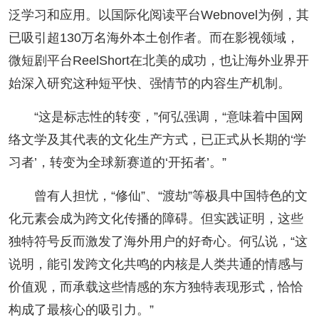
泛学习和应用。以国际化阅读平台Webnovel为例，其
已吸引超130万名海外本土创作者。而在影视领域，
微短剧平台ReelShort在北美的成功，也让海外业界开
始深入研究这种短平快、强情节的内容生产机制。
“这是标志性的转变，”何弘强调，“意味着中国网
络文学及其代表的文化生产方式，已正式从长期的‘学
习者’，转变为全球新赛道的‘开拓者’。”
曾有人担忧，“修仙”、“渡劫”等极具中国特色的文
化元素会成为跨文化传播的障碍。但实践证明，这些
独特符号反而激发了海外用户的好奇心。何弘说，“这
说明，能引发跨文化共鸣的内核是人类共通的情感与
价值观，而承载这些情感的东方独特表现形式，恰恰
构成了最核心的吸引力。”