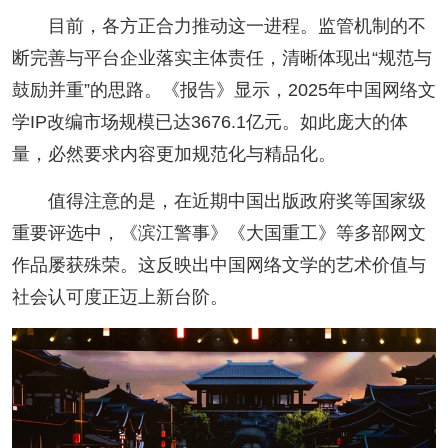
目前，各方正合力推动这一进程。监管机制的不
断完善与平台企业落实主体责任，清晰体现出“规范与
鼓励并重”的思路。《报告》显示，2025年中国网络文
学IP改编市场规模已达3676.1亿元。如此庞大的体
量，必然要求内容更加规范化与精品化。
值得注意的是，在近期中国出版政府奖等国家级
重要评选中，《滨江警事》《大国重工》等多部网文
作品屡获殊荣。这反映出中国网络文学的艺术价值与
社会认可度正迈上新台阶。