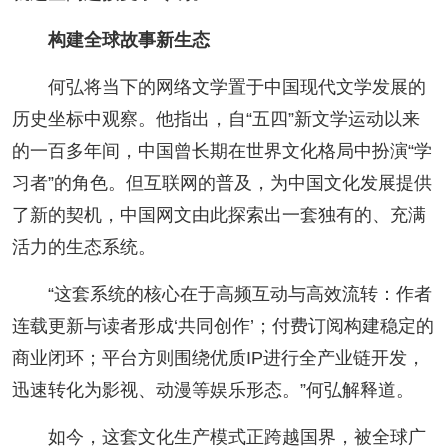
人事考试
构建全球故事新生态
何弘将当下的网络文学置于中国现代文学发展的
专题专栏
历史坐标中观察。他指出，自“五四”新文学运动以来
的一百多年间，中国曾长期在世界文化格局中扮演“学
习者”的角色。但互联网的普及，为中国文化发展提供
了新的契机，中国网文由此探索出一套独有的、充满
活力的生态系统。
“这套系统的核心在于高频互动与高效流转：作者
连载更新与读者形成‘共同创作’；付费订阅构建稳定的
商业闭环；平台方则围绕优质IP进行全产业链开发，
迅速转化为影视、动漫等娱乐形态。”何弘解释道。
如今，这套文化生产模式正跨越国界，被全球广