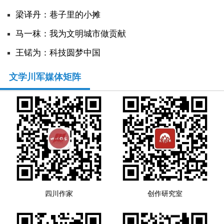
​梁译丹：巷子里的小摊
马一秣：我为文明城市做贡献
王锘为：科技圆梦中国
文学川军媒体矩阵
四川作家
创作研究室