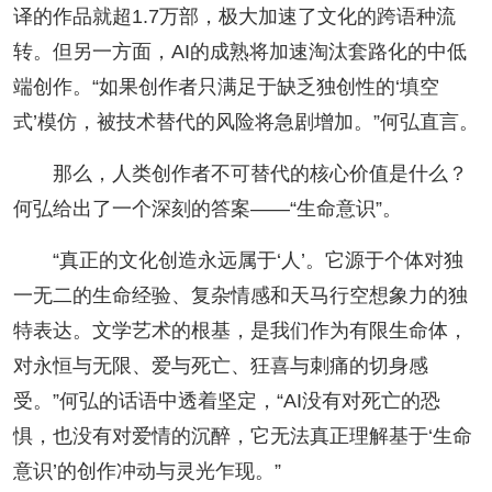
译的作品就超1.7万部，极大加速了文化的跨语种流
转。但另一方面，AI的成熟将加速淘汰套路化的中低
端创作。“如果创作者只满足于缺乏独创性的‘填空
式’模仿，被技术替代的风险将急剧增加。”何弘直言。
那么，人类创作者不可替代的核心价值是什么？
何弘给出了一个深刻的答案——“生命意识”。
“真正的文化创造永远属于‘人’。它源于个体对独
一无二的生命经验、复杂情感和天马行空想象力的独
特表达。文学艺术的根基，是我们作为有限生命体，
对永恒与无限、爱与死亡、狂喜与刺痛的切身感
受。”何弘的话语中透着坚定，“AI没有对死亡的恐
惧，也没有对爱情的沉醉，它无法真正理解基于‘生命
意识’的创作冲动与灵光乍现。”