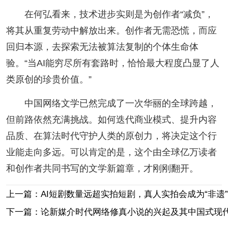
在何弘看来，技术进步实则是为创作者“减负”，
将其从重复劳动中解放出来。创作者无需恐慌，而应
回归本源，去探索无法被算法复制的个体生命体
验。“当AI能穷尽所有套路时，恰恰最大程度凸显了人
类原创的珍贵价值。”
中国网络文学已然完成了一次华丽的全球跨越，
但前路依然充满挑战。如何迭代商业模式、提升内容
品质、在算法时代守护人类的原创力，将决定这个行
业能走向多远。可以肯定的是，这个由全球亿万读者
和创作者共同书写的文学新篇章，才刚刚翻开。
上一篇：AI短剧数量远超实拍短剧，真人实拍会成为“非遗
下一篇：论新媒介时代网络修真小说的兴起及其中国式现