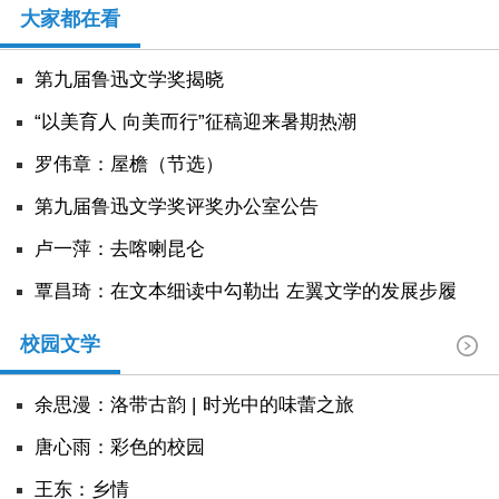
大家都在看
第九届鲁迅文学奖揭晓
“以美育人 向美而行”征稿迎来暑期热潮
罗伟章：屋檐（节选）
第九届鲁迅文学奖评奖办公室公告
卢一萍：去喀喇昆仑
覃昌琦：在文本细读中勾勒出 左翼文学的发展步履
校园文学
余思漫：洛带古韵 | 时光中的味蕾之旅
唐心雨：彩色的校园
王东：乡情