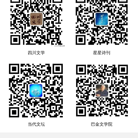
四川文学
星星诗刊
当代文坛
巴金文学院