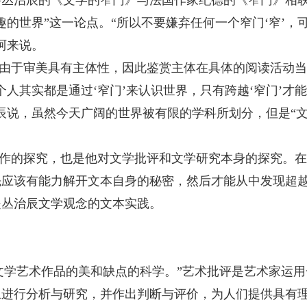
的世界”这一论点。“所以不要嫌弃任何一个窄门‘窄’，
阿来说。
由于审美具有主体性，因此鉴赏主体在具体的阅读活动当
人其实都是通过‘窄门’来认识世界，只有跨越‘窄门’才能
辰说，虽然今天广阔的世界被有限的学科所划分，但是“
作的探究，也是他对文学批评和文学研究本身的探究。在
先应该有能力解开文本自身的秘密，然后才能从中发现超
是丛治辰文学观念的文本实践。
文学艺术作品的美和缺点的科学。”艺术批评是艺术家运用
象进行分析与研究，并作出判断与评价，为人们提供具有