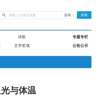
新闻
搜索
诗歌
专题专栏
理
文学奖项
公告公示
星光与体温