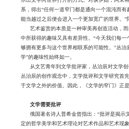
系，得出“任何一道窄门都是通向一个混沌而有趣
能当越过之后便会进入一个更加宽广的世界。”
艺术鉴赏的本质是一种审美再创造活动，而
中所获得的趣味又具有差异性。“今天我们每一个
够拥有更多与这个世界相联系的可能性。”丛治
学”的趣味性始终如一。
从文艺青年到文学批评家，丛治辰对文学创
丛治辰的创作观念中，文学批评和文学研究首
于文学之外的价值。因此，《文学的窄门》正
文学需要批评
俄国著名诗人普希金曾指出：“批评是揭示
定的哲学美学和艺术理论对艺术作品和艺术现