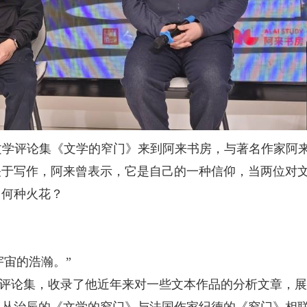
全新文学评论集《文学的窄门》来到阿来书房，与著名作家阿
关于写作，阿来曾表示，它是自己的一种信仰，当两位对
出何种火花？
宇宙的浩瀚。”
评论集，收录了他近年来对一些文本作品的分析文章，展
将丛治辰的《文学的窄门》与法国作家纪德的《窄门》相