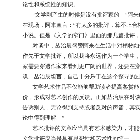
论性和系统性的知识。
“文学刚产生的时候是没有批评家的。”阿
在现场，阿来直言：“有太多的批评，算不上合
小说。但是《文学的窄门》里面的那几篇批评，
对谈中，丛治辰盛赞阿来在生活中对植物如
作先于文学批评，所以我将永远作为一个学生，
家需要穿透作家来看到更广阔的世界，还要在
魂。丛治辰坦言，自己十分乐于在这个探寻的
文学艺术作品不仅能够帮助读者提高鉴赏能
价，形成对艺术创作的反馈。正如丛治辰在对谈
告诉别人，无论得到支持或者反对的声音，其
论中得到理解。”
艺术批评的文章应当具有艺术感染力，才能
文学批评应当是具有思想性和艺术性的统一。