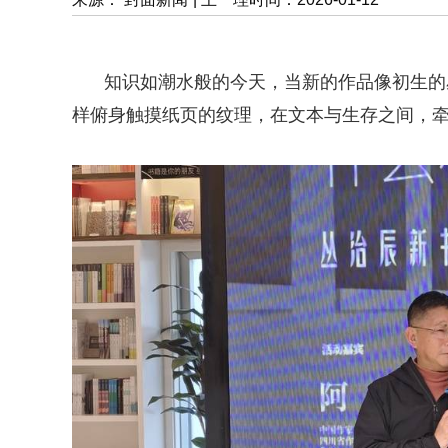
知识如潮水般的今天，当新的作品像初生的
样俯身触摸纸页的纹理，在文本与生存之间，