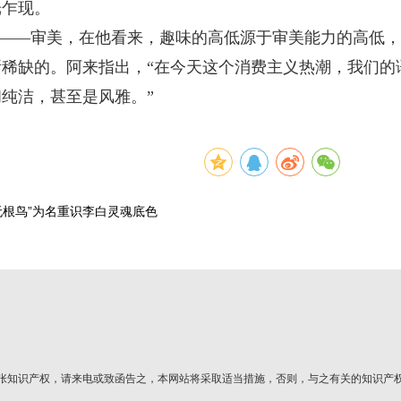
光乍现。
——审美，在他看来，趣味的高低源于审美能力的高低，
稀缺的。阿来指出，“在今天这个消费主义热潮，我们的
纯洁，甚至是风雅。”
无根鸟”为名重识李白灵魂底色
张知识产权，请来电或致函告之，本网站将采取适当措施，否则，与之有关的知识产