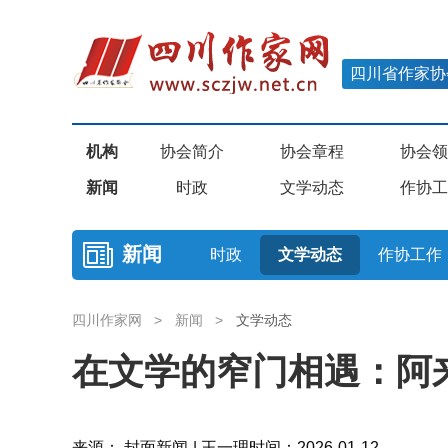
四川省作家协
机构
协会简介
协会章程
协会领
新闻
时政
文学动态
作协工
新闻
时政
文学动态
作协工作
四川作家网
>
新闻
>
文学动态
在文学的窄门相遇：阿
来源： 封面新闻 | 王一理
时间：2026-01-12