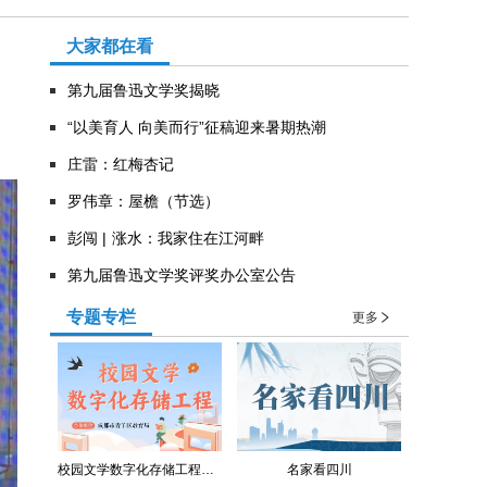
大家都在看
第九届鲁迅文学奖揭晓
“以美育人 向美而行”征稿迎来暑期热潮
庄雷：红梅杏记
罗伟章：屋檐（节选）
彭闯 | 涨水：我家住在江河畔
第九届鲁迅文学奖评奖办公室公告
专题专栏
更多
校园文学数字化存储工程（青羊区教育局）
名家看四川