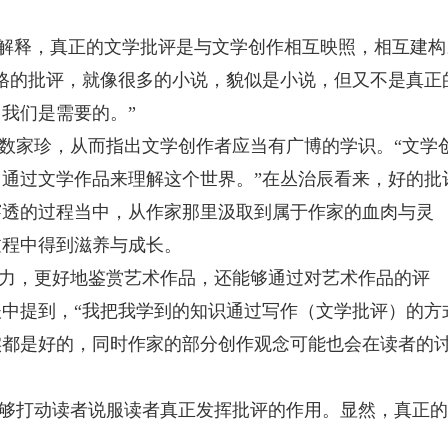
来解释，真正的文学批评是与文学创作相互映照，相互建构
格的批评，就像很多的小说，貌似是小说，但又不是真正
我们是需要的。”
数家珍，从而指出文学创作者应当有广博的学识。“文学
通过文学作品来理解这个世界。”在丛治辰看来，好的批
穿透的过程当中，从作家那里汲取到属于作家的血肉与灵
过程中得到滋养与成长。
力，更好地鉴赏艺术作品，还能够通过对艺术作品的评
中提到，“我把我学到的知识通过写作（文学批评）的方
实都是好的，同时作家的部分创作观念可能也会在读者的
够打动读者说服读者真正发挥批评的作用。显然，真正的