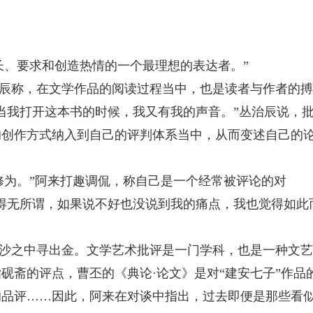
长、要求和创造热情的一个最理想的表达者。”
辰称，在文学作品的阅读过程当中，也是读者与作者的搏
当我打开这本书的时候，我又有我的声音。”丛治辰说，
的创作方式纳入到自己的评判体系当中，从而变述自己的
修为。”阿来打趣调侃，称自己是一个经常被评论的对
得无所谓，如果说不好也没说到我的痛点，我也觉得如此
沙之中寻出金。文学艺术批评是一门学科，也是一种文艺
砚斋的评点，曹丕的《典论·论文》是对“建安七子”作品
的品评……因此，阿来在对谈中指出，过去即便是那些看