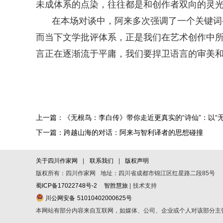
未成体系的点染，往往都是和创作者双向的灵
在本场对谈中，阿来多次强调了一个关键词
而当下文学批评体系，正是我们在艺术创作中所
言正在逐渐流于平庸，我们要捍卫语言的审美和
上一篇：《无根鸟：李白传》带你走近更真实的“诗仙”：以“
下一篇：跨越山海的对话：阿来与智利译者的思想碰撞​
关于四川作家网
|
联系我们
|
版权声明
版权所有：四川作家网 地址：四川省成都市锦江区红星路二段85号
蜀ICP备17022748号-2
智胜慧旅
| 技术支持
川公网安备 51010402000625号
本网站有部分内容来自互联网，如媒体、公司、企业或个人对该部分主