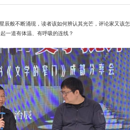
星辰般不断涌现，读者该如何辨认其光芒，评论家又该怎
牵起一道有体温、有呼吸的连线？