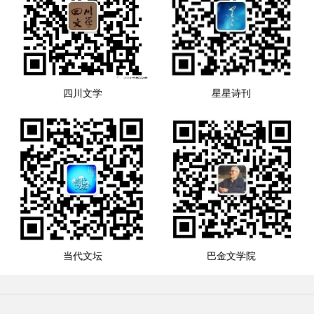
四川文学
星星诗刊
当代文坛
巴金文学院