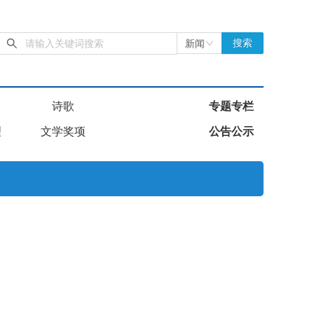
新闻
搜索
诗歌
专题专栏
理
文学奖项
公告公示