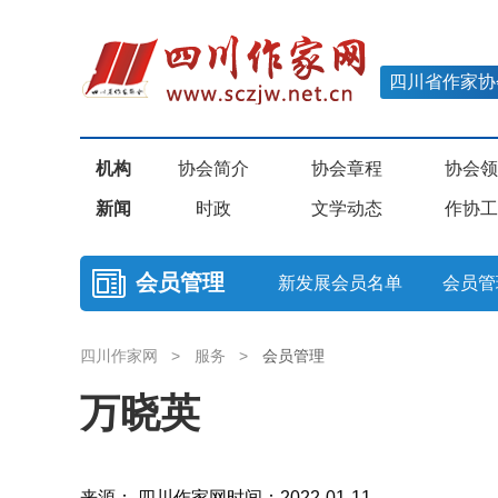
四川省作家协
机构
协会简介
协会章程
协会领
新闻
时政
文学动态
作协工
会员管理
新发展会员名单
会员管
四川作家网
>
服务
>
会员管理
万晓英
来源： 四川作家网
时间：2022-01-11