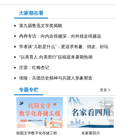
大家都在看
第九届鲁迅文学奖揭晓
冉冉专访：向内走得越深，向外就走得越远
学者谈“儿歌是什么”：更追求有趣、俏皮、好玩
“以美育人 向美而行”征稿迎来暑期热潮
庄雷：红梅杏记
张陵：兵团历史精神与兵团人形象塑造
专题专栏
更多
校园文学数字化存储工程（青羊区教育局）
名家看四川