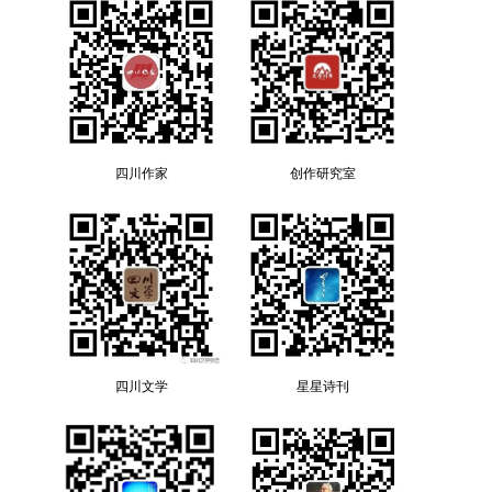
四川作家
创作研究室
四川文学
星星诗刊