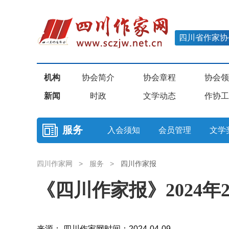
四川省作家协
机构
协会简介
协会章程
协会领
新闻
时政
文学动态
作协工
服务
入会须知
会员管理
文学
四川作家网
>
服务
>
四川作家报
《四川作家报》2024年
来源： 四川作家网
时间：2024-04-09