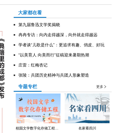
大家都在看
第九届鲁迅文学奖揭晓
冉冉专访：向内走得越深，向外就走得越远
学者谈“儿歌是什么”：更追求有趣、俏皮、好玩
“以美育人 向美而行”征稿迎来暑期热潮
庄雷：红梅杏记
张陵：兵团历史精神与兵团人形象塑造
专题专栏
更多
校园文学数字化存储工程（青羊区教育局）
名家看四川