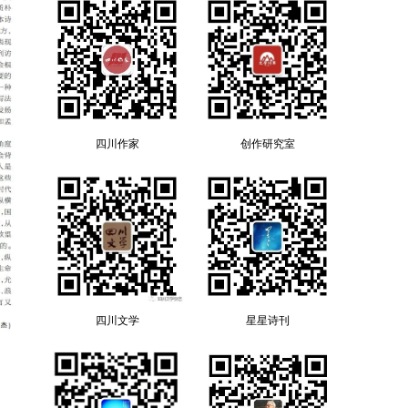
四川作家
创作研究室
四川文学
星星诗刊