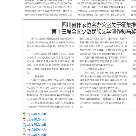
zjb2402a.pdf
zjb2402b.pdf
zjb2402c.pdf
zjb2402d.pdf
zjb2402e.pdf