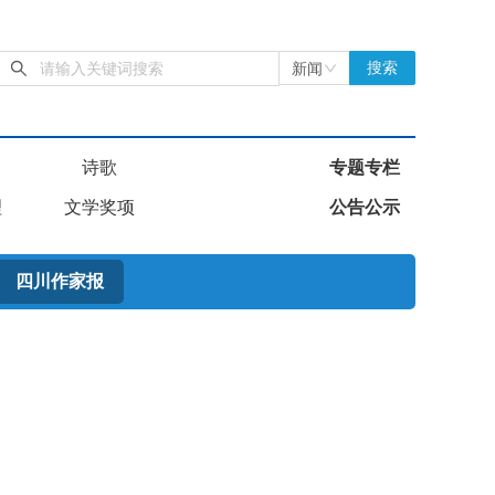
新闻
搜索
诗歌
专题专栏
理
文学奖项
公告公示
四川作家报