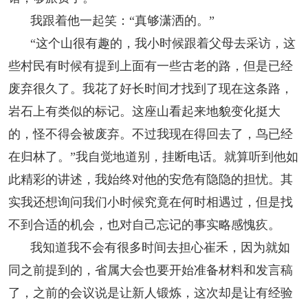
我跟着他一起笑：“真够潇洒的。”
“这个山很有趣的，我小时候跟着父母去采访，这
些村民有时候有提到上面有一些古老的路，但是已经
废弃很久了。我花了好长时间才找到了现在这条路，
岩石上有类似的标记。这座山看起来地貌变化挺大
的，怪不得会被废弃。不过我现在得回去了，鸟已经
在归林了。”我自觉地道别，挂断电话。就算听到他如
此精彩的讲述，我始终对他的安危有隐隐的担忧。其
实我还想询问我们小时候究竟在何时相遇过，但是找
不到合适的机会，也对自己忘记的事实略感愧疚。
我知道我不会有很多时间去担心崔禾，因为就如
同之前提到的，省属大会也要开始准备材料和发言稿
了，之前的会议说是让新人锻炼，这次却是让有经验