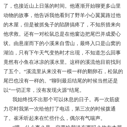
了，也接近山上日落的时间。他逐渐开始聊更多山里
动物的故事，他告诉我他看到了野羊小心翼翼路过他
的木屋，但是被抓兔子的陷阱搞疼了，不知所措来向
他求救。还有一对松鼠总是在他窗边把尾巴并成爱心
状。由悬崖而下的小溪来自雪山，最终入口是山窝的
湖泊，只有下午天气变热时才出现，不知道怎么回事
竟然有小鱼在冰凉的溪水里。这样的溪流他目前找到
了五个。“溪流里从来没有一模一样的鹅卵石，松鼠的
尾巴也没有一样的。”聊到最后结尾的时候当然还是
以“一切正常，没有发现火源”结尾。
我始终找不出那个可以休息的日子。再一次筋疲
力尽时我第一次给他打了电话，第三次的时候拨通
了。崔禾听起来在忙些什么，偶尔有气喘声。