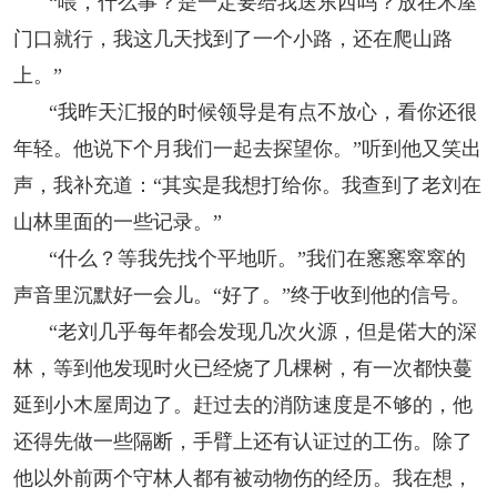
“喂，什么事？是一定要给我送东西吗？放在木屋
门口就行，我这几天找到了一个小路，还在爬山路
上。”
“我昨天汇报的时候领导是有点不放心，看你还很
年轻。他说下个月我们一起去探望你。”听到他又笑出
声，我补充道：“其实是我想打给你。我查到了老刘在
山林里面的一些记录。”
“什么？等我先找个平地听。”我们在窸窸窣窣的
声音里沉默好一会儿。“好了。”终于收到他的信号。
“老刘几乎每年都会发现几次火源，但是偌大的深
林，等到他发现时火已经烧了几棵树，有一次都快蔓
延到小木屋周边了。赶过去的消防速度是不够的，他
还得先做一些隔断，手臂上还有认证过的工伤。除了
他以外前两个守林人都有被动物伤的经历。我在想，