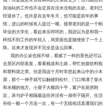
加油站的工作也不会定居在没水没电的去处。老刘已
经退休了。也许是在去年冬天，也可能是前年的事
情，进山的时候有人提过一嘴。接替老刘的是一个刚
毕业的大学生，看起来乐呵呵的，我还以为是和我一
样找不到工作的年轻人，局里面也是随便拎了一个上
阵。后来才发现并不完全是这么回事。
我的办公桌也很不错，看腻了一样的景色还可以
去景区内部逛逛，看看栈道和土路，帮忙拾掇饮料瓶
和塑料袋之类。但是我这个月时常想起来山中的小木
屋，那个一伸手就可以触碰到松针、门口堆满了柴火
和水桶的地方。小屋子大概四十平，窗户在厨房附
近，床与炉子相隔最远但并没有一扇帘子隔开。生活
补给一般一个月送一次，有一个无线电话直通我们的