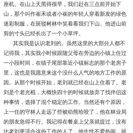
座机。在山上天黑得很早，我们赶在三点前开始下
山，那个叫作崔禾或者小崔的年轻人穿着新发的绿色
迷彩制服，在斑驳树林中笑着看我们下山。他进山前
剪的寸头已经长出了一个小草坪。
其实我是认识老刘的。虽然这里的大部分人都不
记得我，其实我小时候跟随父母在旁边的小镇上住过
一小段时间，在镇子尾部靠近小镇标志的那个老房子
里，这也是我愿意来这个没什么人气的地方工作的原
因。从那个时候开始，老刘就已经在山上住着了。老
刘是个老光棍，大概快四十的时候就放弃了找伴侣这
种事情，选择了混个稳定的工作。当然还有个原因，
上一任的守林人走远了些被幼熊给咬了，他在林业局
的朋友急得不行。我记得在餐桌上父亲就提过，没有
比老刘更适合这份工作的人了，他生性不爱热闹，就