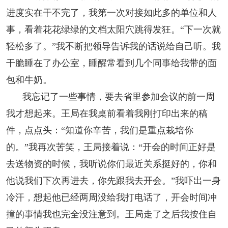
进度实在干不完了，我第一次对接如此多的单位和人
事，看着花花绿绿的文档太阳穴跳得发狂。“下一次就
轻松多了。”我不断把领导告诉我的话说给自己听。我
干脆睡在了办公室，睡醒常看到几个同事给我带的面
包和牛奶。
我忘记了一些事情，要去省里参加会议的前一周
我才想起来。王局在我桌前看着我刚打印出来的稿
件，点点头：“知道你辛苦，我们是重点栽培你
的。”我再次苦笑，王局接着说：“开会的时间正好是
去送物资的时候，我听说你们最近关系挺好的，你和
他说我们下次再进去，你先跟我去开会。”我吓出一身
冷汗，想起他已经两周没给我打电话了，开会时间冲
撞的事情我也完全没注意到。王局走了之后我按住自