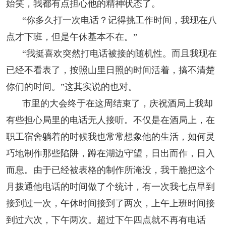
始笑，我都有点担心他的精神状态了。
“你多久打一次电话？记得挑工作时间，我现在八
点才下班，但是午休基本不在。”
“我挺喜欢突然打电话被接的随机性。而且我现在
已经不看表了，按照山里日照的时间活着，搞不清楚
你们的时间。”这其实说的也对。
市里的大会终于在这周结束了，庆祝酒局上我却
有些担心局里的电话无人接听。不仅是在酒局上，在
职工宿舍躺着的时候我也常常想象他的生活，如何灵
巧地制作那些陷阱，蹲在湖边守望，日出而作，日入
而息。由于已经被表格的制作所淹没，我干脆把这个
月拨通他电话的时间做了个统计，有一次我七点早到
接到过一次，午休时间接到了两次，上午上班时间接
到过六次，下午两次。超过下午四点就不再有电话