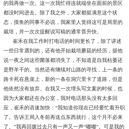
的我再做一次。这一次我忙得连就端坐在面前的景区
都没时间进去。除了我之外，大家都挺满意这个状
态，摸鱼的同事不必说，我家里人觉得这可是局里的
栽培，并一次次提醒说写稿的通常晋升快。
崔禾在我工作时打电话的时间更长了，除了讲述
一些日常遇到的，还有他开始栽培蘑菇的经历，据他
说一夜之间这些菌落都消失了，不知道是自我枯萎还
是野羊干的。当然还有继续对山路的寻找，上一条的
路卡死在悬崖上，新的一条在洞穴里卡了道路，但是
他依然没有放弃。在我又一次埋头写文案的时候，也
因为大家都还在办公室，我对电话那头没有太多回
应，崔禾的语速加快：“我知道你现在已经要忙着升职
了。告诉王局入冬前再送点东西就行，这个月不必来
了。”我再回拨过去只有一声又一声“嘟嘟”。可是我的