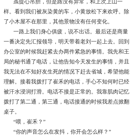
虽提心吊胆，但是路没有异常，和上次上山一
样。看到我们被灰染黄的车，小黄放松下来欢呼。除
了小木屋不在那里，其他景物没有任何变化。
一路上我们身心俱疲，说不出话。最后还是商量
一番决定先汇报领导，明天带着老刘一起上去。回到
办公室的时候我赶紧去办两件紧急的事情。我先和王
局的秘书通了电话，让他告知今天发生的事情，并且
我无法在不知好友生死的情况下赶去省城，希望他能
理解。接着我拨打了崔禾的电话，手心不知何时已经
被汗水浸润打滑。电话不接是正常的。我靠肌肉记忆
拨打了第二通，第三通，电话接通的时候我差点掀翻
桌子。
“喂，崔禾？”
“你的声音怎么在发抖，你开会怎么样？”