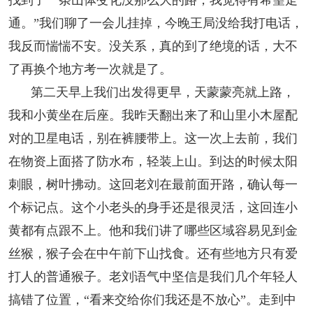
通。”我们聊了一会儿挂掉，今晚王局没给我打电话，
我反而惴惴不安。没关系，真的到了绝境的话，大不
了再换个地方考一次就是了。
第二天早上我们出发得更早，天蒙蒙亮就上路，
我和小黄坐在后座。我昨天翻出来了和山里小木屋配
对的卫星电话，别在裤腰带上。这一次上去前，我们
在物资上面搭了防水布，轻装上山。到达的时候太阳
刺眼，树叶拂动。这回老刘在最前面开路，确认每一
个标记点。这个小老头的身手还是很灵活，这回连小
黄都有点跟不上。他和我们讲了哪些区域容易见到金
丝猴，猴子会在中午前下山找食。还有些地方只有爱
打人的普通猴子。老刘语气中坚信是我们几个年轻人
搞错了位置，“看来交给你们我还是不放心”。走到中