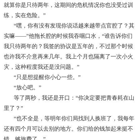
就算你是只待两年，这期间的危机情况你也没受过训
练，实在危险。”
“嘿，你有没有发现你说话越来越带点官腔了？其
实嘛——”他拖长腔的时候我吞咽口水，“谁告诉你们
我只待两年的？我签的协议是五年的，不过那个时候
也许我不介意再来几年。我上个月也隔离了一次小火
灾，这种程度我还是没问题。”
“只是想提醒你小心一些。”
“放心吧。”
等了两秒，我还是开口：“你决定要把青春耗在山
里了？”
“也不全是，等明年你们局找到人换班了，我每年
还有四个月可以去别的地方。你们给的钱加起来挺不
错，够旅费了。”