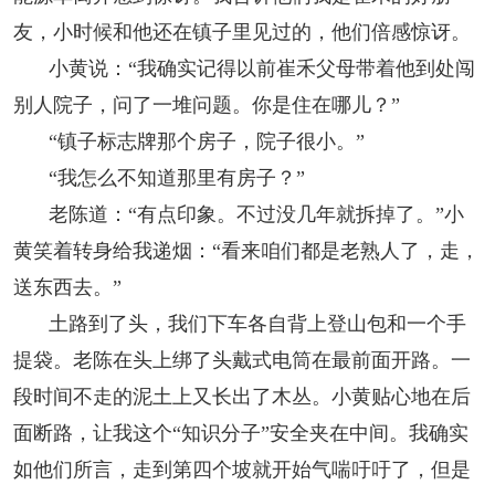
友，小时候和他还在镇子里见过的，他们倍感惊讶。
小黄说：“我确实记得以前崔禾父母带着他到处闯
别人院子，问了一堆问题。你是住在哪儿？”
“镇子标志牌那个房子，院子很小。”
“我怎么不知道那里有房子？”
老陈道：“有点印象。不过没几年就拆掉了。”小
黄笑着转身给我递烟：“看来咱们都是老熟人了，走，
送东西去。”
土路到了头，我们下车各自背上登山包和一个手
提袋。老陈在头上绑了头戴式电筒在最前面开路。一
段时间不走的泥土上又长出了木丛。小黄贴心地在后
面断路，让我这个“知识分子”安全夹在中间。我确实
如他们所言，走到第四个坡就开始气喘吁吁了，但是