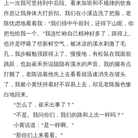
上一次我可坚持到中后段。看来加班和不规律的饮食
作息让我身体大打折扣。我们在小溪边洗了把脸，老
陈忧虑地看着我：“我们得中午前到，还得下山呢，你
把包给我一个。”我连忙称自己精神好多了，跟得上。
也许是呼吸了些新鲜空气，被冰凉的溪水刺激了毛
孔，我步幅勉强跟得上了。慢慢地，有松鼠在我面前
跳跃，也如崔禾所说隐隐有溪水的声音。我的腿有点
打颤了，老陈说着他先上去看看就迅速消失在坡头
了，我被小黄扶持着好不容易上去，却见老陈脸色惨
白地回来。
“怎么了，崔禾出事了？”
“不是。我问你们，我们的路和上次一样吗？”
小黄说道：“是一样啊。”
“那你们上来看看。”