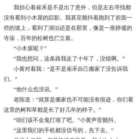
我担心着崔禾是不是出了意外，但是左右寻找都
没有看到小木屋的踪影。我甚至颤抖着跑到了前面一
些的坡上，看到了湖泊还是在那里，像是一座静谧的
寺庙，百年的松树也伫立着。
“小木屋呢？”
“我也想问，这条路我走了十年了，没错啊。”
小黄对着我：“是不是崔禾自己搬家了没告诉我
们。”
“他什么也没说。”
老陈道：“就算是搬家也不可能没有痕迹，你们看
这里的树和草都是长了好几年的样子。”
“咱们该不会鬼打墙了吧。”小黄声音颤抖。
“这里我们的手机都没信号的，先下去。”