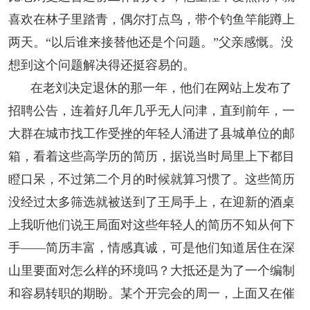
喜欢在林子里踏青，偶尔打点鸟，带个钓鱼竿能蹲上
两天。“以后谁来接替他还是个问题。”父亲感慨。没
想到这个问题解决得还挺容易的。
在老刘决定退休的那一年，他们在网站上发布了
招聘公告，连着好几年几乎无人问津，直到前年，一
大群在城市找工作受挫的年轻人涌进了县城单位的邮
箱，看着这些高学历的简历，据说当时局里上下都目
瞪口呆，不过第二个月的时候就算习惯了。这些简历
没经过太多筛选就被送到了王局手上，在迎新的酒桌
上我听他们说王局面对这些年轻人的简历不知从何下
手——简历丰富，情感真诚，可是他们知道居住在深
山里要面对怎么样的环境吗？大抵还是为了一个编制
和容易转职的期盼。某个开完会的周一，上面又在催