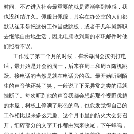
时间。不过进入社会最重要的就是逐渐学到钝感，我
也没纠结许久。佩服归佩服，其实在办公室的人们都
默认崔禾是把这份工作当做跳板，或者干几年就辞职
去继续自由地生活，因此电脑收到新的求职邮件时他
们照看不误。
工作过了第三个月的时候，崔禾每周会按例打电
话，最开始是开会的周一，后来在周三和周五随机跳
跃。接电话的当然是就在电话旁的我。最开始听到陌
生的声音他还笑了笑，一般说了下无异常之类的话就
挂断了。每次听到他的声音我都会想起那个视野优越
的木屋，树杈上停满了彩色的鸟，也愈发觉得自己的
工作相比起来多么无趣。这个月市里的防火大会要召
开，细碎部分的文字工作都由我来收尾，下午蝉鸣，