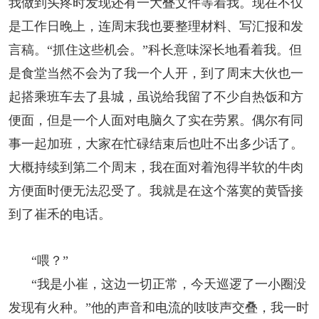
我做到头疼时发现还有一大叠文件等着我。现在不仅
是工作日晚上，连周末我也要整理材料、写汇报和发
言稿。“抓住这些机会。”科长意味深长地看着我。但
是食堂当然不会为了我一个人开，到了周末大伙也一
起搭乘班车去了县城，虽说给我留了不少自热饭和方
便面，但是一个人面对电脑久了实在劳累。偶尔有同
事一起加班，大家在忙碌结束后也吐不出多少话了。
大概持续到第二个周末，我在面对着泡得半软的牛肉
方便面时便无法忍受了。我就是在这个落寞的黄昏接
到了崔禾的电话。
“喂？”
“我是小崔，这边一切正常，今天巡逻了一小圈没
发现有火种。”他的声音和电流的吱吱声交叠，我一时