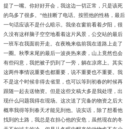
提了一嘴。你好好开会，我这边一切正常，只是该死
的鸟多了很多。”他挂断了电话。按照他的性格，最后
一句话应该不是什么暗示。我坐在窗前看着夕阳，很
久没有这样脑子空空地看着这片风景，公交站的最后
一班车在我面前开走。在夜晚来临前我在道路上走了
一圈。秋季末尾的最后一波炎热来袭，山上竟然也会
有些闷意，我把被子扔到了一旁，躺在凉席上。其实
这两件事情说重要也都重要，说不重要也不重要。我
不是这个时候非得去省里，也可以等到初春的时候再
跟随一起去送物资。但是这些文稿大多是我处理，出
现什么问题我得在现场。这次送了完备的物资之后大
概率我得等到春天才能见到他。说实话，除了想看他
找到的土路，我总是在担心他的安危，虽然现在的冬