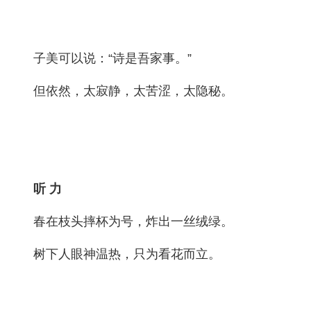
子美可以说：“诗是吾家事。”
但依然，太寂静，太苦涩，太隐秘。
听 力
春在枝头摔杯为号，炸出一丝绒绿。
树下人眼神温热，只为看花而立。