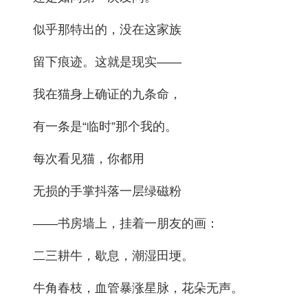
似乎那特出的，没在这家族
留下痕迹。这就是现实——
我在猫身上确证的九条命，
有一条是“临时”那个我的。
每次看见猫，你都用
无损的手掌抖落一层绿磁粉
——书房墙上，挂着一朋友的画：
二三耕牛，歇息，潮湿田埂。
牛角春枝，血管暴涨星脉，花朵无声。