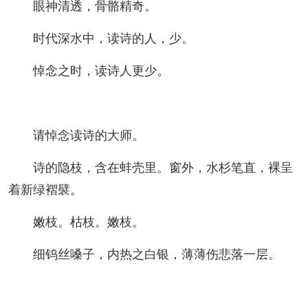
眼神清透，骨骼精奇。
时代深水中，读诗的人，少。
悼念之时，读诗人更少。
请悼念读诗的大师。
诗的隐枝，含在蚌壳里。窗外，水杉笔直，裸呈
着新绿褶襞。
嫩枝。枯枝。嫩枝。
细钨丝嗓子，内热之白银，薄薄伤悲落一层。