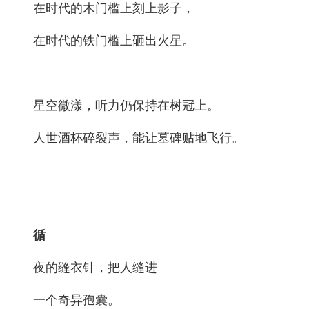
在时代的木门槛上刻上影子，
在时代的铁门槛上砸出火星。
星空微漾，听力仍保持在树冠上。
人世酒杯碎裂声，能让墓碑贴地飞行。
循
夜的缝衣针，把人缝进
一个奇异孢囊。