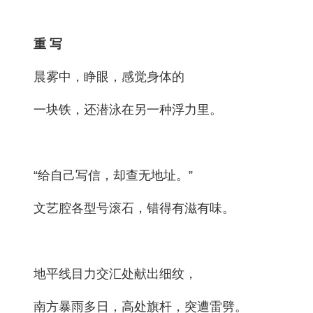
重 写
晨雾中，睁眼，感觉身体的
一块铁，还潜泳在另一种浮力里。
“给自己写信，却查无地址。”
文艺腔各型号滚石，错得有滋有味。
地平线目力交汇处献出细纹，
南方暴雨多日，高处旗杆，突遭雷劈。