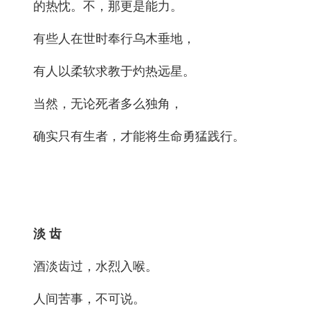
的热忱。不，那更是能力。
有些人在世时奉行乌木垂地，
有人以柔软求教于灼热远星。
当然，无论死者多么独角，
确实只有生者，才能将生命勇猛践行。
淡 齿
酒淡齿过，水烈入喉。
人间苦事，不可说。