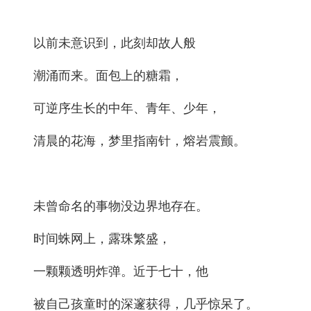
以前未意识到，此刻却故人般
潮涌而来。面包上的糖霜，
可逆序生长的中年、青年、少年，
清晨的花海，梦里指南针，熔岩震颤。
未曾命名的事物没边界地存在。
时间蛛网上，露珠繁盛，
一颗颗透明炸弹。近于七十，他
被自己孩童时的深邃获得，几乎惊呆了。