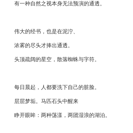
有一种自然之视本身无法预演的通透。
伟大的经书，也是在泥泞、
浓雾的尽头才捧出通透。
头顶疏阔的星空，散落蜘蛛与字符。
每日晨起，人都要洗下自己的脏脸。
层层梦垢。马匹石头中醒来
睁开眼眸：两种荡漾，两团湿浪的湖泊。