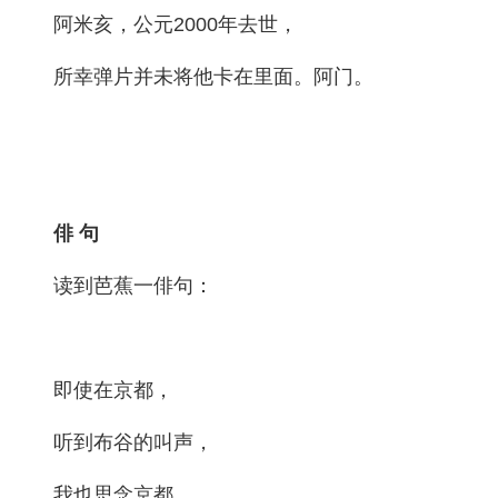
阿米亥，公元2000年去世，
所幸弹片并未将他卡在里面。阿门。
俳 句
读到芭蕉一俳句：
即使在京都，
听到布谷的叫声，
我也思念京都。