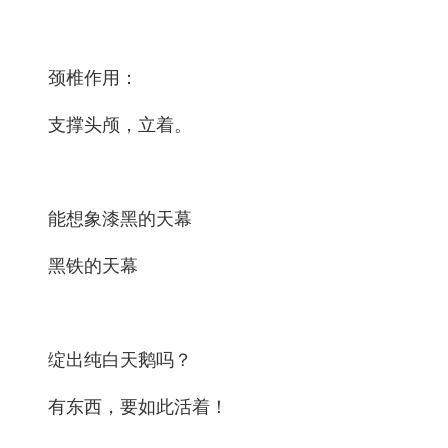
颈椎作用：
支撑头颅，立着。
能想象漆黑的天幕
黑铁的天幕
绽出纯白天鹅吗？
有东西，要如此活着！