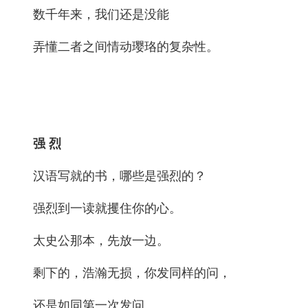
数千年来，我们还是没能
弄懂二者之间情动璎珞的复杂性。
强 烈
汉语写就的书，哪些是强烈的？
强烈到一读就攫住你的心。
太史公那本，先放一边。
剩下的，浩瀚无损，你发同样的问，
还是如同第一次发问。