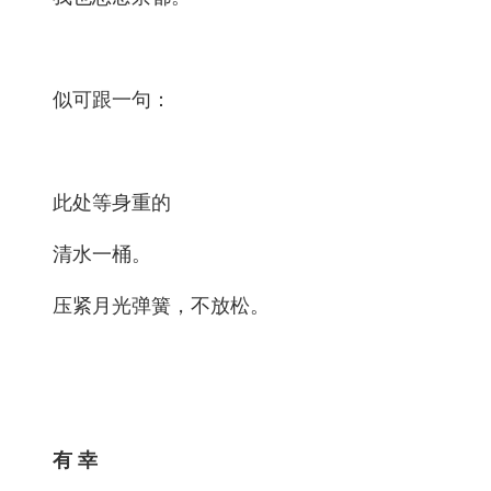
似可跟一句：
此处等身重的
清水一桶。
压紧月光弹簧，不放松。
有 幸