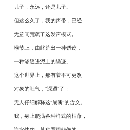
儿子，永远，还是儿子。
但这么久了，我的声带，已经
无意间荒疏了这发声模式。
喉节上，由此荒出一种锈迹，
一种渗透进泥土的锈迹。
这个世界上，那有着不可更改
对象的吐气，“深遁”了；
无人仔细解释这“崩断”的含义。
我，身上爬满各种样式的枯藤，
海水体内，某种宽阔悲伤的