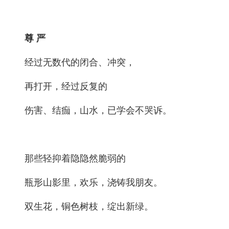
尊 严
经过无数代的闭合、冲突，
再打开，经过反复的
伤害、结痂，山水，已学会不哭诉。
那些轻抑着隐隐然脆弱的
瓶形山影里，欢乐，浇铸我朋友。
双生花，铜色树枝，绽出新绿。