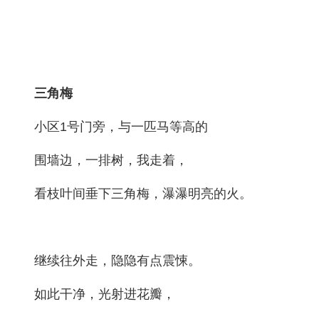
三角梅
小区1号门旁，与一匹马等高的
围墙边，一排树，我走着，
看枝叶间垂下三角梅，瀑瀑明亮的火。
继续往外走，隐隐有点震悚。
如此干净，光射进花瓣，