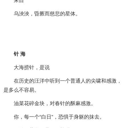
来自
乌泱泱，昏厥而慈悲的星体。
针 海
大海捞针，是说
在历史的汪洋中听到一个普通人的尖啸和感激，
是多么不容易。
油菜花碎金块，对春针的酥麻感激。
你，每一个“白日”，恐惧于身躯的抹去。