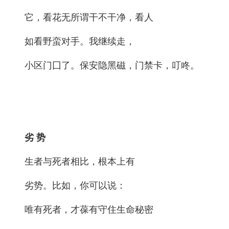
它，看花无所谓干不干净，看人
如看野蛮对手。我继续走，
小区门囗了。保安隐黑磁，门禁卡，叮咚。
劣 势
生者与死者相比，根本上有
劣势。比如，你可以说：
唯有死者，才葆有守住生命秘密