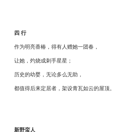
四 行
作为明亮香椿，得有人赠她一团春，
让她，灼烧成刺手星星；
历史的幼婴，无论多么无助，
都值得后来定居者，架设青瓦如云的屋顶。
新野蛮人