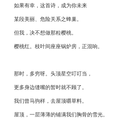
如果有幸，这首诗，成为你未来
某段美丽、危险关系之蜂巢。
但我，决不想做那粒樱桃。
樱桃红。枝叶间座座锅炉房，正混响。
那时，多穷呀。头顶星空叮叮当，
更多身边缝嘴的暂时就不顾了。
我们曾马驹样，去屋顶嚼草料。
屋顶，一层薄薄的铺满我们胸骨的雪光。