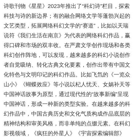
诗歌刊物《星星》2023年推出了“科幻诗”栏目，探索
科技与诗的新边界；有的融合网络文学等蓬勃兴起的
文艺类型，拓展网络科幻文学的“赛道”，比如以天瑞
说符《我们生活在南京》为代表的网络科幻作品，赢
得口碑和市场的双丰收。在严肃文学创作现场和各类
科幻创作阵地，可以发现，越来越多的科幻小说创作
者自觉吸纳、转化古典文化要素，创作出带有中国文
化特色与文明印记的科幻作品。比如飞氘的《一览众
山小》《蝴蝶效应》等小说以杞人忧天、女娲补天等
中国神话故事为原型，通过现代性的“故事新编”呈现
中国神话，形成一种新的类型实验。在越来越多的科
幻作品中，中国古典历史和文化气质构成作品底层的
精神结构和审美风格，而非单纯的点缀元素。在科幻
影视领域，《疯狂的外星人》《宇宙探索编辑部》