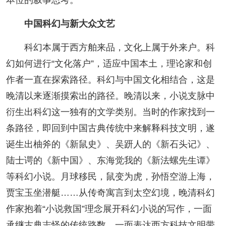
中国科幻与新大众文艺
科幻本属于西方舶来品，文化上属于外来户。科
幻如何进行“文化落户”，适应中国本土，理论家和创
作者一直在探索路径。科幻与中国文化相结合，这是
晚清以来逐渐摸索出的路径。晚清以来，小说支脉中
衍生出科幻这一独有的文学类别。当时的作家找到一
条路径，即回到中国古典传统中来解释科技文明，遂
诞生出柚斧的《新鼠史》、吴趼人的《新石头记》、
陆士谔的《新中国》、东海觉我的《新法螺先生谭》
等科幻小说。月球移民，鼠变为虎，孙悟空游上海，
贾宝玉坐潜艇……从传奇寓言到太空幻境，晚清科幻
作家抱着“小说救国”理念展开科幻小说的写作，一面
承继古典志怪的传统路数，一面表达西方科技文明带