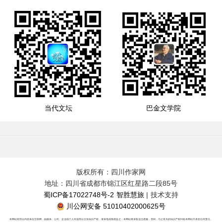
当代文坛
巴金文学院
版权所有：四川作家网
地址：四川省成都市锦江区红星路二段85号
蜀ICP备17022748号-2
智胜慧旅
| 技术支持
川公网安备 51010402000625号
本网站有部分内容来自互联网，如媒体、公司、企业或个人对该部分主张知识产权，请来电或致函告之，本网站将采取适当措施，否则，与之有关的知识产权纠纷本网站不承担任何责任。