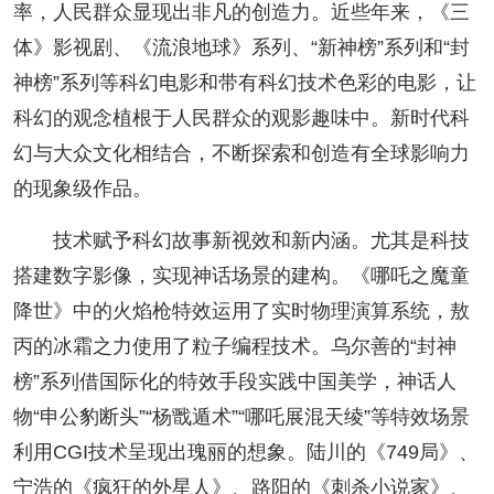
率，人民群众显现出非凡的创造力。近些年来，《三
体》影视剧、《流浪地球》系列、“新神榜”系列和“封
神榜”系列等科幻电影和带有科幻技术色彩的电影，让
科幻的观念植根于人民群众的观影趣味中。新时代科
幻与大众文化相结合，不断探索和创造有全球影响力
的现象级作品。
技术赋予科幻故事新视效和新内涵。尤其是科技
搭建数字影像，实现神话场景的建构。《哪吒之魔童
降世》中的火焰枪特效运用了实时物理演算系统，敖
丙的冰霜之力使用了粒子编程技术。乌尔善的“封神
榜”系列借国际化的特效手段实践中国美学，神话人
物“申公豹断头”“杨戬遁术”“哪吒展混天绫”等特效场景
利用CGI技术呈现出瑰丽的想象。陆川的《749局》、
宁浩的《疯狂的外星人》、路阳的《刺杀小说家》、