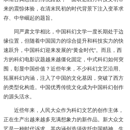
来的震惊体验，在清末民初的时代背景下注入变革求
存、中华崛起的题旨。
同严肃文学相比，中国科幻文学一度长期处于边
缘位置，但随着中国国力的综合提升和科技实力的快
速跃升，中国科幻迎来发展的“黄金时代”。而且，西
方的科幻电影议题越来越僵化固定，中式科幻如何突
围，彰显中国价值？近些年来，不少科幻文艺沿用、
拓展科幻内涵，注入了中国的文化基因，突破了西方
的类型化构造。中国优秀传统文化成为中国科幻创作
的源头活水。
近些年来，人民大众作为科幻文艺的创作主体，
正在生产出越来越多充满想象力的新作品。新大众文
艺是一种时代诉求，其内涵创造须依托中国精神，生