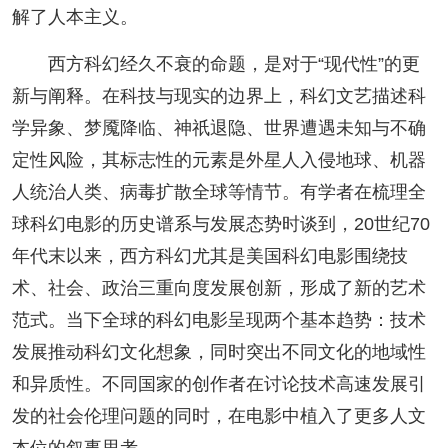
解了人本主义。
西方科幻经久不衰的命题，是对于“现代性”的更
新与阐释。在科技与现实的边界上，科幻文艺描述科
学异象、梦魇降临、神祇退隐、世界遭遇未知与不确
定性风险，其标志性的元素是外星人入侵地球、机器
人统治人类、病毒扩散全球等情节。有学者在梳理全
球科幻电影的历史谱系与发展态势时谈到，20世纪70
年代末以来，西方科幻尤其是美国科幻电影围绕技
术、社会、政治三重向度发展创新，形成了新的艺术
范式。当下全球的科幻电影呈现两个基本趋势：技术
发展推动科幻文化想象，同时突出不同文化的地域性
和异质性。不同国家的创作者在讨论技术高速发展引
发的社会伦理问题的同时，在电影中植入了更多人文
本位的叙事思考。