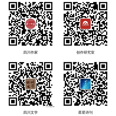
四川作家
创作研究室
四川文学
星星诗刊