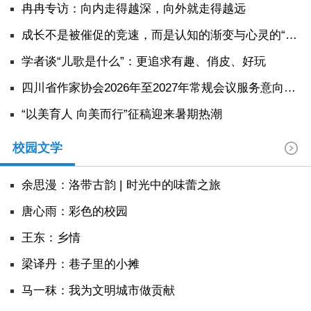
冉冉专访：向内走得越深，向外就走得越远
成长不是被催促的竞速，而是认知的渐变与心灵的“扩容”
学者谈“儿歌是什么”：更追求有趣、俏皮、好玩
四川省作家协会2026年至2027年常规会议服务意向公告
“以美育人 向美而行”征稿迎来暑期热潮
校园文学
余思漫：洛带古韵 | 时光中的味蕾之旅
唐心雨：彩色的校园
王东：乡情
​梁译丹：巷子里的小摊
马一秣：我为文明城市做贡献