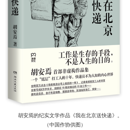
胡安焉的纪实文学作品《我在北京送快递》。
（中国作协供图）