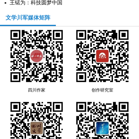
王锘为：科技圆梦中国
文学川军媒体矩阵
四川作家
创作研究室