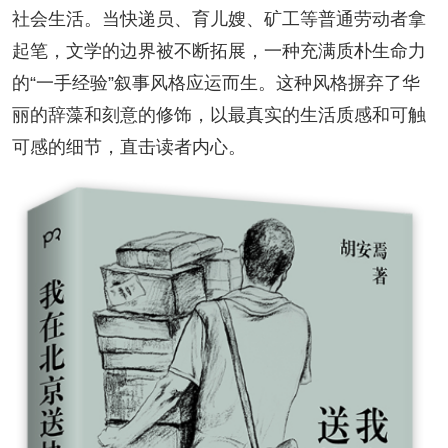
社会生活。当快递员、育儿嫂、矿工等普通劳动者拿
起笔，文学的边界被不断拓展，一种充满质朴生命力
的“一手经验”叙事风格应运而生。这种风格摒弃了华
丽的辞藻和刻意的修饰，以最真实的生活质感和可触
可感的细节，直击读者内心。