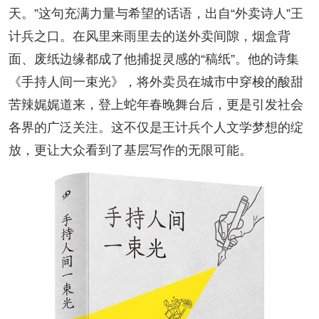
天。”这句充满力量与希望的话语，出自“外卖诗人”王
人事考试
计兵之口。在风里来雨里去的送外卖间隙，烟盒背
面、废纸边缘都成了他捕捉灵感的“稿纸”。他的诗集
专题专栏
《手持人间一束光》，将外卖员在城市中穿梭的酸甜
苦辣娓娓道来，登上蛇年春晚舞台后，更是引发社会
各界的广泛关注。这不仅是王计兵个人文学梦想的绽
放，更让大众看到了基层写作的无限可能。