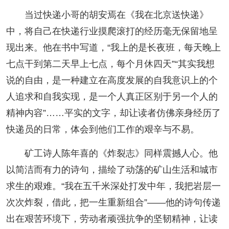
当过快递小哥的胡安焉在《我在北京送快递》
中，将自己在快递行业摸爬滚打的经历毫无保留地呈
现出来。他在书中写道，“我上的是长夜班，每天晚上
七点干到第二天早上七点，每个月休四天”“其实我想
说的自由，是一种建立在高度发展的自我意识上的个
人追求和自我实现，是一个人真正区别于另一个人的
精神内容”……平实的文字，却让读者仿佛亲身经历了
快递员的日常，体会到他们工作的艰辛与不易。
矿工诗人陈年喜的《炸裂志》同样震撼人心。他
以简洁而有力的诗句，描绘了动荡的矿山生活和城市
求生的艰难。“我在五千米深处打发中年，我把岩层一
次次炸裂，借此，把一生重新组合”——他的诗句传递
出在艰苦环境下，劳动者顽强抗争的坚韧精神，让读