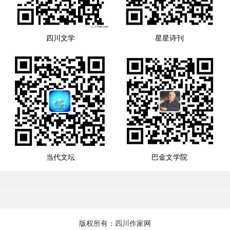
四川文学
星星诗刊
当代文坛
巴金文学院
版权所有：四川作家网