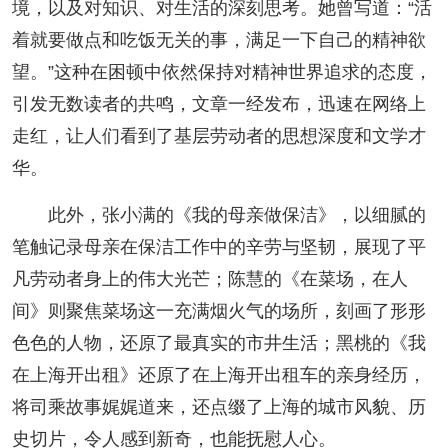
境，以及对知识、对生活的深刻思考。她曾写道：“活
着就要做点和吃饭无关的事，满足一下自己的精神欲
望。”这种在困顿中依然保持对精神世界追求的态度，
引发无数读者的共鸣，文章一经发布，迅速在网络上
走红，让人们看到了基层劳动者的思想深度和文学才
华。
此外，张小满的《我的母亲做保洁》，以细腻的
笔触记录母亲在保洁工作中的辛劳与坚韧，展现了平
凡劳动者身上的伟大光芒；陈慧的《在菜场，在人
间》则聚焦菜场这一充满烟火气的场所，刻画了形形
色色的人物，还原了最真实的市井生活；黑桃的《我
在上海开出租》还原了在上海开出租车的亲身经历，
将司乘故事娓娓道来，还点缀了上海的城市风貌、历
史切片，令人感到新奇，也能抚慰人心。