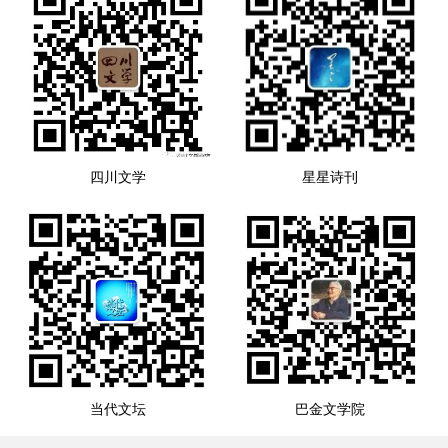
四川文学
星星诗刊
当代文坛
巴金文学院