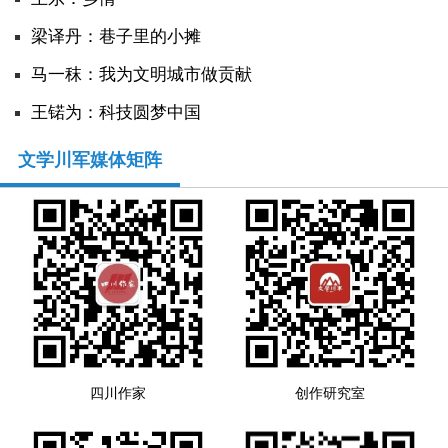
​梁译丹：巷子里的小摊
马一秣：我为文明城市做贡献
王锘为：科技圆梦中国
文学川军媒体矩阵
四川作家
创作研究室