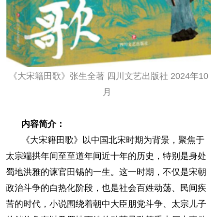
人事考试
专题专栏
《大宋籍田歌》张生全著 四川文艺出版社 2024年10
月
内容简介：
《大宋籍田歌》以中国北宋时期为背景，聚焦于
太宗端拱年间至至道年间近十年的历史，特别是身处
蜀地洪雅的谏官田锡的一生。这一时期，不仅是宋朝
政治斗争的白热化阶段，也是社会百姓动荡、民间疾
苦的时代，小说围绕着朝中大臣朋党斗争、太宗儿子