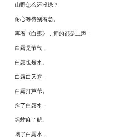
山野怎么还没绿？
耐心等待别着急。
再看《白露》，押的都是上声：
白露是节气，
白露也是水。
白露白又寒，
白露打芦苇。
蹚了白露水，
蚂蚱麻了腿。
喝了白露水，