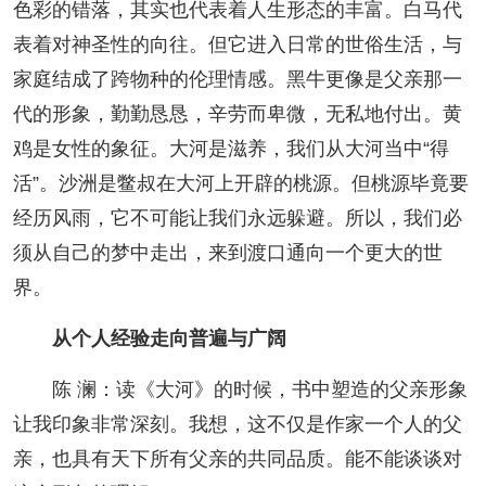
色彩的错落，其实也代表着人生形态的丰富。白马代
表着对神圣性的向往。但它进入日常的世俗生活，与
家庭结成了跨物种的伦理情感。黑牛更像是父亲那一
代的形象，勤勤恳恳，辛劳而卑微，无私地付出。黄
鸡是女性的象征。大河是滋养，我们从大河当中“得
活”。沙洲是鳖叔在大河上开辟的桃源。但桃源毕竟要
经历风雨，它不可能让我们永远躲避。所以，我们必
须从自己的梦中走出，来到渡口通向一个更大的世
界。
从个人经验走向普遍与广阔
陈 澜：读《大河》的时候，书中塑造的父亲形象
让我印象非常深刻。我想，这不仅是作家一个人的父
亲，也具有天下所有父亲的共同品质。能不能谈谈对