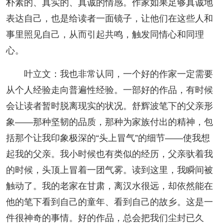
朴素的、真实的、真诚的情感。作家如果足够真诚地
表达自己，也是给读者一面镜子，让他们在这些人和
事里照见自己，从而引起共鸣，触发同情心和同理
心。
叶立文：我也非常认同，一个好的作家一定需要
从个人经验走向普遍性经验。一部好的作品，有时候
会让读者暂时脱离现实的状况。舒辉波笔下的父亲形
象——那种坚韧的品质，那种为家族付出的精神，包
括那个让我印象极深的“头上冒气”的细节——使我想
起我的父亲。我小时候也有类似的经历，父亲驮着我
的时候，头顶上冒着一团气雾。读到这里，我瞬间被
触动了。我的老家在甘肃，离汉水很远，却依然能在
他的笔下看到自己的童年、看到自己的故乡。这是一
件很神奇的事情。好的作品，总会把我们尘封已久