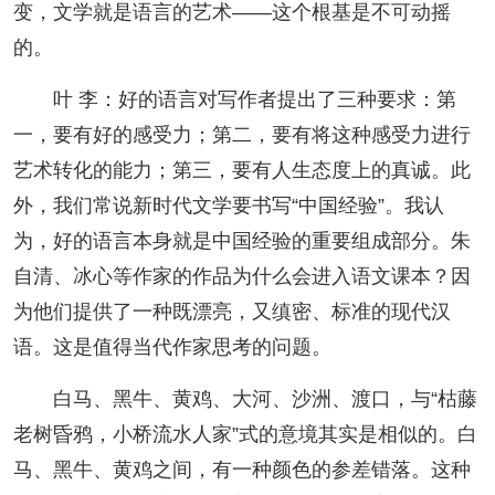
变，文学就是语言的艺术——这个根基是不可动摇
的。
叶 李：好的语言对写作者提出了三种要求：第
一，要有好的感受力；第二，要有将这种感受力进行
艺术转化的能力；第三，要有人生态度上的真诚。此
外，我们常说新时代文学要书写“中国经验”。我认
为，好的语言本身就是中国经验的重要组成部分。朱
自清、冰心等作家的作品为什么会进入语文课本？因
为他们提供了一种既漂亮，又缜密、标准的现代汉
语。这是值得当代作家思考的问题。
白马、黑牛、黄鸡、大河、沙洲、渡口，与“枯藤
老树昏鸦，小桥流水人家”式的意境其实是相似的。白
马、黑牛、黄鸡之间，有一种颜色的参差错落。这种