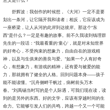
意义是什么？
舒辉波：我创作的时候想，《大河》一定不是要
划出一条河，让它隔开我和读者；相反，它应该成为
一座桥梁，让人从河的此岸到达彼岸。那这个“东
西”是什么？一定是有趣的故事。前不久我读到钱理群
先生的一段话：“我最看重的‘童心’，就是对未知世界
的好奇心，不受拘束的想象力，自由自在的游戏精
神，以及与生俱来的善良与爱。”如果一个人有好奇
心，有想象力，有游戏的精神，还有爱与被爱的能
力，那就拥有了健全的人格。回到问题本身——孩子
能不能读懂。“沉舟侧畔千帆过，病树前头万木
春。”刘禹锡当时写的是个人际遇，可我们现在读，读
到的是另外的东西。好的文学，应该有穿越时间的生
命力。它能够引发人们的共鸣，跨越一个又一个可能