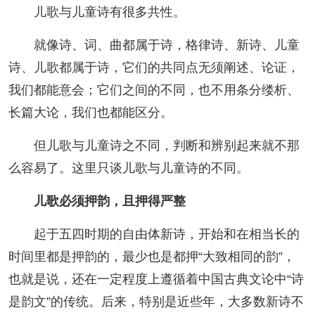
儿歌与儿童诗有很多共性。
人事考试
就像诗、词、曲都属于诗，格律诗、新诗、儿童
诗、儿歌都属于诗，它们的共同点无须阐述、论证，
专题专栏
我们都能意会；它们之间的不同，也不用条分缕析、
长篇大论，我们也都能区分。
但儿歌与儿童诗之不同，判断和辨别起来就不那
么容易了。这里只谈儿歌与儿童诗的不同。
儿歌必须押韵，且押得严整
起于五四时期的自由体新诗，开始和在相当长的
时间里都是押韵的，最少也是都押“大致相同的韵”，
也就是说，还在一定程度上遵循着中国古典文论中“诗
是韵文”的传统。后来，特别是近些年，大多数新诗不