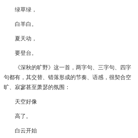
绿草绿，
白羊白。
夏天动，
要登台。
《深秋的旷野》这一首，两字句、三字句、四字
句都有，其交替、错落形成的节奏、语感，很契合空
旷、寂寥甚至萧瑟的氛围：
天空好像
高了。
白云开始