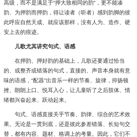
高级，而不是满足于“押大致相同的韵”，更不能凑
韵、为押韵而押韵，得让读者（听者）感到韵脚的彼
此呼应自然天成、就应该那样，没有人为、造作、硬
安上去的痕迹。
儿歌尤其讲究句式、语感
在押韵、押好韵的基础上，儿歌还要通过恰当
的、或整齐或错落的句式，直接的、声音本身就有意
味的语感，“配器”出音乐一样的节奏、旋律，抑扬顿
挫、朗朗上口、悦耳入心，让儿童听了之后肢体、情
绪都兴奋起来、跃动起来。
句式、语感直接关乎节奏、韵律、综合的艺术效
果。无论是一贯到底，还是彼此参差错落、长短句交
替，都有内容、题材、格调上的考量。因此，它们不