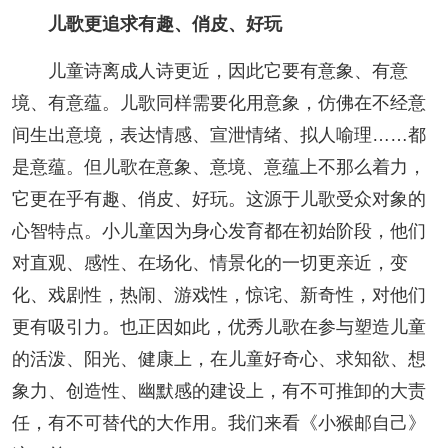
儿歌更追求有趣、俏皮、好玩
儿童诗离成人诗更近，因此它要有意象、有意
境、有意蕴。儿歌同样需要化用意象，仿佛在不经意
间生出意境，表达情感、宣泄情绪、拟人喻理……都
是意蕴。但儿歌在意象、意境、意蕴上不那么着力，
它更在乎有趣、俏皮、好玩。这源于儿歌受众对象的
心智特点。小儿童因为身心发育都在初始阶段，他们
对直观、感性、在场化、情景化的一切更亲近，变
化、戏剧性，热闹、游戏性，惊诧、新奇性，对他们
更有吸引力。也正因如此，优秀儿歌在参与塑造儿童
的活泼、阳光、健康上，在儿童好奇心、求知欲、想
象力、创造性、幽默感的建设上，有不可推卸的大责
任，有不可替代的大作用。我们来看《小猴邮自己》