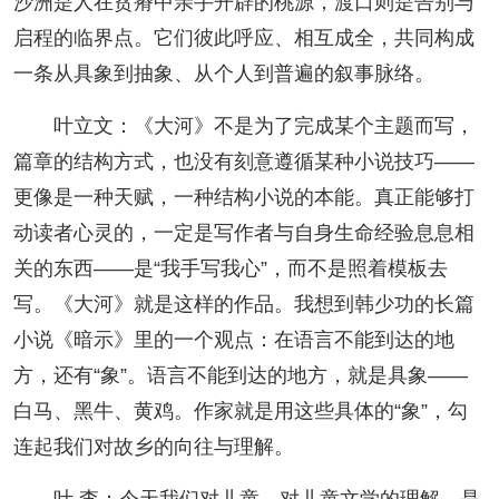
沙洲是人在贫瘠中亲手开辟的桃源，渡口则是告别与
启程的临界点。它们彼此呼应、相互成全，共同构成
一条从具象到抽象、从个人到普遍的叙事脉络。
叶立文：《大河》不是为了完成某个主题而写，
篇章的结构方式，也没有刻意遵循某种小说技巧——
更像是一种天赋，一种结构小说的本能。真正能够打
动读者心灵的，一定是写作者与自身生命经验息息相
关的东西——是“我手写我心”，而不是照着模板去
写。《大河》就是这样的作品。我想到韩少功的长篇
小说《暗示》里的一个观点：在语言不能到达的地
方，还有“象”。语言不能到达的地方，就是具象——
白马、黑牛、黄鸡。作家就是用这些具体的“象”，勾
连起我们对故乡的向往与理解。
叶 李：今天我们对儿童、对儿童文学的理解，是