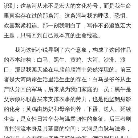
识到：这条河从来不是宏大的文化符号，而是我生命
里真实存在过的那条河。这条河与我的呼吸、恐惧、
欢喜紧紧相连。那一刻我明白了，写作不必追逐宏大
主题，只需回到自己最本真的生命经验。
我为这部小说寻到了六个意象，构成了这部作品
的基本结构：白马、黑牛、黄鸡、大河、沙洲、渡
口。那是我某天坐在电脑前脑海中忽然浮现的。前三
者是大河两岸生活里活生生的存在：白马是爷爷从生
产队分回的军马，后来成为我们家庭的一员；黑牛是
父亲倾尽积蓄买来支撑农事的劳力，也是他坚韧身影
的化身；黄鸡由奶奶和母亲饲养，下蛋、送人、延续
生命，是女性日常辛劳与温柔韧性的象征。后三者则
直指河流本身及其延展的空间：大河是血脉与滋养，