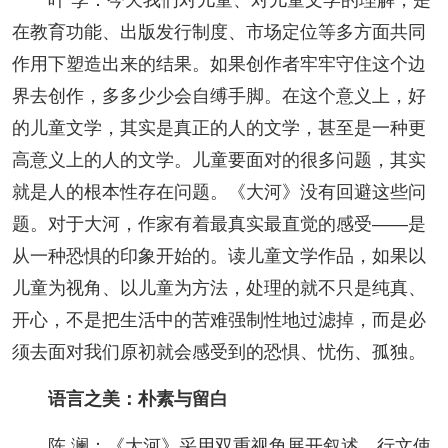
在教育功能、出版发行制度、市场定位等多方面共同
作用下塑造出来的结果。如果创作者牢牢守住这个边
界去创作，多多少少会自缚手脚。在这个意义上，好
的儿童文学，其实是真正的人的文学，甚至是一种更
高意义上的人的文学。儿童要面对的很多问题，其实
就是人的根本性存在问题。《大河》没有回避这些问
题。对于大河，作家有着最真实最直觉的感受——是
从一种恐惧的印象开始的。读儿童文学作品，如果以
儿童为视角、以儿童为方法，处理的就不只是纯真、
开心，不是把生活中的苦难强制性地过滤掉，而是必
须去面对我们原初就会感受到的恐惧、忧伤、孤独。
语言之美：朴素与留白
陈 澜：《大河》采用双重视角展开叙述，行文使