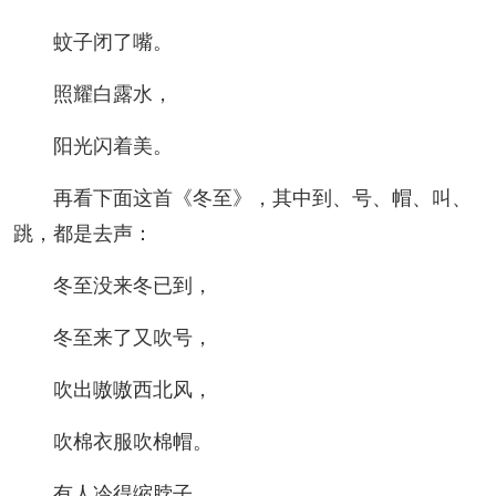
蚊子闭了嘴。
照耀白露水，
阳光闪着美。
再看下面这首《冬至》，其中到、号、帽、叫、
跳，都是去声：
冬至没来冬已到，
冬至来了又吹号，
吹出嗷嗷西北风，
吹棉衣服吹棉帽。
有人冷得缩脖子，