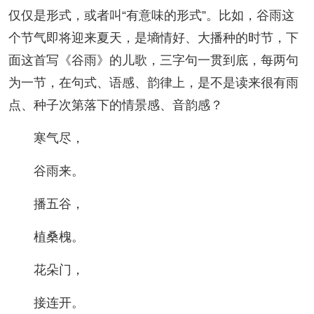
仅仅是形式，或者叫“有意味的形式”。比如，谷雨这
个节气即将迎来夏天，是墒情好、大播种的时节，下
面这首写《谷雨》的儿歌，三字句一贯到底，每两句
为一节，在句式、语感、韵律上，是不是读来很有雨
点、种子次第落下的情景感、音韵感？
寒气尽，
谷雨来。
播五谷，
植桑槐。
花朵门，
接连开。