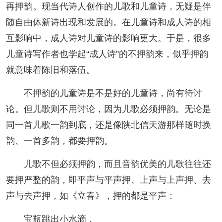
再押韵。现当代诗人创作的儿歌和儿童诗，无疑是伴
随自由体新诗出现和发展的。在儿童诗和成人诗的相
互影响中，成人诗对儿童诗的影响更大。于是，很多
儿童诗写作者也学起“成人诗”的不押韵来，似乎押韵
就意味着陈旧和落伍。
不押韵的儿童诗是不是好的儿童诗，尚有待讨
论。但儿歌则不用讨论，因为儿歌必须押韵。无论是
同一首儿歌一韵到底，还是像陕北信天游那样随时换
韵、一首多韵，都要押韵。
儿歌不但必须押韵，而且音韵优美的儿歌往往还
要押严整的韵，即平声与平声押、上声与上声押、去
声与去声押，如《立春》，押的都是平声：
宝瓶跳出小水滴，