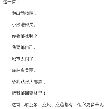
这一首：
跑出动物园，
小猴进邮局。
你要邮啥呀？
我要邮自己。
城市太闹了，
森林多美丽。
给我贴张大邮票，
把我邮回森林里！
这首儿歌意象、意境、意蕴都有，但它更多呈现