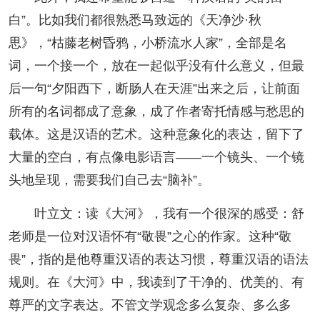
白”。比如我们都很熟悉马致远的《天净沙·秋
思》，“枯藤老树昏鸦，小桥流水人家”，全部是名
词，一个接一个，放在一起似乎没有什么意义，但最
后一句“夕阳西下，断肠人在天涯”出来之后，让前面
所有的名词都成了意象，成了作者寄托情感与愁思的
载体。这是汉语的艺术。这种意象化的表达，留下了
大量的空白，有点像电影语言——一个镜头、一个镜
头地呈现，需要我们自己去“脑补”。
叶立文：读《大河》，我有一个很深的感受：舒
老师是一位对汉语怀有“敬畏”之心的作家。这种“敬
畏”，指的是他尊重汉语的表达习惯，尊重汉语的语法
规则。在《大河》中，我读到了干净的、优美的、有
尊严的文字表达。不管文学观念多么复杂、多么多