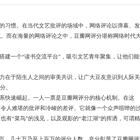
的习惯。在当代文艺批评的场域中，网络评论以弹幕、发
式。而在海量的网络评论之中，豆瓣网评分堪称网络时代
网搭建一个“读书交流平台”，吸引文艺青年聚集，让他们能
力在于陌生人之间的审美共识，让广大豆友意识到人际关
评分。
系快速崛起。一人一票是豆瓣网评分的核心机制。在这
有令人难堪的批评和冷峻的差评。它就像一个众声喧哗的
也有“菜鸟”的浅见，以及观影的“老江湖”的挥洒，可谓精
上万、几十万乃至上百万的评分人数，充分彰显了豆瓣网评