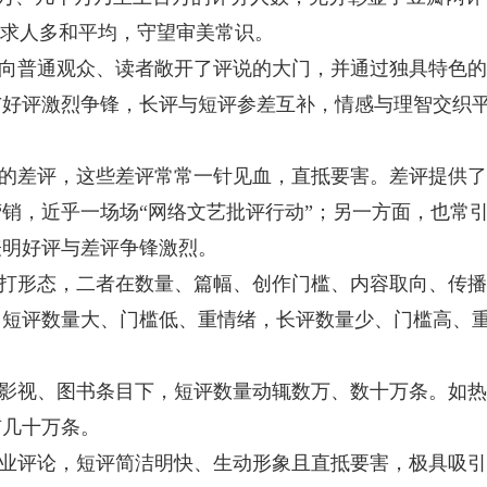
追求人多和平均，守望审美常识。
向普通观众、读者敞开了评说的大门，并通过独具特色的
与好评激烈争锋，长评与短评参差互补，情感与理智交织
的差评，这些差评常常一针见血，直抵要害。差评提供了
销，近乎一场场“网络文艺批评行动”；另一方面，也常
表明好评与差评争锋激烈。
打形态，二者在数量、篇幅、创作门槛、内容取向、传播
。短评数量大、门槛低、重情绪，长评数量少、门槛高、
影视、图书条目下，短评数量动辄数万、数十万条。如热
有几十万条。
业评论，短评简洁明快、生动形象且直抵要害，极具吸引