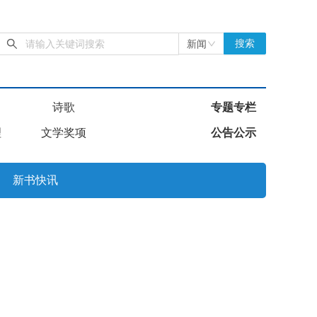
新闻
搜索
诗歌
专题专栏
理
文学奖项
公告公示
新书快讯