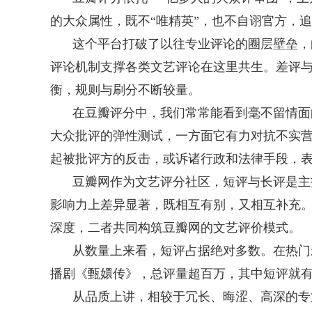
的大众属性，既不“唯精英”，也不自诩官方，
这个平台打破了以往专业评论的圈层壁垒，
评论机制支撑各类文艺评论在这里共生。差评
衡，规则与刷分不断较量。
在豆瓣评分中，我们常常能看到毫不留情面
大众批评的弹性测试，一方面它有力对抗不实营
起被批评方的反击，或诉诸行政和法律手段，
豆瓣网作为文艺评分社区，短评与长评是主
影响力上差异显著，既相互有别，又相互补充
深度，二者共同构筑豆瓣网的文艺评价模式。
从数量上来看，短评占据绝对多数。在热门
播剧《甄嬛传》，总评量超百万，其中短评就
从品质上讲，相较于冗长、晦涩、高深的专