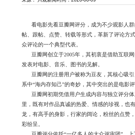
看电影先看豆瓣网评分，成为不少观影人群
帖、跟帖、点赞、转载等形式，革新了评论方
众评论的一个典型代表。
豆瓣网创立于2005年，其初衷是借助互联
发表对电影、音乐、图书的见解。
豆瓣网的注册用户被称为豆友，其核心吸引
系中“海内存知己”的奇妙，其中突出的是电影
豆瓣网初期凭借用户生成内容与独立评分体
里，既有对作品真诚的热爱、情感的珍视，也
龙，有高手的身影，行家的阔论，粉丝的点赞，
彩纷呈。
豆瓣评分依托“一亿多人的大众评审团”，