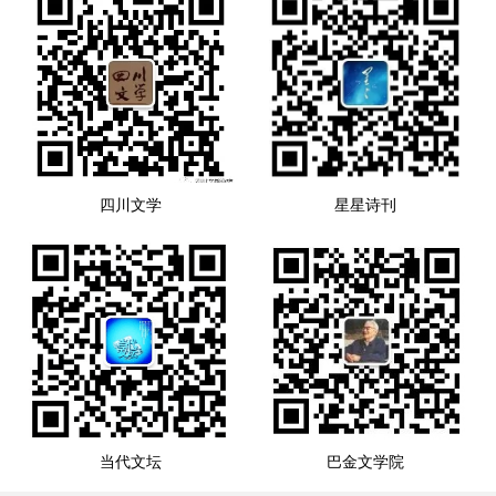
四川文学
星星诗刊
当代文坛
巴金文学院