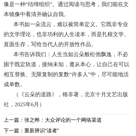
像是一种“结缔组织”。通过阅读与思考，我们能在文
本镜像中看清并确认自我。
本书如一朵流云，难以被简单定义。它既非专业
的文学理论，也非功利的人生读本，而是扎根文学、
直面生存，写给当代人的开放性作品。
本书告诉我们：人生当如云朵般松弛飘逸，不必
困于既定轨道，接纳未知，遵从本心，让自己在可以
相互替换、无限复制的复数“许多人”中，尽可能地活
成单数。
（《云朵的道路》，格非著，北京十月文艺出版
社，2025年6月）
上一篇：张之晔：大众评论的一个网络渠道
下一篇：重新辨识“读者”