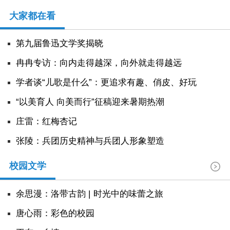
大家都在看
第九届鲁迅文学奖揭晓
冉冉专访：向内走得越深，向外就走得越远
学者谈“儿歌是什么”：更追求有趣、俏皮、好玩
“以美育人 向美而行”征稿迎来暑期热潮
庄雷：红梅杏记
张陵：兵团历史精神与兵团人形象塑造
校园文学
余思漫：洛带古韵 | 时光中的味蕾之旅
唐心雨：彩色的校园