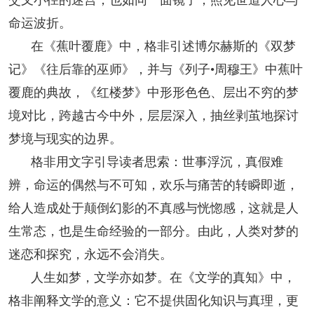
命运波折。
在《蕉叶覆鹿》中，格非引述博尔赫斯的《双梦
记》《往后靠的巫师》，并与《列子•周穆王》中蕉叶
覆鹿的典故，《红楼梦》中形形色色、层出不穷的梦
境对比，跨越古今中外，层层深入，抽丝剥茧地探讨
梦境与现实的边界。
格非用文字引导读者思索：世事浮沉，真假难
辨，命运的偶然与不可知，欢乐与痛苦的转瞬即逝，
给人造成处于颠倒幻影的不真感与恍惚感，这就是人
生常态，也是生命经验的一部分。由此，人类对梦的
迷恋和探究，永远不会消失。
人生如梦，文学亦如梦。在《文学的真知》中，
格非阐释文学的意义：它不提供固化知识与真理，更