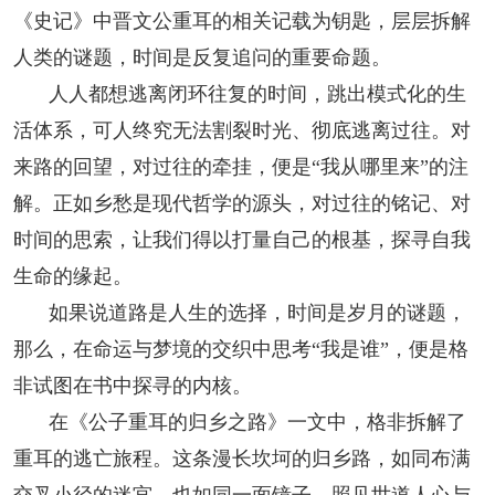
《史记》中晋文公重耳的相关记载为钥匙，层层拆解
人类的谜题，时间是反复追问的重要命题。
人人都想逃离闭环往复的时间，跳出模式化的生
活体系，可人终究无法割裂时光、彻底逃离过往。对
来路的回望，对过往的牵挂，便是“我从哪里来”的注
解。正如乡愁是现代哲学的源头，对过往的铭记、对
时间的思索，让我们得以打量自己的根基，探寻自我
生命的缘起。
如果说道路是人生的选择，时间是岁月的谜题，
那么，在命运与梦境的交织中思考“我是谁”，便是格
非试图在书中探寻的内核。
在《公子重耳的归乡之路》一文中，格非拆解了
重耳的逃亡旅程。这条漫长坎坷的归乡路，如同布满
交叉小径的迷宫，也如同一面镜子，照见世道人心与