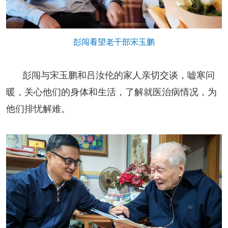
人事考试
彭闯看望老干部宋玉鹏
专题专栏
彭闯与宋玉鹏和吕汝伦的家人亲切交谈，嘘寒问
暖，关心他们的身体和生活，了解就医治病情况，为
他们排忧解难。