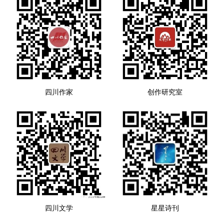
四川作家
创作研究室
四川文学
星星诗刊