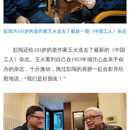
彭闯为103岁的老作家王火送去了最新一期《中国工人》杂志
彭闯还给103岁的老作家王火送去了最新的《中国
工人》杂志。王火看到自己在1953年倾注心血亲手创
办的杂志，十分激动，挽过彭闯的肩膀一起合影并欣
慰地说：“我们是好朋友！”