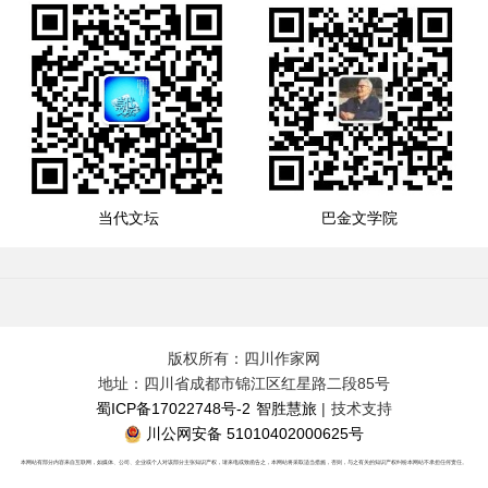
当代文坛
巴金文学院
版权所有：四川作家网
地址：四川省成都市锦江区红星路二段85号
蜀ICP备17022748号-2
智胜慧旅
| 技术支持
川公网安备 51010402000625号
本网站有部分内容来自互联网，如媒体、公司、企业或个人对该部分主张知识产权，请来电或致函告之，本网站将采取适当措施，否则，与之有关的知识产权纠纷本网站不承担任何责任。