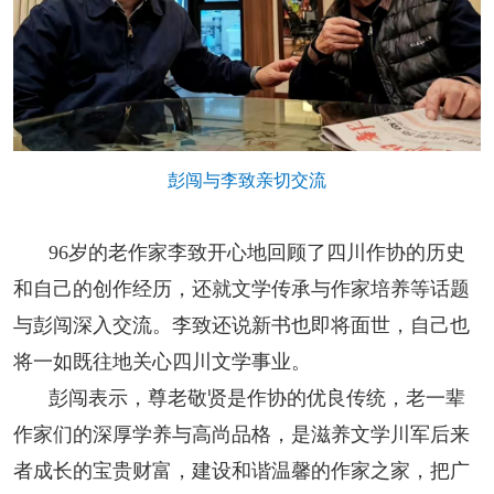
彭闯与李致亲切交流
96岁的老作家李致开心地回顾了四川作协的历史
和自己的创作经历，还就文学传承与作家培养等话题
与彭闯深入交流。李致还说新书也即将面世，自己也
将一如既往地关心四川文学事业。
彭闯表示，尊老敬贤是作协的优良传统，老一辈
作家们的深厚学养与高尚品格，是滋养文学川军后来
者成长的宝贵财富，建设和谐温馨的作家之家，把广