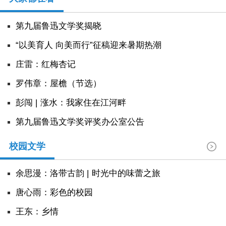
第九届鲁迅文学奖揭晓
“以美育人 向美而行”征稿迎来暑期热潮
庄雷：红梅杏记
罗伟章：屋檐（节选）
彭闯 | 涨水：我家住在江河畔
第九届鲁迅文学奖评奖办公室公告
校园文学
余思漫：洛带古韵 | 时光中的味蕾之旅
唐心雨：彩色的校园
王东：乡情