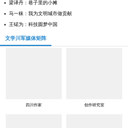
​梁译丹：巷子里的小摊
马一秣：我为文明城市做贡献
王锘为：科技圆梦中国
文学川军媒体矩阵
四川作家
创作研究室