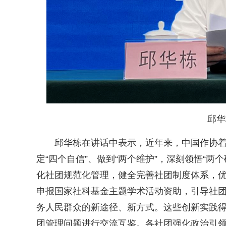
邱华
邱华栋在讲话中表示，近年来，中国作协着
定“四个自信”、做到“两个维护”，深刻领悟“
化社团规范化管理，健全完善社团制度体系，
申报国家社科基金主题学术活动资助，引导社
务人民群众的新途径、新方式。这些创新实践
团管理问题进行交流互鉴。各社团强化政治引领