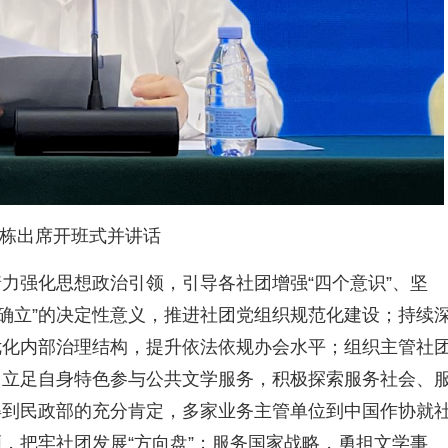
栋出席开班式并讲话
力强化思想政治引领，引导各社团增强“四个意识”、坚
两个确立”的决定性意义，推进社团党组织规范化建设；持续
优化内部治理结构，提升依法依规办会水平；组织主管社
团立足自身特色参与公共文学服务，积极探索服务社会、
得到民政部的充分肯定，多家业务主管单位到中国作协就
，把牢社团发展“方向盘”；服务国家战略，勇担文学事