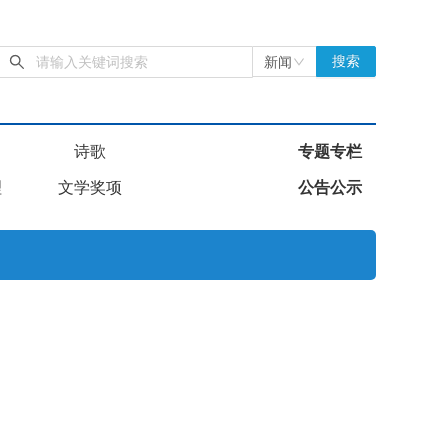
新闻
搜索
诗歌
专题专栏
理
文学奖项
公告公示