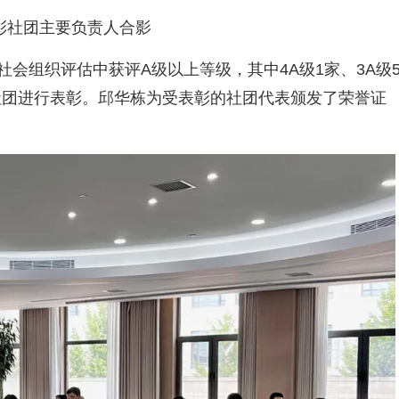
彰社团主要负责人合影
社会组织评估中获评A级以上等级，其中4A级1家、3A级
级社团进行表彰。邱华栋为受表彰的社团代表颁发了荣誉证