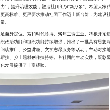
活力”；提升治理效能，塑造社团组织“新形象”。希望大家
以更高标准、更严要求推动社团工作迈上新台阶，为建设
力量。
立足自身定位、紧扣时代脉搏、聚焦主责主业、积极开拓
组织政治功能和组织功能持续增强，推出了一批具有思想
、阅读推广、公益讲座、文学志愿服务等活动，主动对接
化帮扶、乡土题材创作扶持等。各社团的生动实践，既彰
新化发展提供了丰富经验。