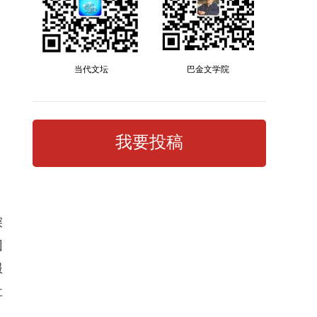
当代文坛
巴金文学院
我要投稿
深
团
服
社