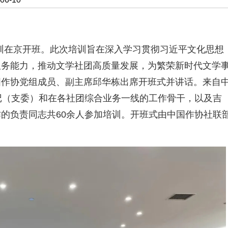
培训在京开班。此次培训旨在深入学习贯彻习近平文化思想
服务能力，推动文学社团高质量发展，为繁荣新时代文学
国作协党组成员、副主席邱华栋出席开班式并讲话。来自
记（支委）和在各社团综合业务一线的工作骨干，以及吉
的负责同志共60余人参加培训。开班式由中国作协社联