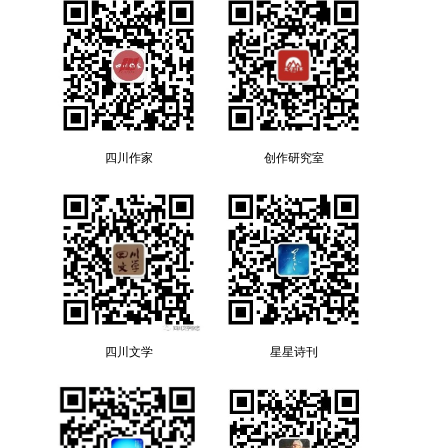
四川作家
创作研究室
四川文学
星星诗刊