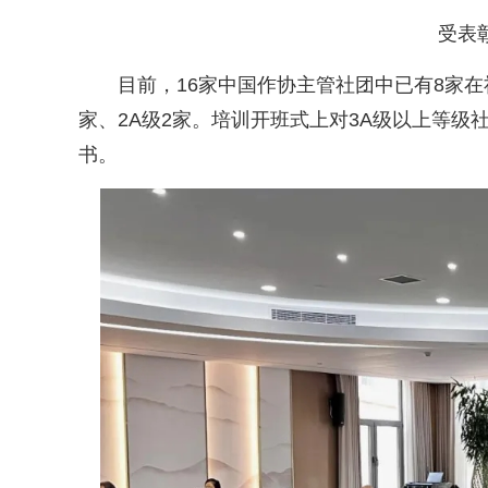
受表
目前，16家中国作协主管社团中已有8家在
家、2A级2家。培训开班式上对3A级以上等
书。