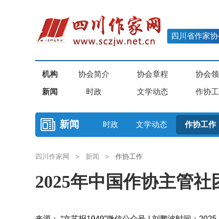
四川省作家协
机构
协会简介
协会章程
协会领
新闻
时政
文学动态
作协工
新闻
时政
文学动态
作协工作
四川作家网
>
新闻
>
作协工作
2025年中国作协主管
来源： “文艺报1949”微信公众号 | 刘鹏波
时间：2025-