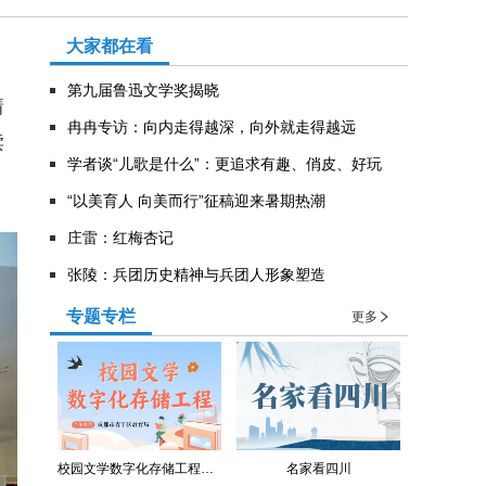
大家都在看
第九届鲁迅文学奖揭晓
情
冉冉专访：向内走得越深，向外就走得越远
读
学者谈“儿歌是什么”：更追求有趣、俏皮、好玩
。
“以美育人 向美而行”征稿迎来暑期热潮
庄雷：红梅杏记
张陵：兵团历史精神与兵团人形象塑造
专题专栏
更多
校园文学数字化存储工程（青羊区教育局）
名家看四川