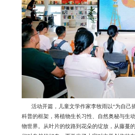
活动开篇，儿童文学作家李牧雨以“为自己
科普的框架，将植物生长习性、自然奥秘与生
物世界。从叶片的纹路到花朵的绽放，从藤蔓