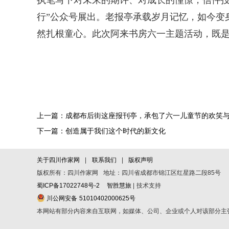
行”公众号展出。老报亭承载岁月记忆，如今变
然扎根童心。此次阿来书房六一主题活动，既
上一篇：成都布后街这座报刊亭，承包了六一儿童节的欢笑
下一篇：创造属于我们这个时代的新文化
关于四川作家网
|
联系我们
|
版权声明
版权所有：四川作家网 地址：四川省成都市锦江区红星路二段85号
蜀ICP备17022748号-2
智胜慧旅
| 技术支持
川公网安备 51010402000625号
本网站有部分内容来自互联网，如媒体、公司、企业或个人对该部分主