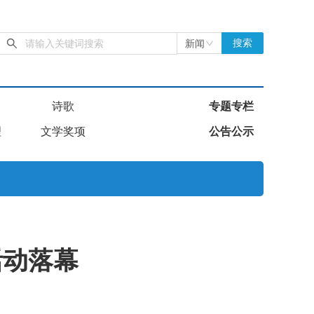
新闻
搜索
诗歌
专题专栏
理
文学奖项
公告公示
活动落幕