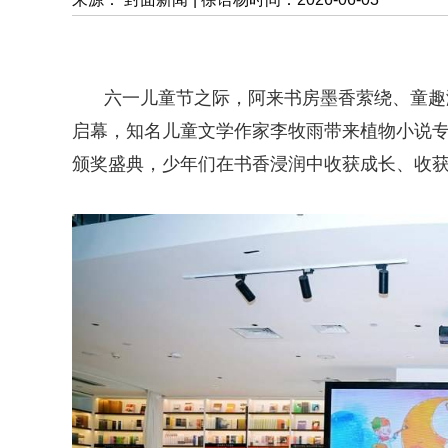
六一儿童节之际，阿来书房墨香萦绕、童趣满
启幕，知名儿童文学作家李牧雨带来植物小说专
颁奖盛典，少年们在书香浸润中收获成长、收