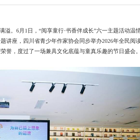
溢。6月1日，“阅享童行·书香伴成长”六一主题活动温
题讲座，四川省青少年作家协会同步举办2026年全民阅
获荣誉，度过了一场兼具文化底蕴与童真乐趣的节日盛会