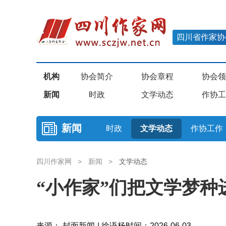
四川省作家协
机构
协会简介
协会章程
协会领
新闻
时政
文学动态
作协工
新闻
时政
文学动态
作协工作
四川作家网
>
新闻
>
文学动态
“小作家”们把文学梦种
来源： 封面新闻 | 徐语杨
时间：2026-06-03