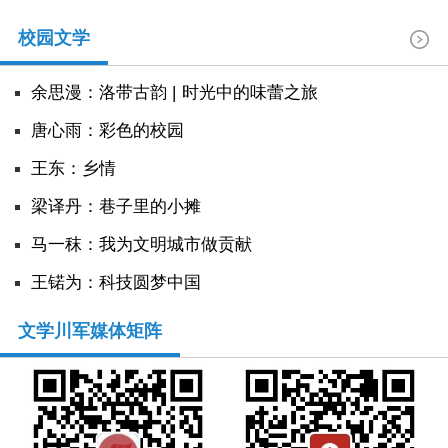
校园文学
余思漫：洛带古韵 | 时光中的味蕾之旅
唐心雨：彩色的校园
王东：乡情
​梁译丹：巷子里的小摊
马一秣：我为文明城市做贡献
王锘为：科技圆梦中国
文学川军媒体矩阵