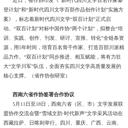
近日，省作协印发《“新时代四川文学百名作家攀
登计划”和“新时代四川文学百部作品创作计划”实施方
案》，标志着新时代四川文学“双百计划”正式启
动。“双百计划”对标中国作协“两个计划”，拟整合“培
训、实践、创作、刊发、研讨、宣推、转化”全链条资
源，用5年时间，培育百名骨干作家、打造百部川派精
品力作。“双百计划”同步推进、相互赋能，将有力壮
大“文学川军”队伍，全面夯实四川文学高质量发展的
核心支撑。（省作协创研室）
西南六省作协签署合作协议
5月11日至18日，西南六省（区、市）文学发展联
盟协作交流会暨“雪域文韵·时代新声”文学采风活动在
西藏拉萨、日喀则举行。四川、重庆、广西、云南、