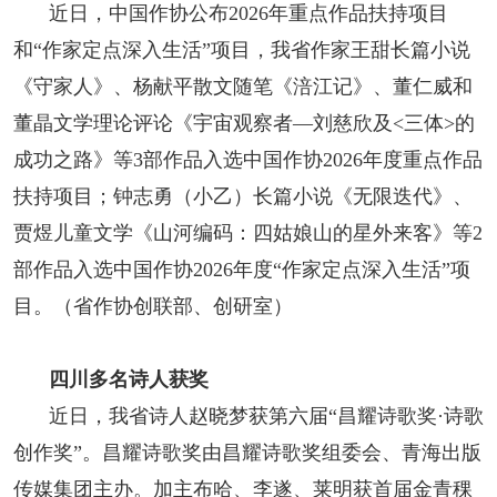
近日，中国作协公布2026年重点作品扶持项目
和“作家定点深入生活”项目，我省作家王甜长篇小说
《守家人》、杨献平散文随笔《涪江记》、董仁威和
董晶文学理论评论《宇宙观察者—刘慈欣及<三体>的
成功之路》等3部作品入选中国作协2026年度重点作品
扶持项目；钟志勇（小乙）长篇小说《无限迭代》、
贾煜儿童文学《山河编码：四姑娘山的星外来客》等2
部作品入选中国作协2026年度“作家定点深入生活”项
目。（省作协创联部、创研室）
四川多名诗人获奖
近日，我省诗人赵晓梦获第六届“昌耀诗歌奖·诗歌
创作奖”。昌耀诗歌奖由昌耀诗歌奖组委会、青海出版
传媒集团主办。加主布哈、李遂、莱明获首届金青稞