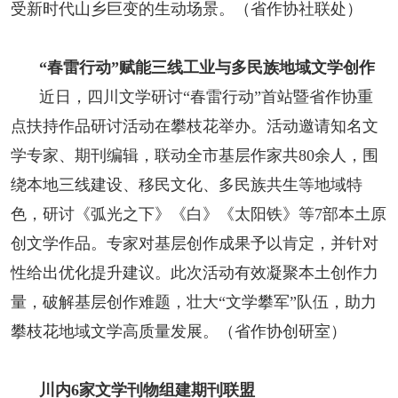
受新时代山乡巨变的生动场景。（省作协社联处）
“春雷行动”赋能三线工业与多民族地域文学创作
近日，四川文学研讨“春雷行动”首站暨省作协重
点扶持作品研讨活动在攀枝花举办。活动邀请知名文
学专家、期刊编辑，联动全市基层作家共80余人，围
绕本地三线建设、移民文化、多民族共生等地域特
色，研讨《弧光之下》《白》《太阳铁》等7部本土原
创文学作品。专家对基层创作成果予以肯定，并针对
性给出优化提升建议。此次活动有效凝聚本土创作力
量，破解基层创作难题，壮大“文学攀军”队伍，助力
攀枝花地域文学高质量发展。（省作协创研室）
川内6家文学刊物组建期刊联盟