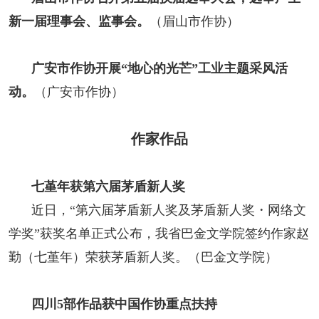
新一届理事会、监事会。
（眉山市作协）
广安市作协开展“地心的光芒”工业主题采风活
动。
（广安市作协）
作家作品
七堇年获第六届茅盾新人奖
近日，“第六届茅盾新人奖及茅盾新人奖・网络文
学奖”获奖名单正式公布，我省巴金文学院签约作家赵
勤（七堇年）荣获茅盾新人奖。（巴金文学院）
四川5部作品获中国作协重点扶持