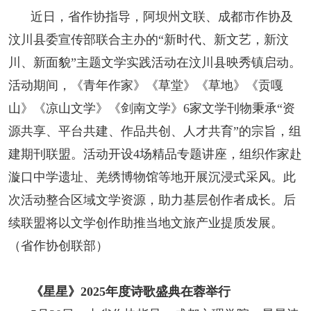
近日，省作协指导，阿坝州文联、成都市作协及
汶川县委宣传部联合主办的“新时代、新文艺，新汶
川、新面貌”主题文学实践活动在汶川县映秀镇启动。
活动期间，《青年作家》《草堂》《草地》《贡嘎
山》《凉山文学》《剑南文学》6家文学刊物秉承“资
源共享、平台共建、作品共创、人才共育”的宗旨，组
建期刊联盟。活动开设4场精品专题讲座，组织作家赴
漩口中学遗址、羌绣博物馆等地开展沉浸式采风。此
次活动整合区域文学资源，助力基层创作者成长。后
续联盟将以文学创作助推当地文旅产业提质发展。
（省作协创联部）
《星星》2025年度诗歌盛典在蓉举行