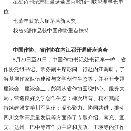
星星诗刊杂志社当选全国诗歌报刊联盟理事长单
人事考试
位
七堇年获第六届茅盾新人奖
专题专栏
我省5部作品获中国作协重点扶持
中国作协、省作协在内江召开调研座谈会
5月20日至21日，中国作协书记处书记李一鸣，省
作协党组书记、常务副主席彭闯一行赴内江调研，了
解基层作家队伍建设与文学创作生态等，并召开专题
座谈会。座谈会上，彭闯从省作协围绕中心、服务大
局，营造良好文学创作生态；梯次培育、精准赋能，
持续建强文学川军队伍；凝心聚力、协同共进，推动
四川文学高质量发展等方面作了专题介绍。南充、宜
宾、达州、巴中等市作协主席和庹政、王瑛等内江作