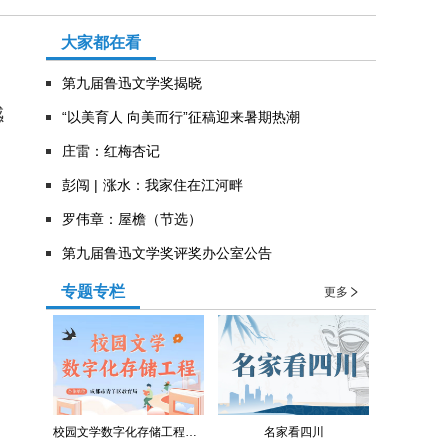
大家都在看
第九届鲁迅文学奖揭晓
感
“以美育人 向美而行”征稿迎来暑期热潮
庄雷：红梅杏记
彭闯 | 涨水：我家住在江河畔
罗伟章：屋檐（节选）
第九届鲁迅文学奖评奖办公室公告
专题专栏
更多
校园文学数字化存储工程（青羊区教育局）
名家看四川