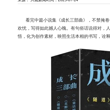
看完中篇小说集《成长三部曲》，不禁掩卷
欢忧，写得如此撼人心魄。有句俗话说得对，
悟，化为创作素材，映照生活本相的书写，诠