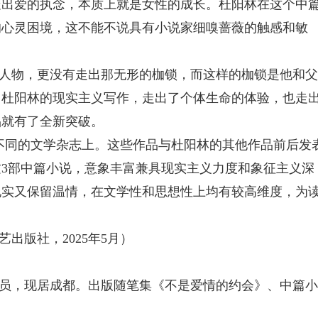
走出爱的执念，本质上就是女性的成长。杜阳林在这个中
的心灵困境，这不能不说具有小说家细嗅蔷薇的触感和敏
人物，更没有走出那无形的枷锁，而这样的枷锁是他和父
，杜阳林的现实主义写作，走出了个体生命的体验，也走
品就有了全新突破。
不同的文学杂志上。这些作品与杜阳林的其他作品前后发
3部中篇小说，意象丰富兼具现实主义力度和象征主义深
现实又保留温情，在文学性和思想性上均有较高维度，为
出版社，2025年5月）
员，现居成都。出版随笔集《不是爱情的约会》、中篇小