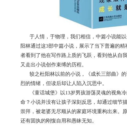
于人情，于物理，我们相信，中篇小说能以
阳林通过这3部中篇小说，展示了当下普遍的精
者看到了他在写作路上质的飞跃，看到他从自
又走出小说创作束缚的历程。
较之杜阳林以前的小说，《成长三部曲》的
烈的情绪，但读后却让人陷入沉思中。
《童话城堡》以13岁男孩游荡灵魂的视角
命？小说并没有让孩子深刻反思，却通过细节
崇拜，被老婆无尽顺从的家庭环境重构出来。
还有固执的刚愎自用和愚昧无知。