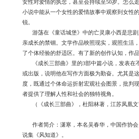
女性对爱情的执念，甚至会持续至50岁。怎么
小说中能从一个女性的爱情故事中观察到女性
锐。
游荡在《童话城堡》中的亡灵康小西是悲剧
亲成长的禁锢。文学作品映照现实，观照生活
了个体经验的舒适区。有了新的创作认知，作
《成长三部曲》里的3部中篇小说，发表在
或出版，说明他在写作方面极为勤奋。尤其是这
度，既通过个体命运折射宏观社会图景，批判
者提供了理解人性和社会的独特视角。
（《成长三部曲》，杜阳林著，江苏凤凰文艺
作者简介：
潇寒，本名吴春华，中国作协会
说集《风知道》。