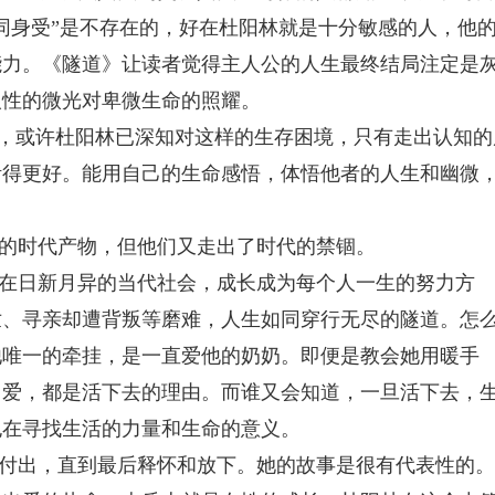
同身受”是不存在的，好在杜阳林就是十分敏感的人，他
能力。《隧道》让读者觉得主人公的人生最终结局注定是
人性的微光对卑微生命的照耀。
”，或许杜阳林已深知对这样的生存困境，只有走出认知的
活得更好。能用自己的生命感悟，体悟他者的人生和幽微
的时代产物，但他们又走出了时代的禁锢。
在日新月异的当代社会，成长成为每个人一生的努力方
世、寻亲却遭背叛等磨难，人生如同穿行无尽的隧道。怎
他唯一的牵挂，是一直爱他的奶奶。即便是教会她用暖手
，爱，都是活下去的理由。而谁又会知道，一旦活下去，
也在寻找生活的力量和生命的意义。
付出，直到最后释怀和放下。她的故事是很有代表性的。