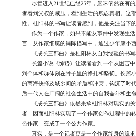
尽管进入21世纪已经25年，愚昧依然在
者看到父权的威压，看到生活的残忍真相。这
性。杜阳林的书写让读者感到，他是关注当下
作为一个作家，如果不能从事件中发现生活
言，从作家细腻的铺陈描写中，通过少年康小
《成长三部曲》是杜阳林从自我经验的书写
长篇小说《惊蛰》让读者看到一个从困苦中
到个体和群体刻在骨子里的挣扎和坚韧。长篇
的商海抉择及城乡间的矛盾和冲突，钩沉了时代
后一代人在广阔的社会生活中的自我奋斗和生
《成长三部曲》依然秉承杜阳林对现实的关
者，因而杜阳林实现了一个作家创作过程中的
色作家，变成了一个公共作家。
真实，是一个记者更是一个作家终身的追求