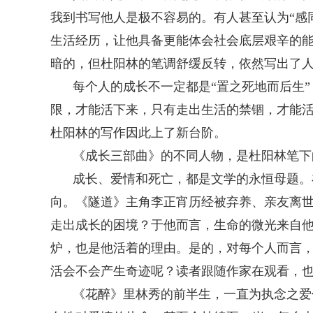
我到书写他人是极不容易的。有人甚至认为“感
生活经历，让他具备更能体会社会底层艰辛的
暗的，但杜阳林的笔调舒缓反转，依然写出了
每个人的成长不一定都是“置之死地而后生
限，才能活下来，只有走出生活的禁锢，才能
杜阳林的写作因此上了新台阶。
《成长三部曲》的不同人物，是杜阳林笔下
成长、爱情和死亡，都是文学的永恒母题。
向。《隧道》主角李正宵历经被弃养、亲友离
走出成长的困境？于他而言，生命的微光来自
炉，也是他活着的理由。是的，对每个人而言
活会不会产生奇迹呢？读者跟随作家在观看，
《花醉》里林秀的前半生，一直为执念之爱