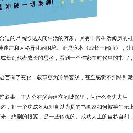
合适的尺幅照见人间生活的万象。具有丰富生活阅历的杜
神迷茫和人格异化的困境。正是这本《成长三部曲》，让
我成长到他者成长的思考，看到一个作家在时代里的书写
语言有了变化，叙事更为冷静客观，甚至感觉不到特别激
冷静叙事，主人公在父亲建立的城堡里，为什么会失去生
描述，把一个功成名就却自以为是的书画家如何被学生无
原来，悲剧的根源，是一些传统的、成功人士的自私自利