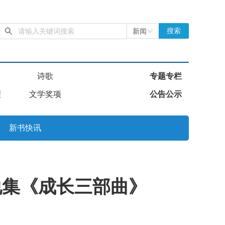
新闻
搜索
诗歌
专题专栏
理
文学奖项
公告公示
新书快讯
说集《成长三部曲》