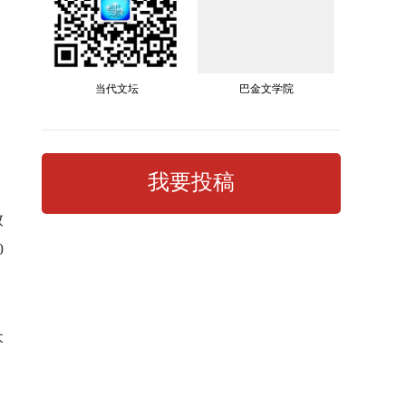
当代文坛
巴金文学院
我要投稿
放
0
本