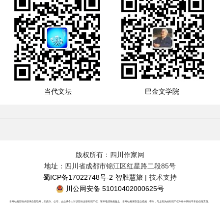
当代文坛
巴金文学院
版权所有：四川作家网
地址：四川省成都市锦江区红星路二段85号
蜀ICP备17022748号-2
智胜慧旅
| 技术支持
川公网安备 51010402000625号
本网站有部分内容来自互联网，如媒体、公司、企业或个人对该部分主张知识产权，请来电或致函告之，本网站将采取适当措施，否则，与之有关的知识产权纠纷本网站不承担任何责任。