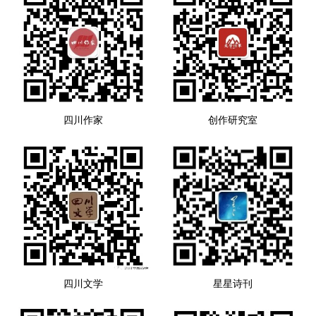
四川作家
创作研究室
四川文学
星星诗刊