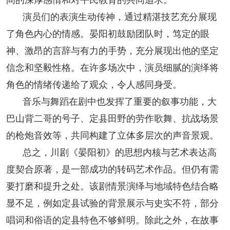
演员们的表演生动传神，通过精湛技艺充分展现
了角色内心的情感。晏阳初鼓励团队时，笃定的眼
神、激昂的言辞与有力的手势，充分展现出他的坚定
信念和坚毅性格。在许多场次中，演员细腻的演绎将
角色的情绪传递给了观众，令人感同身受。
音乐与舞蹈在剧中也发挥了重要的叙事功能，大
巴山背二哥的号子、定县田野的劳作歌舞、抗战场景
的枪炮音效等，共同构建了立体多层次的声音景观。
总之，川剧《晏阳初》的思想内核与艺术表达高
度契合原著，是一部成功的转码艺术作品。但仍有需
要打磨和提升之处。该剧情景演绎与地域特色结合略
显不足，例如定县试验的背景展示与史实不符，部分
唱词和俗语的定县特色不够鲜明。除此之外，在故事