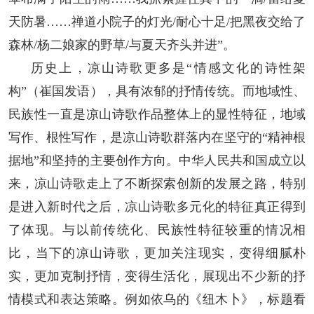
天防暑……禅道小院子的灯光/耐心十足/把黑夜交给了
森林/杨二娘家的野草/与夏天齐头并进”。
历史上，凉山诗歌更多是“情感文化的诗性架
构”（崔国发语），具有浓郁的抒情传统。而地域性、
民族性一直是凉山诗歌作品整体上的显性特征，地域
写作、根性写作，是凉山诗歌群落内在坚守的“精神根
据地”和坚持的主要创作方向。中华人民共和国成立以
来，凉山诗歌走上了不断探索创新的发展之路，特别
是进入新时代之后，凉山诗歌多元化的特征真正得到
了体现。与以前传统化、民族性特征较重的情况相
比，当下的凉山诗歌，更加关注现实，变得细腻朴
实，更加克制抒情，变得生活化，展现出不少新的抒
情模式和表达策略。例如依乌的《纽木卜》，标题看