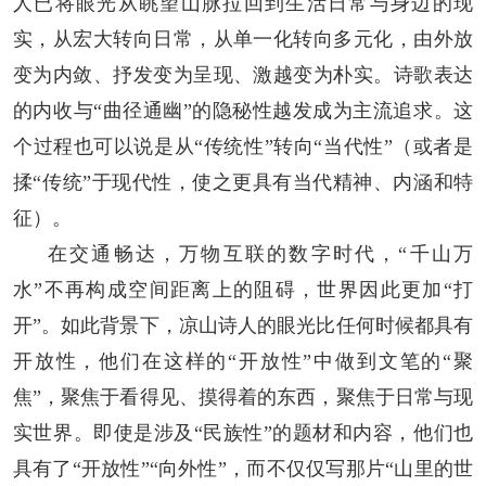
人已将眼光从眺望山脉拉回到生活日常与身边的现
实，从宏大转向日常，从单一化转向多元化，由外放
变为内敛、抒发变为呈现、激越变为朴实。诗歌表达
的内收与“曲径通幽”的隐秘性越发成为主流追求。这
个过程也可以说是从“传统性”转向“当代性”（或者是
揉“传统”于现代性，使之更具有当代精神、内涵和特
征）。
在交通畅达，万物互联的数字时代，“千山万
水”不再构成空间距离上的阻碍，世界因此更加“打
开”。如此背景下，凉山诗人的眼光比任何时候都具有
开放性，他们在这样的“开放性”中做到文笔的“聚
焦”，聚焦于看得见、摸得着的东西，聚焦于日常与现
实世界。即使是涉及“民族性”的题材和内容，他们也
具有了“开放性”“向外性”，而不仅仅写那片“山里的世