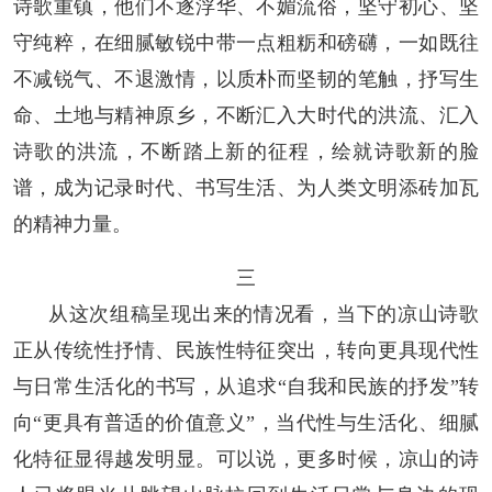
诗歌重镇，他们不逐浮华、不媚流俗，坚守初心、坚
守纯粹，在细腻敏锐中带一点粗粝和磅礴，一如既往
不减锐气、不退激情，以质朴而坚韧的笔触，抒写生
命、土地与精神原乡，不断汇入大时代的洪流、汇入
诗歌的洪流，不断踏上新的征程，绘就诗歌新的脸
谱，成为记录时代、书写生活、为人类文明添砖加瓦
的精神力量。
三
从这次组稿呈现出来的情况看，当下的凉山诗歌
正从传统性抒情、民族性特征突出，转向更具现代性
与日常生活化的书写，从追求“自我和民族的抒发”转
向“更具有普适的价值意义”，当代性与生活化、细腻
化特征显得越发明显。可以说，更多时候，凉山的诗