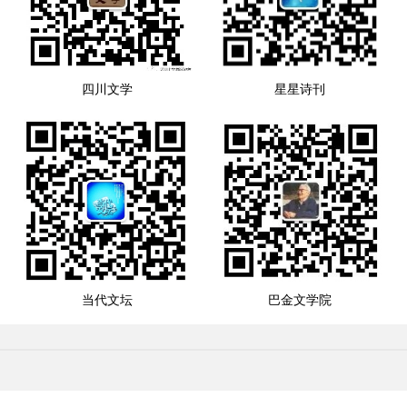
四川文学
星星诗刊
当代文坛
巴金文学院