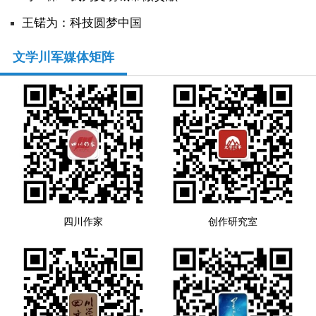
王锘为：科技圆梦中国
文学川军媒体矩阵
四川作家
创作研究室