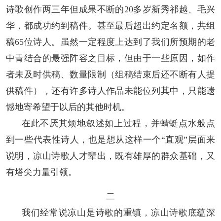
诗歌创作两三年但成果不断的20多岁新秀祁越、毛兴
华，都成功约到稿件。甚至最后超出约定名额，共组
稿65位诗人。虽然一定程度上达到了我们所预期的老
中青结合的最强阵容之目标，但由于一些原因，如作
者未及时供稿、数量限制（组稿结束后还不断有人提
供稿件），还有许多诗人作品未能位列其中，只能遗
憾地寄希望于以后的其他时机。
在此不厌其烦地叙述如上过程，并蜻蜓点水般点
到一些代表性诗人，也是想从这样一个“直观”层面来
说明，凉山诗歌人才辈出，既有雄厚的群众基础，又
有塔尖力量引领。
二
我们经常说凉山是诗歌的重镇，凉山诗歌底蕴深