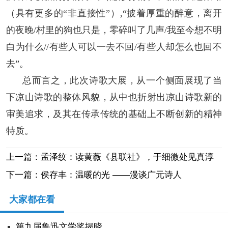
（具有更多的“非直接性”）,“披着厚重的醉意，离开
的夜晚/村里的狗也只是，零碎叫了几声/我至今想不明
白为什么//有些人可以一去不回/有些人却怎么也回不
去”。
总而言之，此次诗歌大展，从一个侧面展现了当
下凉山诗歌的整体风貌，从中也折射出凉山诗歌新的
审美追求，及其在传承传统的基础上不断创新的精神
特质。
上一篇：孟泽纹：读黄薇《县联社》，于细微处见真淳
下一篇：侯存丰：温暖的光 ——漫谈广元诗人
大家都在看
第九届鲁迅文学奖揭晓