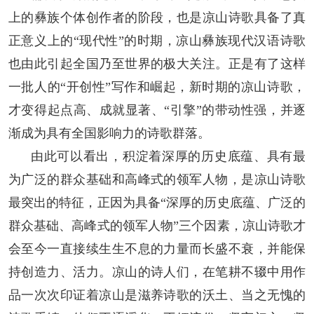
上的彝族个体创作者的阶段，也是凉山诗歌具备了真
正意义上的“现代性”的时期，凉山彝族现代汉语诗歌
也由此引起全国乃至世界的极大关注。正是有了这样
一批人的“开创性”写作和崛起，新时期的凉山诗歌，
才变得起点高、成就显著、“引擎”的带动性强，并逐
渐成为具有全国影响力的诗歌群落。
由此可以看出，积淀着深厚的历史底蕴、具有最
为广泛的群众基础和高峰式的领军人物，是凉山诗歌
最突出的特征，正因为具备“深厚的历史底蕴、广泛的
群众基础、高峰式的领军人物”三个因素，凉山诗歌才
会至今一直接续生生不息的力量而长盛不衰，并能保
持创造力、活力。凉山的诗人们，在笔耕不辍中用作
品一次次印证着凉山是滋养诗歌的沃土、当之无愧的