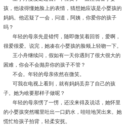
孩，他读得懂她脸上的表情，猜想她应该是小婴孩的
妈妈。他迟疑了一会，问道，阿姨，你爱你的孩子
吗？
年轻的母亲先是错愕，随即微笑着回答，爱啊，
很爱很爱。说完，她凑在小婴孩的脸颊上轻吻一下。
王小舟继续问，假如有一天你遇到了很大很大的
困难，你会不会抛弃你的孩子不管？
不会。年轻的母亲依然在微笑。
可我在电视上看到，就有妈妈丢弃了自己的孩
子。她为啥要那样子做呢？
年轻的母亲愣了一愣，还没来得及说话，她怀里
的小婴孩突然嘴里吐出一口奶水，哇哇地哭出来。她
慌忙给孩子拍背，轻柔安抚。