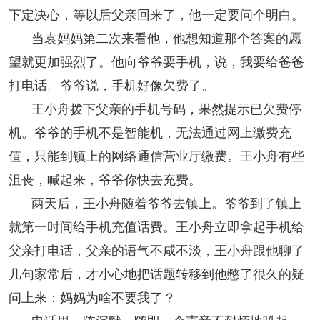
下定决心，等以后父亲回来了，他一定要问个明白。
当袁妈妈第二次来看他，他想知道那个答案的愿
望就更加强烈了。他向爷爷要手机，说，我要给爸爸
打电话。爷爷说，手机好像欠费了。
王小舟拨下父亲的手机号码，果然提示已欠费停
机。爷爷的手机不是智能机，无法通过网上缴费充
值，只能到镇上的网络通信营业厅缴费。王小舟有些
沮丧，喊起来，爷爷你快去充费。
两天后，王小舟随着爷爷去镇上。爷爷到了镇上
就第一时间给手机充值话费。王小舟立即拿起手机给
父亲打电话，父亲的语气不咸不淡，王小舟跟他聊了
几句家常后，才小心地把话题转移到他憋了很久的疑
问上来：妈妈为啥不要我了？