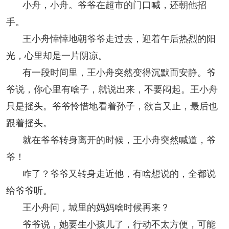
小舟，小舟。爷爷在超市的门口喊，还朝他招
手。
王小舟悻悻地朝爷爷走过去，迎着午后热烈的阳
光，心里却是一片阴凉。
有一段时间里，王小舟突然变得沉默而安静。爷
爷说，你心里有啥子，就说出来，不要闷起。王小舟
只是摇头。爷爷怜惜地看着孙子，欲言又止，最后也
跟着摇头。
就在爷爷转身离开的时候，王小舟突然喊道，爷
爷！
咋了？爷爷又转身走近他，有啥想说的，全都说
给爷爷听。
王小舟问，城里的妈妈啥时候再来？
爷爷说，她要生小孩儿了，行动不太方便，可能