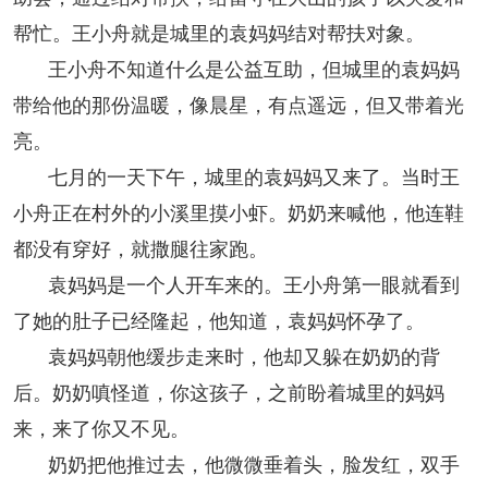
帮忙。王小舟就是城里的袁妈妈结对帮扶对象。
王小舟不知道什么是公益互助，但城里的袁妈妈
带给他的那份温暖，像晨星，有点遥远，但又带着光
亮。
七月的一天下午，城里的袁妈妈又来了。当时王
小舟正在村外的小溪里摸小虾。奶奶来喊他，他连鞋
都没有穿好，就撒腿往家跑。
袁妈妈是一个人开车来的。王小舟第一眼就看到
了她的肚子已经隆起，他知道，袁妈妈怀孕了。
袁妈妈朝他缓步走来时，他却又躲在奶奶的背
后。奶奶嗔怪道，你这孩子，之前盼着城里的妈妈
来，来了你又不见。
奶奶把他推过去，他微微垂着头，脸发红，双手