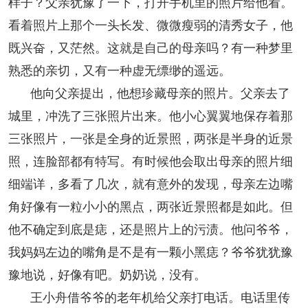
样子？父亲犹豫了一下，打开手机里的照片给他看。
看着照片上那个一头长发、微微瘦弱的清秀女子，他
既兴奋，又茫然。这就是自己的母亲吗？有一种梦里
熟悉的亲切，又有一种虚无缥缈的遥远。
他向父亲提出，他想珍藏母亲的照片。父亲去了
城里，冲洗了三张照片出来。他小心翼翼地保存着那
三张照片，一张是全身的近景照，两张是半身的近景
照，连脸部都有特写。有时候他会取出母亲的照片细
细端详，多看了几次，就有意外的发现，母亲左边嘴
角好像有一粒小小的黑点，两张近景照都是如此。但
他不确定到底是痣，还是照片上的污渍。他问爷爷，
我妈妈左边的嘴角是不是有一颗小黑痣？爷爷犹犹豫
豫地说，好像有吧。奶奶说，没有。
王小舟借爷爷的老年机给父亲打电话。电话里传