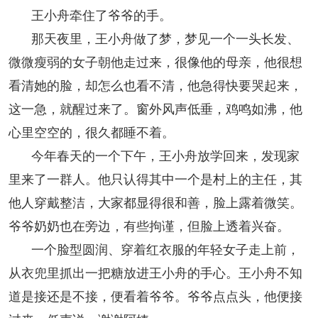
王小舟牵住了爷爷的手。
那天夜里，王小舟做了梦，梦见一个一头长发、
微微瘦弱的女子朝他走过来，很像他的母亲，他很想
看清她的脸，却怎么也看不清，他急得快要哭起来，
这一急，就醒过来了。窗外风声低垂，鸡鸣如沸，他
心里空空的，很久都睡不着。
今年春天的一个下午，王小舟放学回来，发现家
里来了一群人。他只认得其中一个是村上的主任，其
他人穿戴整洁，大家都显得很和善，脸上露着微笑。
爷爷奶奶也在旁边，有些拘谨，但脸上透着兴奋。
一个脸型圆润、穿着红衣服的年轻女子走上前，
从衣兜里抓出一把糖放进王小舟的手心。王小舟不知
道是接还是不接，便看着爷爷。爷爷点点头，他便接