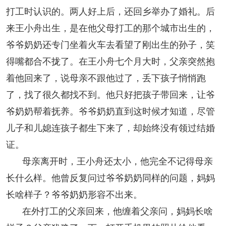
打工时认识的。两人好上后，还回乡举办了婚礼。后
来王小舟出生，是在他父母打工的那个城市出生的，
爷爷奶奶还专门坐着火车去看望了刚出生的孙子，笑
得嘴都合不拢了。在王小舟七个月大时，父亲突然抱
着他回来了，说母亲不跟他过了，丢下孩子悄悄跑
了，找了很久都找不到。他只好把孩子带回来，让爷
爷奶奶帮着抚养。爷爷奶奶直到这时候才知道，尽管
儿子和儿媳连孩子都生下来了，却始终没有领过结婚
证。
母亲离开时，王小舟还太小，他完全不记得母亲
长什么样。他曾反复问过爷爷奶奶同样的问题，妈妈
长啥样子？爷爷奶奶形容不出来。
在外打工的父亲回来，他缠着父亲问，妈妈长啥