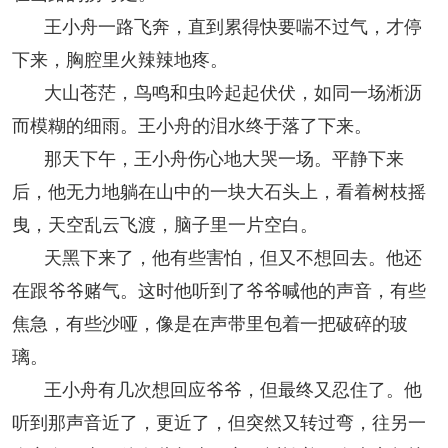
王小舟一路飞奔，直到累得快要喘不过气，才停
下来，胸腔里火辣辣地疼。
大山苍茫，鸟鸣和虫吟起起伏伏，如同一场淅沥
而模糊的细雨。王小舟的泪水终于落了下来。
那天下午，王小舟伤心地大哭一场。平静下来
后，他无力地躺在山中的一块大石头上，看着树枝摇
曳，天空乱云飞渡，脑子里一片空白。
天黑下来了，他有些害怕，但又不想回去。他还
在跟爷爷赌气。这时他听到了爷爷喊他的声音，有些
焦急，有些沙哑，像是在声带里包着一把破碎的玻
璃。
王小舟有几次想回应爷爷，但最终又忍住了。他
听到那声音近了，更近了，但突然又转过弯，往另一