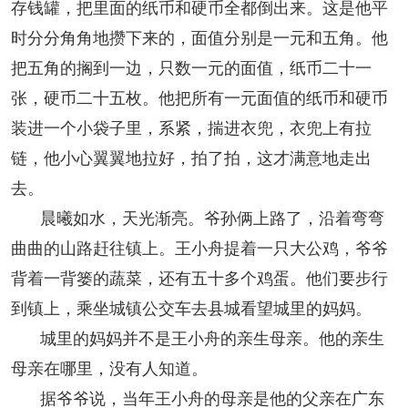
存钱罐，把里面的纸币和硬币全都倒出来。这是他平
时分分角角地攒下来的，面值分别是一元和五角。他
把五角的搁到一边，只数一元的面值，纸币二十一
张，硬币二十五枚。他把所有一元面值的纸币和硬币
装进一个小袋子里，系紧，揣进衣兜，衣兜上有拉
链，他小心翼翼地拉好，拍了拍，这才满意地走出
去。
晨曦如水，天光渐亮。爷孙俩上路了，沿着弯弯
曲曲的山路赶往镇上。王小舟提着一只大公鸡，爷爷
背着一背篓的蔬菜，还有五十多个鸡蛋。他们要步行
到镇上，乘坐城镇公交车去县城看望城里的妈妈。
城里的妈妈并不是王小舟的亲生母亲。他的亲生
母亲在哪里，没有人知道。
据爷爷说，当年王小舟的母亲是他的父亲在广东