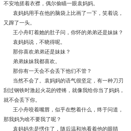
不安地搓着衣襟，偶尔偷瞄一眼袁妈妈。
袁妈妈用手在他的脑袋上比画了一下，笑着说，
又蹿了一头。
王小舟盯着她的肚子问，你怀的弟弟还是妹妹？
袁妈妈说，不晓得呢。
那你喜欢弟弟还是妹妹？
弟弟妹妹我都喜欢。
那你有一天会不会丢下他们不管？
当然不会了。袁妈妈的语气很坚定，有一种刀刃
刮过钢铁时激起火花的铿锵，就像我给你当了妈妈，
就不会丢下你。
王小舟咬着嘴唇，似乎在憋着什么，终于问道，
那我妈为啥不要我了呢？
袁妈妈先是愣住了，随后温和地看着他的眼睛