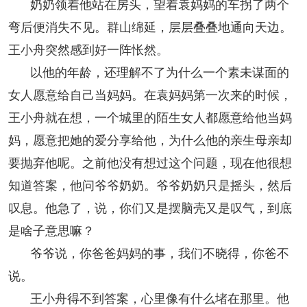
奶奶领着他站在房头，望着袁妈妈的车拐了两个
弯后便消失不见。群山绵延，层层叠叠地通向天边。
王小舟突然感到好一阵怅然。
以他的年龄，还理解不了为什么一个素未谋面的
女人愿意给自己当妈妈。在袁妈妈第一次来的时候，
王小舟就在想，一个城里的陌生女人都愿意给他当妈
妈，愿意把她的爱分享给他，为什么他的亲生母亲却
要抛弃他呢。之前他没有想过这个问题，现在他很想
知道答案，他问爷爷奶奶。爷爷奶奶只是摇头，然后
叹息。他急了，说，你们又是摆脑壳又是叹气，到底
是啥子意思嘛？
爷爷说，你爸爸妈妈的事，我们不晓得，你爸不
说。
王小舟得不到答案，心里像有什么堵在那里。他