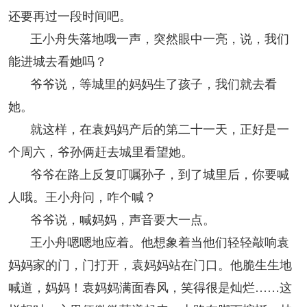
还要再过一段时间吧。
王小舟失落地哦一声，突然眼中一亮，说，我们
能进城去看她吗？
爷爷说，等城里的妈妈生了孩子，我们就去看
她。
就这样，在袁妈妈产后的第二十一天，正好是一
个周六，爷孙俩赶去城里看望她。
爷爷在路上反复叮嘱孙子，到了城里后，你要喊
人哦。王小舟问，咋个喊？
爷爷说，喊妈妈，声音要大一点。
王小舟嗯嗯地应着。他想象着当他们轻轻敲响袁
妈妈家的门，门打开，袁妈妈站在门口。他脆生生地
喊道，妈妈！袁妈妈满面春风，笑得很是灿烂……这