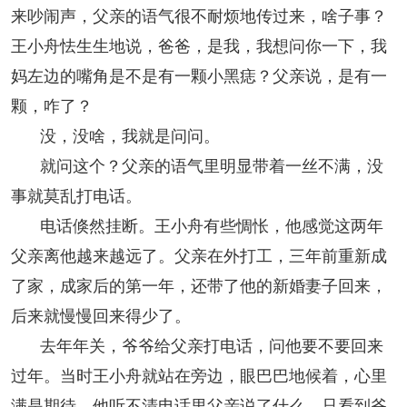
来吵闹声，父亲的语气很不耐烦地传过来，啥子事？
王小舟怯生生地说，爸爸，是我，我想问你一下，我
妈左边的嘴角是不是有一颗小黑痣？父亲说，是有一
颗，咋了？
没，没啥，我就是问问。
就问这个？父亲的语气里明显带着一丝不满，没
事就莫乱打电话。
电话倏然挂断。王小舟有些惆怅，他感觉这两年
父亲离他越来越远了。父亲在外打工，三年前重新成
了家，成家后的第一年，还带了他的新婚妻子回来，
后来就慢慢回来得少了。
去年年关，爷爷给父亲打电话，问他要不要回来
过年。当时王小舟就站在旁边，眼巴巴地候着，心里
满是期待。他听不清电话里父亲说了什么，只看到爷