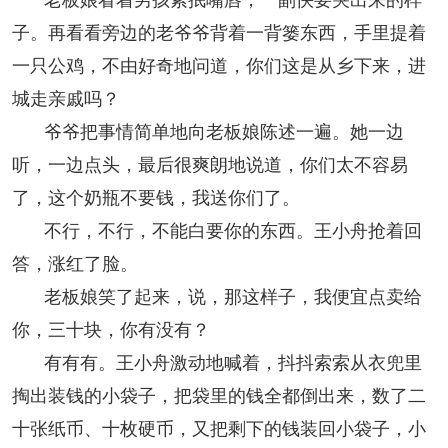
子。再看看旁边的老爷爷背着一背篓东西，手里提着
一只公鸡，不由好奇地问道，你们这是从乡下来，进
城走亲戚吗？
爷爷把事情简单地向老板娘陈述一遍。她一边
听，一边点头，最后很爽朗地说道，你们太不容易
了，这个奶瓶不要钱，我送你们了。
不行，不行，不能白要你的东西。王小舟抢着回
答，涨红了脸。
老板娘笑了起来，说，那这样子，我便宜点卖给
你，三十块，你有没有？
有有有。王小舟激动地喊着，抖抖索索从衣兜里
掏出装钱的小袋子，把袋里的钱全都倒出来，数了二
十张纸币、十枚硬币，又把剩下的钱装回小袋子，小