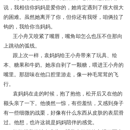
说，我相信你妈妈是爱你的，她肯定遇到了很大很大
的困难。虽然她离开了你，但你还有我呀，咱俩拉了
钩的，我给你当妈妈。
王小舟又咬紧了嘴唇，嘴角却怎么也压不住那向
上跳动的弧线。
跟上次一样，袁妈妈给王小舟带来了玩具、绘
本、糖果和牛奶。她亲自剥了一颗糖，喂进王小舟的
嘴里。那甜味在他口腔里游走，像一种毛茸茸的飞
行。
袁妈妈在走的时候，抱了抱他，松开后又在他的
额头亲了一下。他倏然一惊，有些羞怯，又感到身子
有一些细微的战栗，好像有什么东西从皮肤的表层滑
过。他想，也许这就是妈妈陪伴的感觉。