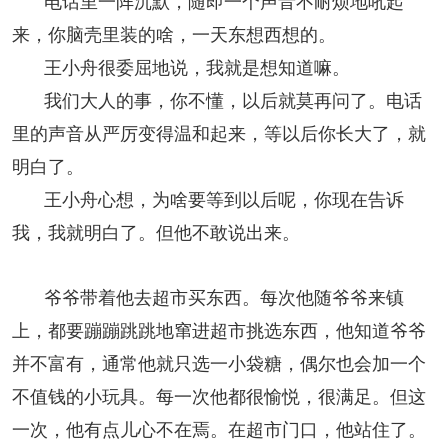
电话里一阵沉默，随即一个声音不耐烦地吼起
来，你脑壳里装的啥，一天东想西想的。
王小舟很委屈地说，我就是想知道嘛。
我们大人的事，你不懂，以后就莫再问了。电话
里的声音从严厉变得温和起来，等以后你长大了，就
明白了。
王小舟心想，为啥要等到以后呢，你现在告诉
我，我就明白了。但他不敢说出来。
爷爷带着他去超市买东西。每次他随爷爷来镇
上，都要蹦蹦跳跳地窜进超市挑选东西，他知道爷爷
并不富有，通常他就只选一小袋糖，偶尔也会加一个
不值钱的小玩具。每一次他都很愉悦，很满足。但这
一次，他有点儿心不在焉。在超市门口，他站住了。