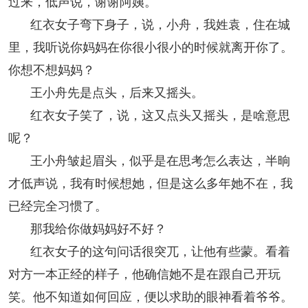
过来，低声说，谢谢阿姨。
红衣女子弯下身子，说，小舟，我姓袁，住在城
里，我听说你妈妈在你很小很小的时候就离开你了。
你想不想妈妈？
王小舟先是点头，后来又摇头。
红衣女子笑了，说，这又点头又摇头，是啥意思
呢？
王小舟皱起眉头，似乎是在思考怎么表达，半晌
才低声说，我有时候想她，但是这么多年她不在，我
已经完全习惯了。
那我给你做妈妈好不好？
红衣女子的这句问话很突兀，让他有些蒙。看着
对方一本正经的样子，他确信她不是在跟自己开玩
笑。他不知道如何回应，便以求助的眼神看着爷爷。