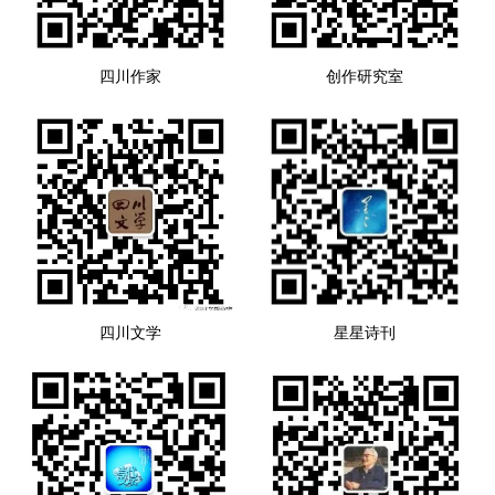
四川作家
创作研究室
四川文学
星星诗刊