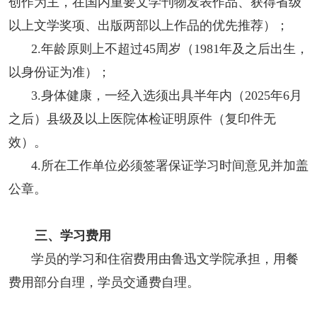
创作为主，在国内重要文学刊物发表作品、获得省级
人事考试
以上文学奖项、出版两部以上作品的优先推荐）；
2.年龄原则上不超过45周岁（1981年及之后出生，
专题专栏
以身份证为准）；
3.身体健康，一经入选须出具半年内（2025年6月
之后）县级及以上医院体检证明原件（复印件无
效）。
4.所在工作单位必须签署保证学习时间意见并加盖
公章。
三、学习费用
学员的学习和住宿费用由鲁迅文学院承担，用餐
费用部分自理，学员交通费自理。