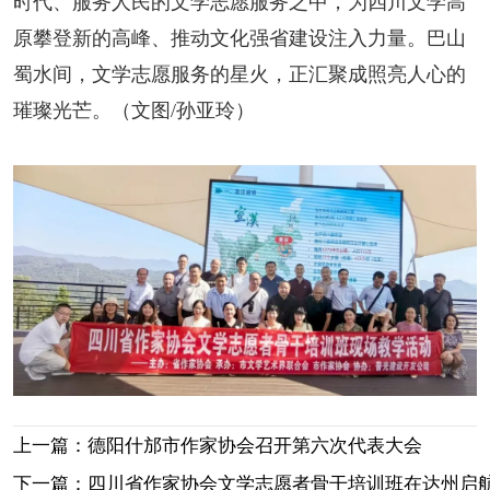
时代、服务人民的文学志愿服务之中，为四川文学高
原攀登新的高峰、推动文化强省建设注入力量。巴山
蜀水间，文学志愿服务的星火，正汇聚成照亮人心的
璀璨光芒。
（文图/孙亚玲）
上一篇：德阳什邡市作家协会召开第六次代表大会
下一篇：四川省作家协会文学志愿者骨干培训班在达州启