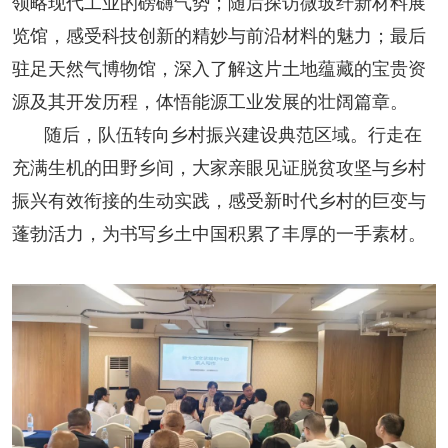
领略现代工业的磅礴气势；随后探访微玻纤新材料展
览馆，感受科技创新的精妙与前沿材料的魅力；最后
驻足天然气博物馆，深入了解这片土地蕴藏的宝贵资
源及其开发历程，体悟能源工业发展的壮阔篇章。
随后，队伍转向乡村振兴建设典范区域。行走在
充满生机的田野乡间，大家亲眼见证脱贫攻坚与乡村
振兴有效衔接的生动实践，感受新时代乡村的巨变与
蓬勃活力，为书写乡土中国积累了丰厚的一手素材。