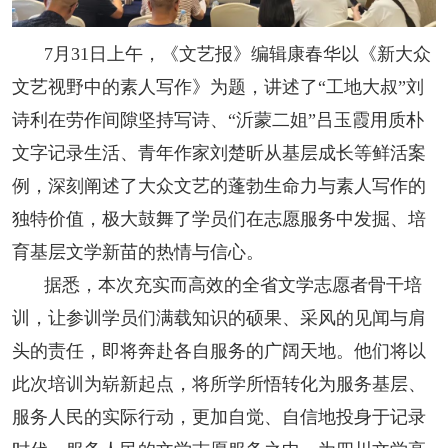
7月31日上午，《文艺报》编辑康春华以《新大众
文艺视野中的素人写作》为题，讲述了“工地大叔”刘
诗利在劳作间隙坚持写诗、“沂蒙二姐”吕玉霞用质朴
文字记录生活、青年作家刘楚昕从基层成长等鲜活案
例，深刻阐述了大众文艺的蓬勃生命力与素人写作的
独特价值，极大鼓舞了学员们在志愿服务中发掘、培
育基层文学新苗的热情与信心。
据悉，本次充实而高效的全省文学志愿者骨干培
训，让参训学员们满载知识的硕果、采风的见闻与肩
头的责任，即将奔赴各自服务的广阔天地。他们将以
此次培训为崭新起点，将所学所悟转化为服务基层、
服务人民的实际行动，更加自觉、自信地投身于记录