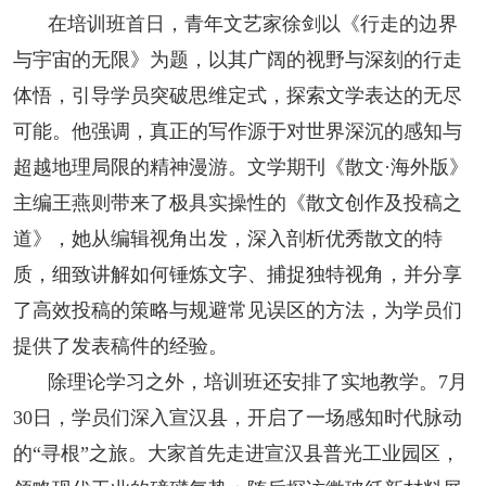
在培训班首日，青年文艺家徐剑以《行走的边界
人事考试
与宇宙的无限》为题，以其广阔的视野与深刻的行走
体悟，引导学员突破思维定式，探索文学表达的无尽
专题专栏
可能。他强调，真正的写作源于对世界深沉的感知与
超越地理局限的精神漫游。文学期刊《散文·海外版》
主编王燕则带来了极具实操性的《散文创作及投稿之
道》，她从编辑视角出发，深入剖析优秀散文的特
质，细致讲解如何锤炼文字、捕捉独特视角，并分享
了高效投稿的策略与规避常见误区的方法，为学员们
提供了发表稿件的经验。
除理论学习之外，培训班还安排了实地教学。7月
30日，学员们深入宣汉县，开启了一场感知时代脉动
的“寻根”之旅。大家首先走进宣汉县普光工业园区，