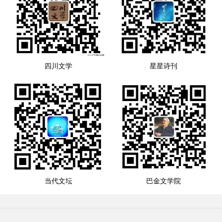
四川文学
星星诗刊
当代文坛
巴金文学院