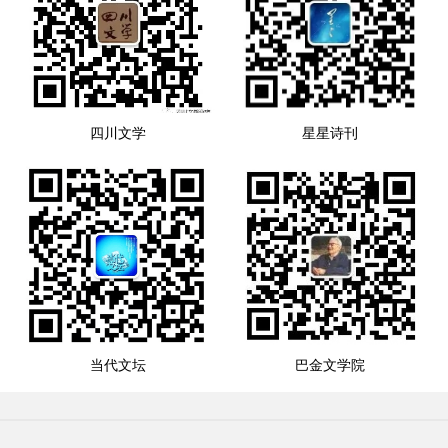
四川文学
星星诗刊
当代文坛
巴金文学院