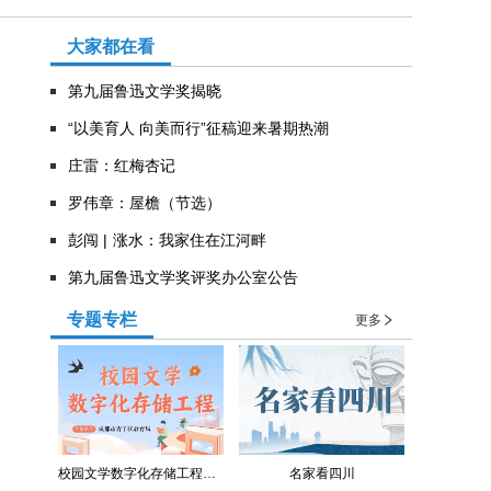
大家都在看
第九届鲁迅文学奖揭晓
“以美育人 向美而行”征稿迎来暑期热潮
庄雷：红梅杏记
罗伟章：屋檐（节选）
彭闯 | 涨水：我家住在江河畔
第九届鲁迅文学奖评奖办公室公告
专题专栏
更多
校园文学数字化存储工程（青羊区教育局）
名家看四川