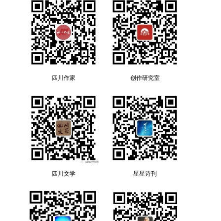
四川作家
创作研究室
四川文学
星星诗刊