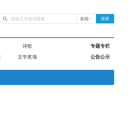
新闻
搜索
诗歌
专题专栏
理
文学奖项
公告公示