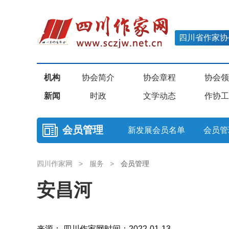
四川省作家协
机构
协会简介
协会章程
协会领
新闻
时政
文学动态
作协工
会员管理
新发展会员名单
会员管
四川作家网
>
服务
>
会员管理
安昌河
来源： 四川作家网
时间：2022-01-13