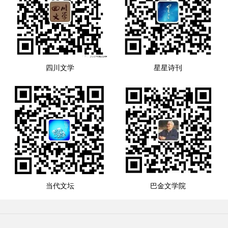
四川文学
星星诗刊
当代文坛
巴金文学院