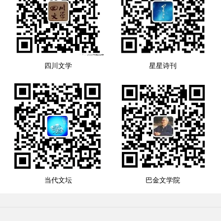
四川文学
星星诗刊
当代文坛
巴金文学院