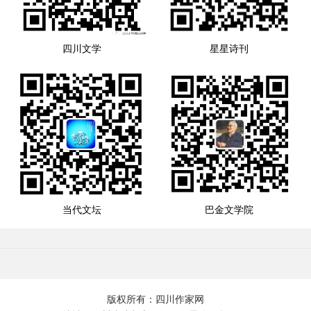
四川文学
星星诗刊
当代文坛
巴金文学院
版权所有：四川作家网