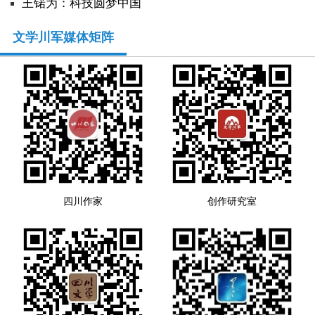
王锘为：科技圆梦中国
文学川军媒体矩阵
四川作家
创作研究室