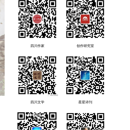
四川作家
创作研究室
四川文学
星星诗刊