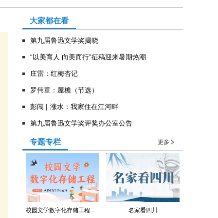
大家都在看
第九届鲁迅文学奖揭晓
“以美育人 向美而行”征稿迎来暑期热潮
庄雷：红梅杏记
罗伟章：屋檐（节选）
彭闯 | 涨水：我家住在江河畔
第九届鲁迅文学奖评奖办公室公告
专题专栏
更多
校园文学数字化存储工程（青羊区教育局）
名家看四川