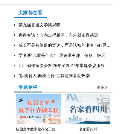
大家都在看
第九届鲁迅文学奖揭晓
冉冉专访：向内走得越深，向外就走得越远
成长不是被催促的竞速，而是认知的渐变与心灵的“扩容”
学者谈“儿歌是什么”：更追求有趣、俏皮、好玩
四川省作家协会2026年至2027年常规会议服务意向公告
“以美育人 向美而行”征稿迎来暑期热潮
专题专栏
更多
校园文学数字化存储工程（青羊区教育局）
名家看四川