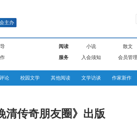
会主办
导
阅读
小说
散文
作
服务
入会须知
会员管
评论
校园文学
其他阅读
文学访谈
作家新作
晚清传奇朋友圈》出版