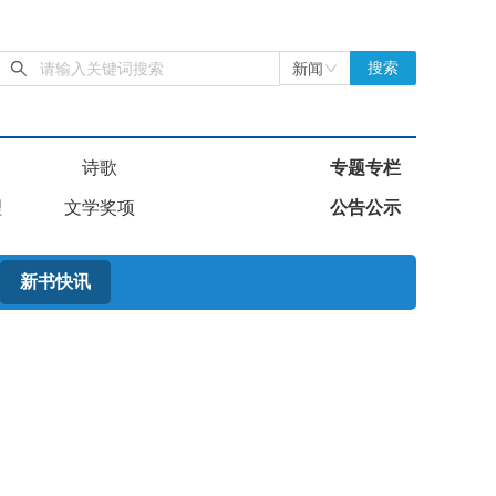
新闻
搜索
诗歌
专题专栏
理
文学奖项
公告公示
新书快讯