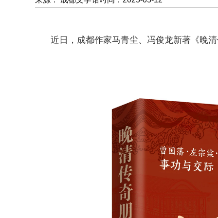
近日，成都作家马青尘、冯俊龙新著《晚清