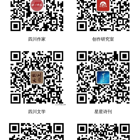
四川作家
创作研究室
四川文学
星星诗刊