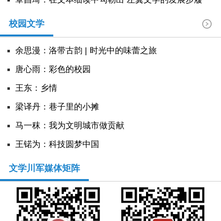
校园文学
余思漫：洛带古韵 | 时光中的味蕾之旅
唐心雨：彩色的校园
王东：乡情
​梁译丹：巷子里的小摊
马一秣：我为文明城市做贡献
王锘为：科技圆梦中国
文学川军媒体矩阵