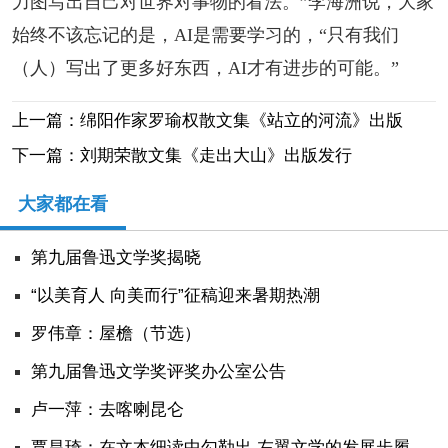
力图写出自己对世界对事物的看法。”李海洲说，大家
始终不该忘记的是，AI是需要学习的，“只有我们
（人）写出了更多好东西，AI才有进步的可能。”
上一篇：绵阳作家罗瑜权散文集《站立的河流》出版
下一篇：刘期荣散文集《走出大山》出版发行
大家都在看
第九届鲁迅文学奖揭晓
“以美育人 向美而行”征稿迎来暑期热潮
罗伟章：屋檐（节选）
第九届鲁迅文学奖评奖办公室公告
卢一萍：去喀喇昆仑
覃昌琦：在文本细读中勾勒出 左翼文学的发展步履