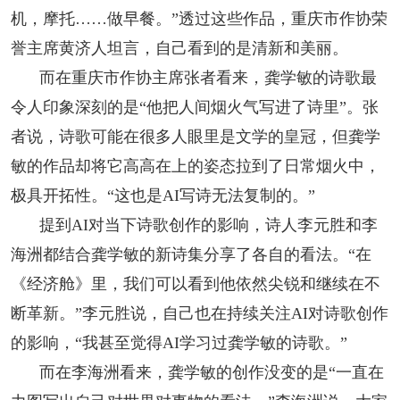
机，摩托……做早餐。”透过这些作品，重庆市作协荣
誉主席黄济人坦言，自己看到的是清新和美丽。
而在重庆市作协主席张者看来，龚学敏的诗歌最
令人印象深刻的是“他把人间烟火气写进了诗里”。张
者说，诗歌可能在很多人眼里是文学的皇冠，但龚学
敏的作品却将它高高在上的姿态拉到了日常烟火中，
极具开拓性。“这也是AI写诗无法复制的。”
提到AI对当下诗歌创作的影响，诗人李元胜和李
海洲都结合龚学敏的新诗集分享了各自的看法。“在
《经济舱》里，我们可以看到他依然尖锐和继续在不
断革新。”李元胜说，自己也在持续关注AI对诗歌创作
的影响，“我甚至觉得AI学习过龚学敏的诗歌。”
而在李海洲看来，龚学敏的创作没变的是“一直在