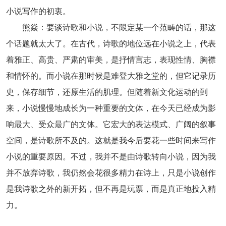
小说写作的初衷。
熊焱：要谈诗歌和小说，不限定某一个范畴的话，那这
个话题就太大了。在古代，诗歌的地位远在小说之上，代表
着雅正、高贵、严肃的审美，是抒情言志，表现性情、胸襟
和情怀的。而小说在那时候是难登大雅之堂的，但它记录历
史，保存细节，还原生活的肌理。但随着新文化运动的到
来，小说慢慢地成长为一种重要的文体，在今天已经成为影
响最大、受众最广的文体。它宏大的表达模式、广阔的叙事
空间，是诗歌所不及的。这就是我今后要花一些时间来写作
小说的重要原因。不过，我并不是由诗歌转向小说，因为我
并不放弃诗歌，我仍然会花很多精力在诗上，只是小说创作
是我诗歌之外的新开拓，但不再是玩票，而是真正地投入精
力。