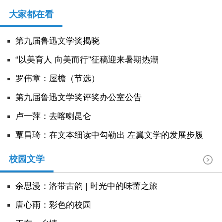
大家都在看
第九届鲁迅文学奖揭晓
“以美育人 向美而行”征稿迎来暑期热潮
罗伟章：屋檐（节选）
第九届鲁迅文学奖评奖办公室公告
卢一萍：去喀喇昆仑
覃昌琦：在文本细读中勾勒出 左翼文学的发展步履
校园文学
余思漫：洛带古韵 | 时光中的味蕾之旅
唐心雨：彩色的校园