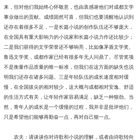
来，但对他们我始终心怀敬意，也由衷感谢他们对成都文学
人事考试
事业做出的贡献。成绩固然可喜，但我们也要清醒地认识到
还存在着很多不足，一是长篇小说的创作队伍还不够庞大，
专题专栏
在全国具有重大影响力的小说家和长篇小说力作还比较少；
二是我们获得的文学荣誉还不够响亮，比如像茅盾文学奖、
鲁迅文学奖，成都作家已经有很多年无人问鼎了。尽管奖项
不是衡量作品质量的唯一标准，但我们在这方面的缺失也说
明我们还存在诸多问题。三是年轻队伍的成长速度相对缓
慢，在全国拔尖的相对较少，这大概与成都相对安逸、舒适
的生活方式有关，让年轻作家容易满足，缺乏一种狠劲。当
然，青年人的成长是一个缓慢的过程，我并非是批评他们，
只是希望他们能够再勤奋一点，再对自己狠一点。
农夫：请谈谈你对诗歌和小说的理解，或者由诗歌转向