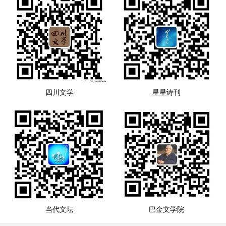
四川文学
星星诗刊
当代文坛
巴金文学院