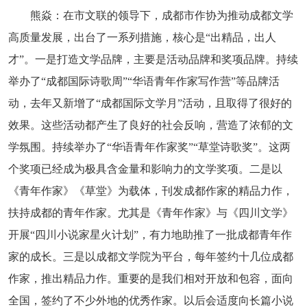
熊焱：在市文联的领导下，成都市作协为推动成都文学
高质量发展，出台了一系列措施，核心是“出精品，出人
才”。一是打造文学品牌，主要是活动品牌和奖项品牌。持续
举办了“成都国际诗歌周”“华语青年作家写作营”等品牌活
动，去年又新增了“成都国际文学月”活动，且取得了很好的
效果。这些活动都产生了良好的社会反响，营造了浓郁的文
学氛围。持续举办了“华语青年作家奖”“草堂诗歌奖”。这两
个奖项已经成为极具含金量和影响力的文学奖项。二是以
《青年作家》《草堂》为载体，刊发成都作家的精品力作，
扶持成都的青年作家。尤其是《青年作家》与《四川文学》
开展“四川小说家星火计划”，有力地助推了一批成都青年作
家的成长。三是以成都文学院为平台，每年签约十几位成都
作家，推出精品力作。重要的是我们相对开放和包容，面向
全国，签约了不少外地的优秀作家。以后会适度向长篇小说