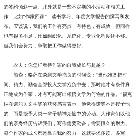
的签约倾斜一点。此外就是一些不定期的小活动和相关工
作，比如“作家回家”、读书学习、年度文学报告的撰写和发
布。应该说，我们的工作有亮点，有特色，有成效，但同样
也有很多不足，比如组织化、系统化、专业化程度还不够。
但我们会努力，争取把工作做得更好。
农夫：你怎样看待作家的自我成长与超越？
熊焱：略萨在谈到文学抱负的时候说：“当他准备把时
间、精力、勤奋全部投入文学抱负中去，那时他才有条件真
正地成为作家，才有可能写出领悟文学为何物的作品。”福克
纳在诺尔贝文学奖的获奖感言表示，他觉得诺奖不是授予他
的，而是授予人类一辈子精神烦恼中的劳动。大作家们以他
们的亲身经历告诉我们，写作需要勤奋，需要恒久的耐力。
每个作家的成长都是靠自我的努力，这就要求多读、多写、