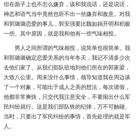
但在面子上也不怎么嫌弃，该和我说话，还是说话，
神态和语气当中竟然也听不出一丝嫌弃和敌意。对我
和郭璐璐恋爱的事儿，郭安强要比魏如娟开明和积极
一些。其中原因，就是我和他有一些气味相投。
男人之间所谓的气味相投，说简单也很简单。我
和郭璐璐确定恋爱关系的当年冬天，我记不清多少次
去他们家了。从我们部队驻地到他们所在的郭家梁，
大致八公里。周末没什么事情，领导知道我在周边谈
了一个对象，可能出于成人之美的想法，每次请假，
他都非常爽快，只交代我注意安全，不要闹出什么军
民纠纷就行。这是我们部队铁的纪律，万不可触碰。
当时，只要出了军民纠纷的事情，首先处理的就是军
人。