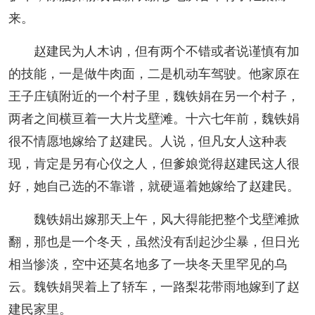
来。
赵建民为人木讷，但有两个不错或者说谨慎有加
的技能，一是做牛肉面，二是机动车驾驶。他家原在
王子庄镇附近的一个村子里，魏铁娟在另一个村子，
两者之间横亘着一大片戈壁滩。十六七年前，魏铁娟
很不情愿地嫁给了赵建民。人说，但凡女人这种表
现，肯定是另有心仪之人，但爹娘觉得赵建民这人很
好，她自己选的不靠谱，就硬逼着她嫁给了赵建民。
魏铁娟出嫁那天上午，风大得能把整个戈壁滩掀
翻，那也是一个冬天，虽然没有刮起沙尘暴，但日光
相当惨淡，空中还莫名地多了一块冬天里罕见的乌
云。魏铁娟哭着上了轿车，一路梨花带雨地嫁到了赵
建民家里。