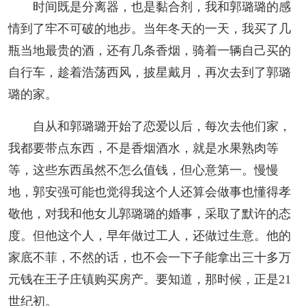
时间既是分离器，也是黏合剂，我和郭璐璐的感
情到了牢不可破的地步。当年冬天的一天，我买了几
瓶当地最贵的酒，还有几条香烟，骑着一辆自己买的
自行车，趁着浩荡西风，披星戴月，再次去到了郭璐
璐的家。
自从和郭璐璐开始了恋爱以后，每次去他们家，
我都要带点东西，不是香烟酒水，就是水果熟肉等
等，这些东西虽然不怎么值钱，但心意第一。慢慢
地，郭安强可能也觉得我这个人还算会做事也懂得孝
敬他，对我和他女儿郭璐璐的婚事，采取了默许的态
度。但他这个人，早年做过工人，还做过生意。他的
家底不菲，不然的话，也不会一下子能拿出三十多万
元钱在王子庄镇购买房产。要知道，那时候，正是21
世纪初。