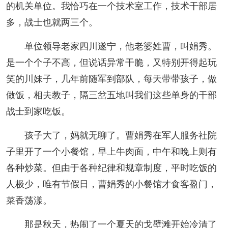
的机关单位。我恰巧在一个技术室工作，技术干部居
多，战士也就两三个。
单位领导老家四川遂宁，他老婆姓曹，叫娟秀。
是一个个子不高，但说话异常干脆，又特别开得起玩
笑的川妹子，几年前随军到部队，每天带带孩子，做
做饭，相夫教子，隔三岔五地叫我们这些单身的干部
战士到家吃饭。
孩子大了，妈就无聊了。曹娟秀在军人服务社院
子里开了一个小餐馆，早上牛肉面，中午和晚上则有
各种炒菜。但由于各种纪律和规章制度，平时吃饭的
人极少，唯有节假日，曹娟秀的小餐馆才食客盈门，
菜香荡漾。
那是秋天，热闹了一个夏天的戈壁滩开始冷清了