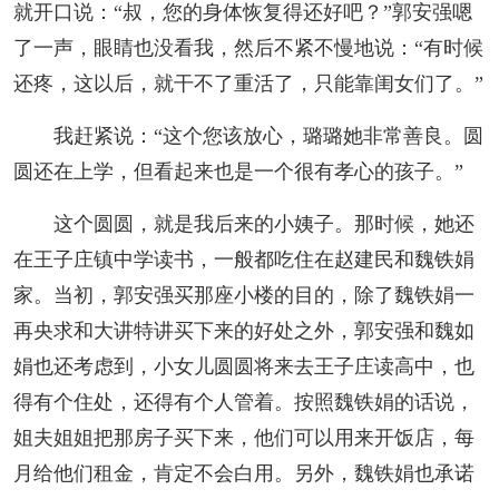
就开口说：“叔，您的身体恢复得还好吧？”郭安强嗯
了一声，眼睛也没看我，然后不紧不慢地说：“有时候
还疼，这以后，就干不了重活了，只能靠闺女们了。”
我赶紧说：“这个您该放心，璐璐她非常善良。圆
圆还在上学，但看起来也是一个很有孝心的孩子。”
这个圆圆，就是我后来的小姨子。那时候，她还
在王子庄镇中学读书，一般都吃住在赵建民和魏铁娟
家。当初，郭安强买那座小楼的目的，除了魏铁娟一
再央求和大讲特讲买下来的好处之外，郭安强和魏如
娟也还考虑到，小女儿圆圆将来去王子庄读高中，也
得有个住处，还得有个人管着。按照魏铁娟的话说，
姐夫姐姐把那房子买下来，他们可以用来开饭店，每
月给他们租金，肯定不会白用。另外，魏铁娟也承诺