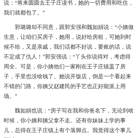
说：“将来圆圆去王子庄读书，她的一切费用和吃住，
我们就都包了。”
郭璐璐却不同意，跟郭安强和魏如娟说：“小姨做
生意，让咱们买房子，她用，说好给房租，可她到时
候不给，又是亲戚，我们话都不好说，要账的话，说
不定成了仇人！”郭安强说：“丫头你说得对，考虑得
周全。可是，你小姨他们一家刚在王子庄镇盖了房
子，手里也没啥钱了。她说开饭店，倒是一个看起来
不错的门路，你姨父赵建民的手艺也正好能派上用
场。”
魏如娟也说：“房子写在我和你爸名下，无论到啥
时候，你小姨和姨父拿不走。还有你妹妹上学的事
儿，总得在王子庄镇上有个落脚点。我觉得这个事儿