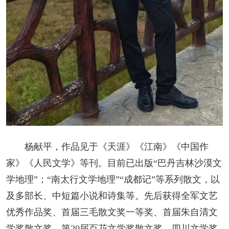
杨献平，作品见于《天涯》《江南》《中国作
家》《人民文学》等刊。目前已出版“巴丹吉林沙漠文
学地理”；“南太行文学地理”“成都记”等系列散文，以
及多部长、中短篇小说和诗集等。先后获得全军文艺
优秀作品奖、首届三毛散文奖一等奖、首届朱自清文
学奖散文奖、第20届百花文学奖散文奖、四川文学奖