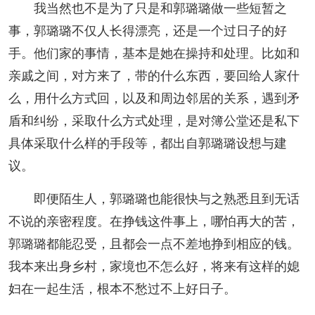
我当然也不是为了只是和郭璐璐做一些短暂之
事，郭璐璐不仅人长得漂亮，还是一个过日子的好
手。他们家的事情，基本是她在操持和处理。比如和
亲戚之间，对方来了，带的什么东西，要回给人家什
么，用什么方式回，以及和周边邻居的关系，遇到矛
盾和纠纷，采取什么方式处理，是对簿公堂还是私下
具体采取什么样的手段等，都出自郭璐璐设想与建
议。
即便陌生人，郭璐璐也能很快与之熟悉且到无话
不说的亲密程度。在挣钱这件事上，哪怕再大的苦，
郭璐璐都能忍受，且都会一点不差地挣到相应的钱。
我本来出身乡村，家境也不怎么好，将来有这样的媳
妇在一起生活，根本不愁过不上好日子。