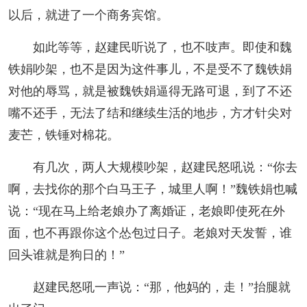
以后，就进了一个商务宾馆。
如此等等，赵建民听说了，也不吱声。即使和魏
铁娟吵架，也不是因为这件事儿，不是受不了魏铁娟
对他的辱骂，就是被魏铁娟逼得无路可退，到了不还
嘴不还手，无法了结和继续生活的地步，方才针尖对
麦芒，铁锤对棉花。
有几次，两人大规模吵架，赵建民怒吼说：“你去
啊，去找你的那个白马王子，城里人啊！”魏铁娟也喊
说：“现在马上给老娘办了离婚证，老娘即使死在外
面，也不再跟你这个怂包过日子。老娘对天发誓，谁
回头谁就是狗日的！”
赵建民怒吼一声说：“那，他妈的，走！”抬腿就