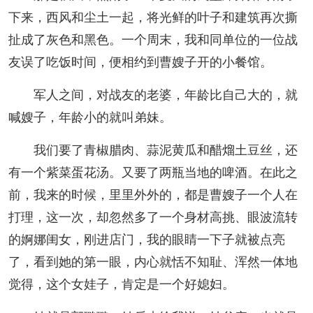
下来，西风和尘土一起，将光鲜的叶子和建筑再次撕
扯成了灰色和黑色。一个周末，我和同单位的一位战
友误了吃饭时间，便相约到曹嫂子开的小餐馆。
军人之间，对战友的老婆，年龄比自己大的，就
喊嫂子，年龄小的就叫弟妹。
我们要了青椒腊肉、蒜泥黄瓜和醋熘土豆丝，还
有一个紫菜蛋花汤。又要了两瓶当地的啤酒。在此之
前，我来的时候，里里外外的，都是曹嫂子一个人在
打理，这一次，却忽然多了一个身材高挑、眼波流转
的婀娜闺女，刚进店门，我的眼睛一下子就被点亮
了，看到她的第一眼，内心就恬不知耻、浑然一体地
觉得，这个女娃子，肯定是一个好媳妇。