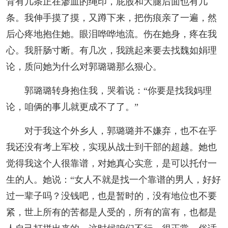
背有几条正在渗血的绳印，屁股和大腿后面也有几
条。我伸手摸了摸，又蹲下来，把伤痕亲了一遍，然
后心疼地抱住她。眼泪哗哗地流。伤在她身，疼在我
心。我肝肠寸断。有几次，我跳起来要去找魏如娟理
论，质问她为什么对郭璐璐那么狠心。
郭璐璐转身抱住我，哭着说：“你要是找我妈理
论，咱俩的事儿就更成不了了。”
对于我这个外乡人，郭璐璐并不嫌弃，也不在乎
我还没有考上军校，实现从战士到干部的超越。她也
觉得我这个人很靠谱，对她真心实意，是可以托付一
生的人。她说：“女人不就是找一个靠谱的男人，好好
过一辈子吗？没钱吧，也是暂时的，没有地位也不要
紧，世上所有的苦都是人受的，所有的富有，也都是