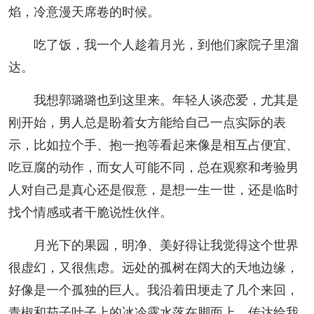
焰，冷意漫天席卷的时候。
吃了饭，我一个人趁着月光，到他们家院子里溜
达。
我想郭璐璐也到这里来。年轻人谈恋爱，尤其是
刚开始，男人总是盼着女方能给自己一点实际的表
示，比如拉个手、抱一抱等看起来像是相互占便宜、
吃豆腐的动作，而女人可能不同，总在观察和考验男
人对自己是真心还是假意，是想一生一世，还是临时
找个情感或者干脆说性伙伴。
月光下的果园，明净、美好得让我觉得这个世界
很虚幻，又很焦虑。远处的孤树在阔大的天地边缘，
好像是一个孤独的巨人。我沿着田埂走了几个来回，
青椒和茄子叶子上的冰冷露水落在脚面上，传达给我