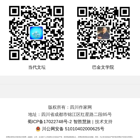
当代文坛
巴金文学院
版权所有：四川作家网
地址：四川省成都市锦江区红星路二段85号
蜀ICP备17022748号-2
智胜慧旅
| 技术支持
川公网安备 51010402000625号
本网站有部分内容来自互联网，如媒体、公司、企业或个人对该部分主张知识产权，请来电或致函告之，本网站将采取适当措施，否则，与之有关的知识产权纠纷本网站不承担任何责任。