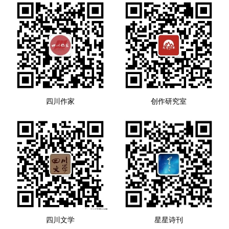
四川作家
创作研究室
四川文学
星星诗刊