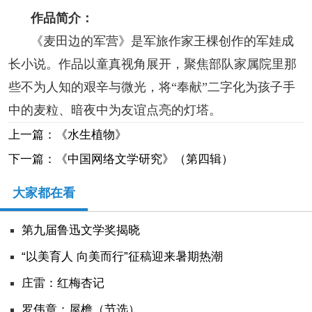
作品简介：
《麦田边的军营》是军旅作家王棵创作的军娃成
长小说。作品以童真视角展开，聚焦部队家属院里那
些不为人知的艰辛与微光，将“奉献”二字化为孩子手
中的麦粒、暗夜中为友谊点亮的灯塔。
上一篇：《水生植物》
下一篇：《中国网络文学研究》（第四辑）
大家都在看
第九届鲁迅文学奖揭晓
“以美育人 向美而行”征稿迎来暑期热潮
庄雷：红梅杏记
罗伟章：屋檐（节选）