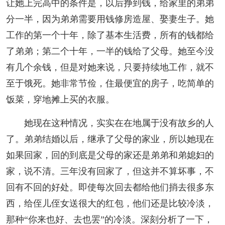
让她上完高中的条件是，以后挣到钱，给家里的弟弟
分一半，因为弟弟需要用钱修房造屋、娶妻生子。她
工作的第一个十年，除了基本生活费，所有的钱都给
了弟弟；第二个十年，一半的钱给了父母。她至今没
有几个余钱，但是对她来说，只要持续地工作，就不
至于饿死。她非常节俭，住最便宜的房子，吃简单的
饭菜，穿地摊上买的衣服。
她现在这种情况，实实在在地属于没有故乡的人
了。弟弟结婚以后，继承了父母的家业，所以她现在
如果回家，回的到底是父母的家还是弟弟和弟媳妇的
家，说不清。三年没有回家了，但这并不算坏事，不
回有不回的好处。即使每次回去都给他们捎去很多东
西，给侄儿侄女送很大的红包，他们还是比较冷淡，
那种“你来也好、去也罢”的冷淡。深刻分析了一下，