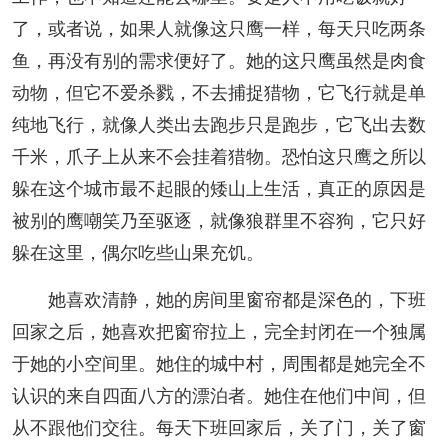
了，或者说，如果人就像这只鹰一样，每天只吃两条
鱼，再没有别的需求便好了。她的这只鹰虽然是肉食
动物，但它不爱杀戮，不去捕捉猎物，它飞行就是单
纯地飞行，就像人类出去跑步只是跑步，它飞出去数
千米，爪子上从来不会挂着猎物。恐怕这只鹰之所以
躲在这个城市最不起眼的矮山上生活，真正的原因是
被别的鹰嘲笑乃至驱逐，就像狼群里不容狗，它只好
躲在这里，偶尔吃些山果充饥。
她喜欢清静，她的房间里窗帘都是深色的，下班
回家之后，她喜欢把窗帘拉上，完全封闭在一个独属
于她的小空间里。她住的城中村，周围都是她完全不
认识的来自四面八方的漂泊者。她住在他们中间，但
从不跟他们交往。每天下班回家后，关了门，关了窗