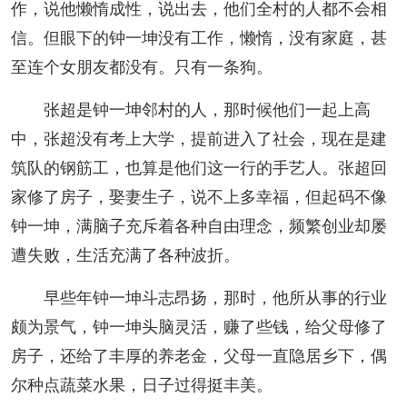
作，说他懒惰成性，说出去，他们全村的人都不会相
信。但眼下的钟一坤没有工作，懒惰，没有家庭，甚
至连个女朋友都没有。只有一条狗。
张超是钟一坤邻村的人，那时候他们一起上高
中，张超没有考上大学，提前进入了社会，现在是建
筑队的钢筋工，也算是他们这一行的手艺人。张超回
家修了房子，娶妻生子，说不上多幸福，但起码不像
钟一坤，满脑子充斥着各种自由理念，频繁创业却屡
遭失败，生活充满了各种波折。
早些年钟一坤斗志昂扬，那时，他所从事的行业
颇为景气，钟一坤头脑灵活，赚了些钱，给父母修了
房子，还给了丰厚的养老金，父母一直隐居乡下，偶
尔种点蔬菜水果，日子过得挺丰美。