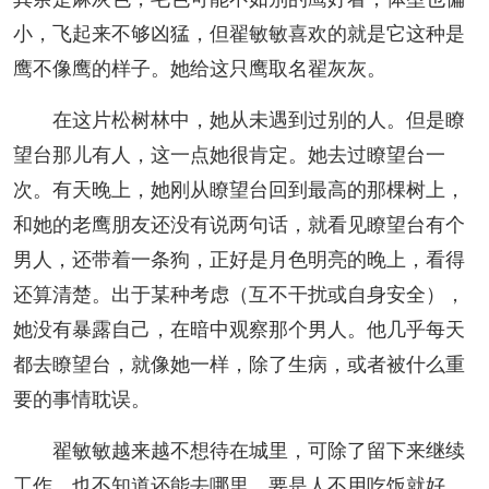
小，飞起来不够凶猛，但翟敏敏喜欢的就是它这种是
鹰不像鹰的样子。她给这只鹰取名翟灰灰。
在这片松树林中，她从未遇到过别的人。但是瞭
望台那儿有人，这一点她很肯定。她去过瞭望台一
次。有天晚上，她刚从瞭望台回到最高的那棵树上，
和她的老鹰朋友还没有说两句话，就看见瞭望台有个
男人，还带着一条狗，正好是月色明亮的晚上，看得
还算清楚。出于某种考虑（互不干扰或自身安全），
她没有暴露自己，在暗中观察那个男人。他几乎每天
都去瞭望台，就像她一样，除了生病，或者被什么重
要的事情耽误。
翟敏敏越来越不想待在城里，可除了留下来继续
工作，也不知道还能去哪里。要是人不用吃饭就好