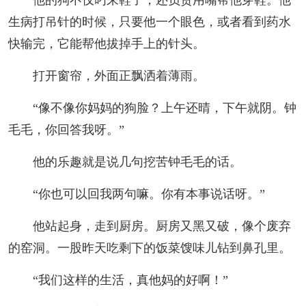
生病打吊针的时候，只要他一个眼色，或者看到药水
人事考试
快输完，它能帮他拔掉手上的针头。
专题专栏
打开窗帘，外面正飘洒着薄雨。
“像不像你妈妈的狗脸？上午还晴，下午就阴。钟
毛毛，你回答我呀。”
他的乐趣就是说几句挖苦钟毛毛的话。
“你也可以回我两句嘛。你有本事说话呀。”
他站起身，走到厨房。厨房又黑又破，像个废弃
的窑洞。一股昨天吃剩下的饭菜馊味儿钻到鼻孔里。
“我们这样的生活，真他妈的好啊！”