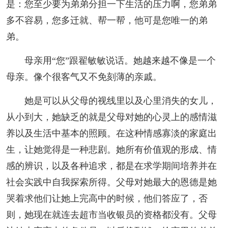
是：您至少要为弟弟分担一下生活的压力啊，您弟弟
多不容易，您多迁就、帮一帮，他可是您唯一的弟
弟。
母亲用“您”跟翟敏敏说话。她越来越不像是一个
母亲。像个很客气又不免刻薄的亲戚。
她是可以从父母的视线里以及心里消失的女儿，
从小到大，她缺乏的就是父母对她的心灵上的感情滋
养以及生活中基本的照顾。在这种情感寡淡的家庭出
生，让她觉得是一种悲剧。她所有价值观的形成、情
感的辨识，以及各种追求，都是在求学期间培养并在
社会实践中自我探索所得。父母对她最大的恩德是她
哭着求他们让她上完高中的时候，他们答应了，否
则，她现在就连去超市当收银员的资格都没有。父母