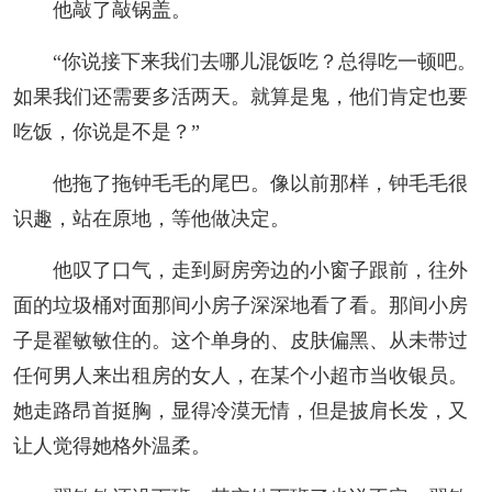
他敲了敲锅盖。
“你说接下来我们去哪儿混饭吃？总得吃一顿吧。
如果我们还需要多活两天。就算是鬼，他们肯定也要
吃饭，你说是不是？”
他拖了拖钟毛毛的尾巴。像以前那样，钟毛毛很
识趣，站在原地，等他做决定。
他叹了口气，走到厨房旁边的小窗子跟前，往外
面的垃圾桶对面那间小房子深深地看了看。那间小房
子是翟敏敏住的。这个单身的、皮肤偏黑、从未带过
任何男人来出租房的女人，在某个小超市当收银员。
她走路昂首挺胸，显得冷漠无情，但是披肩长发，又
让人觉得她格外温柔。