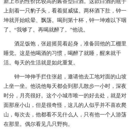
新上市的性价比较高的酱香型白酒。这款白酒的瓶子
上刻着一只豹子头，看着挺威猛。两杯酒下肚，钟一
坤就开始眩晕、飘荡。喝到第十杯，钟一坤难以下咽
了。“我够了。再喝就醉了。”他说。
酒足饭饱，张超摇晃着起身，准备回他的工棚里
睡觉。这是他喝酒的习惯，喝醉了就睡，醒来就干
活。每天的生活就是如此重复。
钟一坤伸手拦住张超，邀请他去工地对面的山坡
上坐一坐。他说他每天都会到那儿散步一小时，深夜
时分，月亮很好。这个小城市唯一的好去处，就是对
面那座小山，但是很奇怪，这儿的人似乎并不喜欢爬
山，每次去，他都看不见什么人，只有他一个人游荡
在那里。偶尔看见几只野狗。