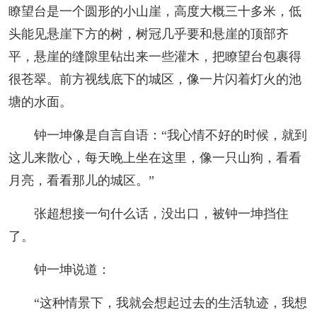
瞭望台是一个圆形的小山崖，高度大概三十多米，低
头能见悬崖下方的树，树冠几乎要和悬崖的顶部齐
平，悬崖的缝隙里钻出来一些灌木，把瞭望台包裹得
很苍翠。前方视线底下的城区，像一片闪着灯火的池
塘的水面。
钟一坤像是自言自语：“我心情不好的时候，就到
这儿来散心，每天晚上坐在这里，像一只山狗，看看
月亮，看看那儿的城区。”
张超想接一句什么话，没出口，被钟一坤挡住
了。
钟一坤说道：
“这种情景下，我就会想起过去的生活轨迹，我想