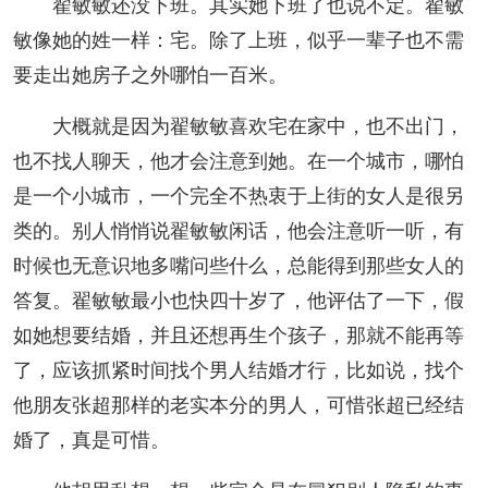
翟敏敏还没下班。其实她下班了也说不定。翟敏
敏像她的姓一样：宅。除了上班，似乎一辈子也不需
要走出她房子之外哪怕一百米。
大概就是因为翟敏敏喜欢宅在家中，也不出门，
也不找人聊天，他才会注意到她。在一个城市，哪怕
是一个小城市，一个完全不热衷于上街的女人是很另
类的。别人悄悄说翟敏敏闲话，他会注意听一听，有
时候也无意识地多嘴问些什么，总能得到那些女人的
答复。翟敏敏最小也快四十岁了，他评估了一下，假
如她想要结婚，并且还想再生个孩子，那就不能再等
了，应该抓紧时间找个男人结婚才行，比如说，找个
他朋友张超那样的老实本分的男人，可惜张超已经结
婚了，真是可惜。