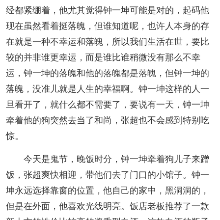
经都紧绷着，他尤其觉得钟一坤可能是对的，起码他
现在虽然看着挺落魄，但谁知道呢，也许人本身的存
在就是一种不幸运和落魄，所以我们生活在世，要比
较的并非谁更幸运，而是谁比谁稍微没有那么不幸
运，钟一坤的落魄和他的落魄都是落魄，但钟一坤的
落魄，没准儿就是人生的幸福啊。钟一坤这样的人一
旦看开了，就什么都不需要了，要说有一天，钟一坤
牵着他的狗突然去当了和尚，张超也不会感到特别吃
惊。
今天是鬼节，晚饭时分，钟一坤牵着狗儿子来蹭
饭，张超爽快相迎，带他们去了门口的小馆子。钟一
坤永远选择靠窗的位置，他自己的家中，黑洞洞的，
但是在外面，他喜欢光线明亮。饭店老板推荐了一款