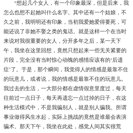
“想起几个女人，有一个印象最深，但是后来，我
怎么也想不起她叫什么名字。其中还有一个姑娘，不
久之前，我明明还有印象，当初我爱她爱得要死，可
能还说了非她不娶之类的鬼话。就是这样一个在当时
来说对我很重要的女人，分开多年之后，某一天下
午，我坐在这里回想，竟然只想起来一些无关紧要的
片段，完全没有当时惊心动魄的感情应该有的‘后遗
症’了。于是，那个瞬间，我觉得人的情感是最靠不住
的玩意儿，或者说，我的情感是最靠不住的玩意儿。
我过去的生活，一大部分都在虚情假意里度过，每天
往前过一点日子，每天再遗忘一点过掉的日子，在这
种生活模式中，不是我骗别人，就是别人骗我。所谓
事业做得风生水起，实际上挑战的竟然是谁最会表演
骗术。那天下午，我坐在此处，感觉人间其实很荒