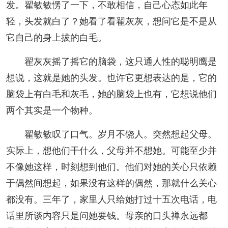
发。翟敏敏愣了一下，不敢相信，自己心态如此年
轻，头发就白了？她看了看翟灰灰，想问它是不是从
它自己的身上拔的白毛。
翟灰灰摇了摇它的脑袋，这只通人性的聪明鹰是
想说，这就是她的头发。也许它更想表达的是，它的
脑袋上有白毛和灰毛，她的脑袋上也有，它想说他们
两个其实是一个物种。
翟敏敏叹了口气。岁月不饶人。突然想起父母。
实际上，想他们干什么，父母并不想她。可能至少并
不像她这样，时刻想到他们。他们对她的关心只依赖
于偶然间想起，如果没有这样的偶然，那就什么关心
都没有。三年了，家里人只给她打过十五次电话，电
话里所谈内容只是问她要钱。母亲的口头禅永远都