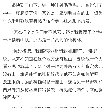
很快到了山下。钟一坤让钟毛毛先走。狗跳进了
林中。张超愣了愣，真的是一座明明白白的山，但为
什么平时就没有看见？这个事儿让人想不清楚。
“怎么样？是你们看不见它，还是我撒谎了？”钟
一坤指着山顶。那儿是一片高高的松树林。
“你没撒谎。我都不敢相信我的眼睛了。”张超
说。从来不知道在这个地方还有座山。要说他一个人
看不见也就算了，除了钟一坤之外所有人都肯定这儿
没有山，难道能怪他张超眼瞎？他不知道如何解释。
反正眼前，的的确确就是一座山，还看见一只野狗和
两只野猫从树丛里探出脑袋，看见他们两个，立刻就
缩回去了。