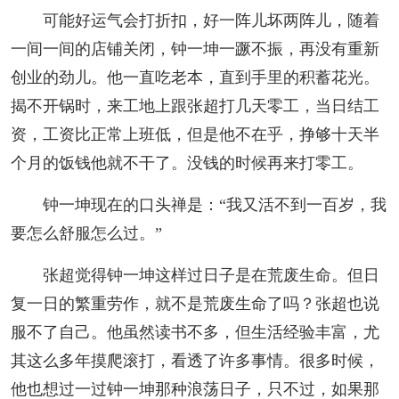
可能好运气会打折扣，好一阵儿坏两阵儿，随着
一间一间的店铺关闭，钟一坤一蹶不振，再没有重新
创业的劲儿。他一直吃老本，直到手里的积蓄花光。
揭不开锅时，来工地上跟张超打几天零工，当日结工
资，工资比正常上班低，但是他不在乎，挣够十天半
个月的饭钱他就不干了。没钱的时候再来打零工。
钟一坤现在的口头禅是：“我又活不到一百岁，我
要怎么舒服怎么过。”
张超觉得钟一坤这样过日子是在荒废生命。但日
复一日的繁重劳作，就不是荒废生命了吗？张超也说
服不了自己。他虽然读书不多，但生活经验丰富，尤
其这么多年摸爬滚打，看透了许多事情。很多时候，
他也想过一过钟一坤那种浪荡日子，只不过，如果那