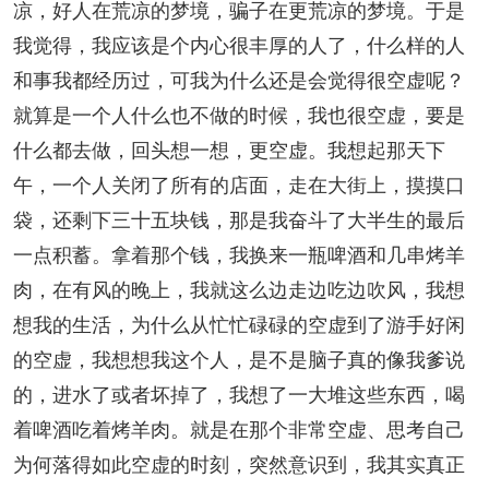
凉，好人在荒凉的梦境，骗子在更荒凉的梦境。于是
我觉得，我应该是个内心很丰厚的人了，什么样的人
和事我都经历过，可我为什么还是会觉得很空虚呢？
就算是一个人什么也不做的时候，我也很空虚，要是
什么都去做，回头想一想，更空虚。我想起那天下
午，一个人关闭了所有的店面，走在大街上，摸摸口
袋，还剩下三十五块钱，那是我奋斗了大半生的最后
一点积蓄。拿着那个钱，我换来一瓶啤酒和几串烤羊
肉，在有风的晚上，我就这么边走边吃边吹风，我想
想我的生活，为什么从忙忙碌碌的空虚到了游手好闲
的空虚，我想想我这个人，是不是脑子真的像我爹说
的，进水了或者坏掉了，我想了一大堆这些东西，喝
着啤酒吃着烤羊肉。就是在那个非常空虚、思考自己
为何落得如此空虚的时刻，突然意识到，我其实真正