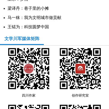
​梁译丹：巷子里的小摊
人事考试
马一秣：我为文明城市做贡献
专题专栏
王锘为：科技圆梦中国
文学川军媒体矩阵
四川作家
创作研究室