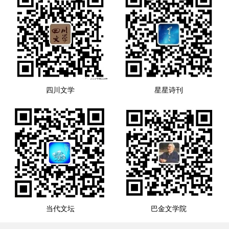
四川文学
星星诗刊
当代文坛
巴金文学院