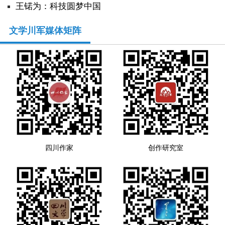
王锘为：科技圆梦中国
文学川军媒体矩阵
四川作家
创作研究室