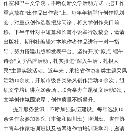
作室和巴中文学院，不断创新文学活动方式，把工作
重点放在“出作品出作家”上。每年年初举行创作规划
会，对重点创作选题把脉问诊，将文学创作关口前
移。下半年针对中短篇和长篇小说举行改稿会，邀请
出版社、期刊社编辑对本地作者作品进行一对一指
导，努力搭建出版和发表平台。坚持开展“原点·端午
诗会”文学品牌活动，扎实推进“深入生活，扎根人
民”主题实践活动。近年来，承接省作协各类主题采风
活动10余次，开展市级各类采风创作活动30余次，组
织文学培训讲座20余场，联合举办主题征文活动3次，
文学创作氛围浓厚，创作质量不断攀升。
提升服务意识，不断加强队伍建设。每年选派10
余名作家参加鲁院（本部和四川班）培训班、省作协
中青年作家培训班以及省网络作协培训班学习；邀请