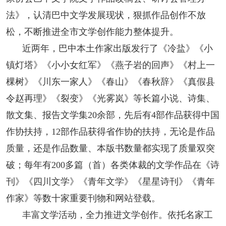
法》，认清巴中文学发展现状，狠抓作品创作不放
松，不断推进全市文学创作能力整体提升。
近两年，巴中本土作家出版发行了《冷盐》《小
镇灯塔》《小小女红军》《燕子岩的回声》《村上一
棵树》《川东一家人》《春山》《春秋辞》《真假县
令赵再理》《裂变》《光雾岚》等长篇小说、诗集、
散文集、报告文学集20余部，先后有4部作品获得中国
作协扶持，12部作品获得省作协的扶持，无论是作品
质量，还是作品数量、本版书数量都实现了质量双突
破；每年有200多篇（首）各类体裁的文学作品在《诗
刊》《四川文学》《青年文学》《星星诗刊》《青年
作家》等数十家重要刊物和网站登载。
丰富文学活动，全力推进文学创作。依托名家工