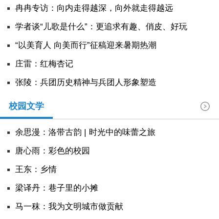
冉冉专访：向内走得越深，向外就走得越远
学者谈“儿歌是什么”：更追求有趣、俏皮、好玩
“以美育人 向美而行”征稿迎来暑期热潮
庄雷：红梅杏记
张陵：兵团历史精神与兵团人形象塑造
校园文学
余思漫：洛带古韵 | 时光中的味蕾之旅
唐心雨：彩色的校园
王东：乡情
​梁译丹：巷子里的小摊
马一秣：我为文明城市做贡献