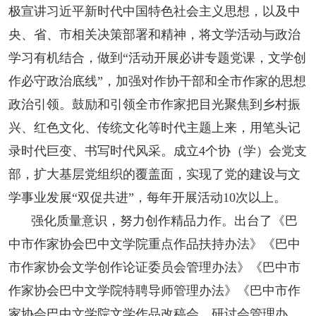
极宣讲习近平新时代中国特色社会主义思想，以及中
人事考试
央、省、市相关决策部署和精神，将文学活动与政治
学习有机结合，做到“活动开展必讲专题党课，文学创
专题专栏
作必守政治底线”，加强对作协干部和全市作家的思想
政治引领。鼓励和引领全市作家把目光聚焦到乡村振
兴、红色文化、传统文化等时代主题上来，用笔头记
录时代巨变、书写时代风采。成立4个协（学）会党支
部，扩大基层党组织的覆盖面，实现了党的建设与文
学事业发展“双促共进”，每年开展活动10次以上。
强化质量意识，努力创作精品力作。出台了《巴
中市作家协会巴中文学院重点作品扶持办法》《巴中
市作家协会文学创作论证委员会管理办法》《巴中市
作家协会巴中文学院特聘导师管理办法》《巴中市作
家协会巴中文学院文学作品改稿会、研讨会管理办