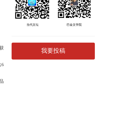
当代文坛
巴金文学院
获
我要投稿
6
品