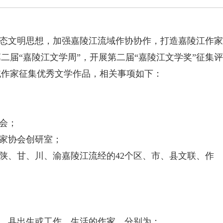
态文明思想，加强嘉陵江流域作协协作，打造嘉陵江作家
二届“嘉陵江文学周”，开展第二届“嘉陵江文学奖”征集评
域作家征集优秀文学作品，相关事项如下：
会；
家协会创研室；
陕、甘、川、渝嘉陵江流经的42个区、市、县文联、作
市、县出生或工作、生活的作家。分别为：