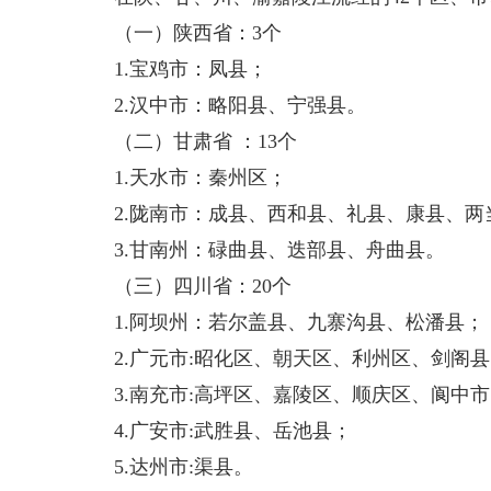
（一）陕西省：3个
1.宝鸡市：凤县；
2.汉中市：略阳县、宁强县。
（二）甘肃省 ：13个
1.天水市：秦州区；
2.陇南市：成县、西和县、礼县、康县、
3.甘南州：碌曲县、迭部县、舟曲县。
（三）四川省：20个
1.阿坝州：若尔盖县、九寨沟县、松潘县；
2.广元市:昭化区、朝天区、利州区、剑阁
3.南充市:高坪区、嘉陵区、顺庆区、阆中
4.广安市:武胜县、岳池县；
5.达州市:渠县。