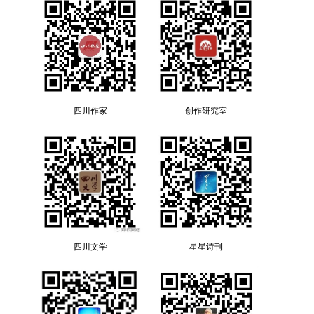
四川作家
创作研究室
四川文学
星星诗刊