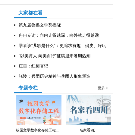
大家都在看
第九届鲁迅文学奖揭晓
冉冉专访：向内走得越深，向外就走得越远
学者谈“儿歌是什么”：更追求有趣、俏皮、好玩
“以美育人 向美而行”征稿迎来暑期热潮
庄雷：红梅杏记
张陵：兵团历史精神与兵团人形象塑造
专题专栏
更多
校园文学数字化存储工程（青羊区教育局）
名家看四川