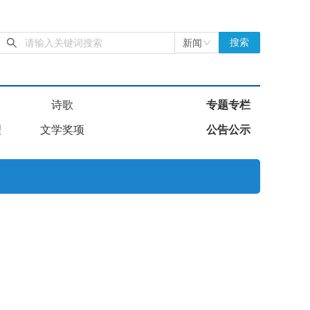
新闻
搜索
诗歌
专题专栏
理
文学奖项
公告公示