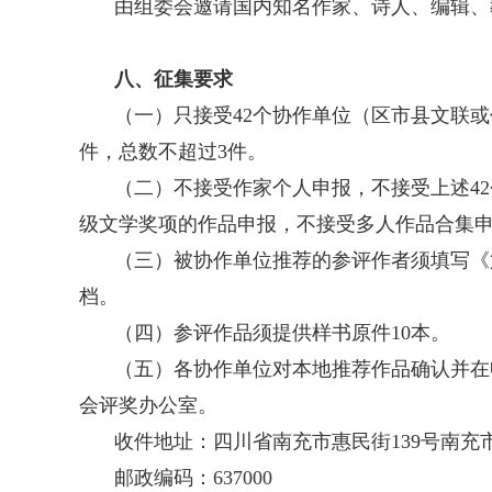
由组委会邀请国内知名作家、诗人、编辑、
八、征集要求
（一）只接受42个协作单位（区市县文联
件，总数不超过3件。
（二）不接受作家个人申报，不接受上述4
级文学奖项的作品申报，不接受多人作品合集
（三）被协作单位推荐的参评作者须填写《
档。
（四）参评作品须提供样书原件10本。
（五）各协作单位对本地推荐作品确认并在
会评奖办公室。
收件地址：四川省南充市惠民街139号南充
邮政编码：637000