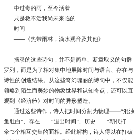
中过毒的雨，至今活着
只是救不活我尚未来临的
时间
——《热带雨林，滴水观音及其他》
摘录的这些诗句，并不是简单、断章取义的句群
罗列，而是为了相对集中地展陈时间与语言、存在与
诗性的创造结果。从这些奇幻瑰丽的诗句中，不仅能
领略到陌生而美妙的物象世界和认知奇点，还可以直
观到《经济舱》对时间的异形塑造。
通过这些诗作，诗人把时间分割为物理——“混浊
鱼肚白”、存在——“退出时间”、历史——“朝代打
伞”3个相互交集的面相。经此解构，诗人得以在打破