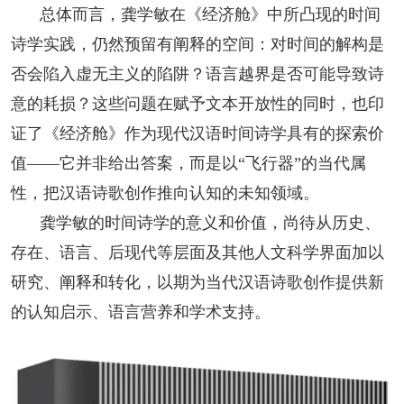
总体而言，龚学敏在《经济舱》中所凸现的时间
诗学实践，仍然预留有阐释的空间：对时间的解构是
否会陷入虚无主义的陷阱？语言越界是否可能导致诗
意的耗损？这些问题在赋予文本开放性的同时，也印
证了《经济舱》作为现代汉语时间诗学具有的探索价
值——它并非给出答案，而是以“飞行器”的当代属
性，把汉语诗歌创作推向认知的未知领域。
龚学敏的时间诗学的意义和价值，尚待从历史、
存在、语言、后现代等层面及其他人文科学界面加以
研究、阐释和转化，以期为当代汉语诗歌创作提供新
的认知启示、语言营养和学术支持。