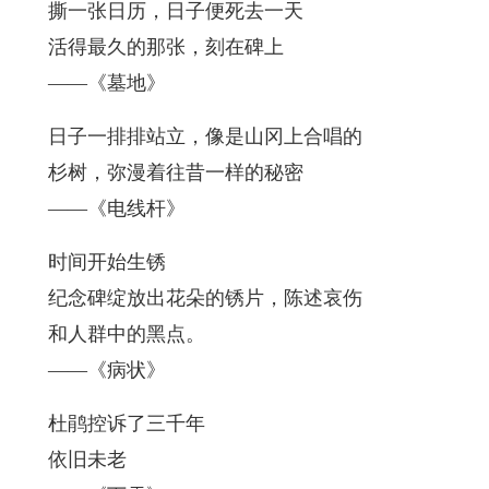
撕一张日历，日子便死去一天
活得最久的那张，刻在碑上
——《墓地》
日子一排排站立，像是山冈上合唱的
杉树，弥漫着往昔一样的秘密
——《电线杆》
时间开始生锈
纪念碑绽放出花朵的锈片，陈述哀伤
和人群中的黑点。
——《病状》
杜鹃控诉了三千年
依旧未老