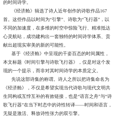
的时间诗学。
人事考试
《经济舱》辑选了诗人近年创作的诗歌作品167
首。这些作品以时间为“引擎”、诗歌为“飞行器”，以
专题专栏
不同的加速度，在多维的时空中惊险飞行、精准抵达
心灵航站，成功建构出一套独特的时间诗学体系、贡
献出超现实审美的新的可能性。
基于《经济舱》中呈现的千姿百态的时间属性，
本文标题《时间引擎与诗歌飞行器》，仅是对这个发
现的一个提示，而非对其时间诗学的本质定义。
先说这部诗集的称谓。诗人之所以把诗集命名为
《经济舱》，不仅是希望实现当代诗歌与现代文明共
生同构或互悖互补的有效链接，也是“语言之舟”与“诗
歌飞行器”在当下时态中的诗性转译——时间和语言，
无疑是激活、释放诗性张力的双引擎。