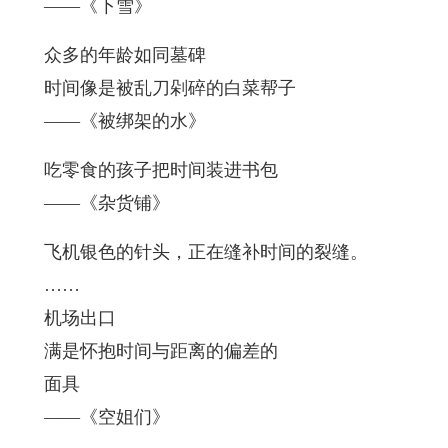
——《下雪》
众多的年龄如同墓碑
时间像是被乱刀剁碎的白菜帮子
——《被绑架的水》
吃零食的孩子把时间装进书包
——《杂货铺》
飞机银色的针头，正在缝补时间的裂缝。
……
机场出口
满是怀抱时间与距离的偏差的
面具
——《空姐们》