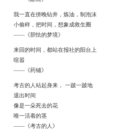
我一直在傍晚钻井，炼油，制泡沫
小偷样，把时间，想象成救生圈
——《胆怯的梦境》
来回的时间，都站在报社的阳台上
喧嚣
——《药铺》
考古的人站起身来， 一跛一跛地
退出时间
像是一朵死去的花
唯一活着的茎
——《考古的人》