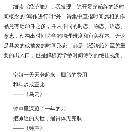
细读《经济舱》，我发现，除开贯穿始终的泛时
间概念的“写作进行时”外，诗集中直指时间属相的作
品竟有近60件之多，并从不同的时态、物态、语态、
意态，创构出时间诗学的物理维度和审美样本。无论
是具象的或抽象的时间形态，都是《经济舱》至关重
要的出入口，也是解析龚学敏时间诗学的绝佳视角。
空姐一天天老起来，胭脂的费用
和年龄成正比
——《乌云》
钟声里深藏了一年的刀
把凉透的人世，捅得体无完肤
——《钟声》