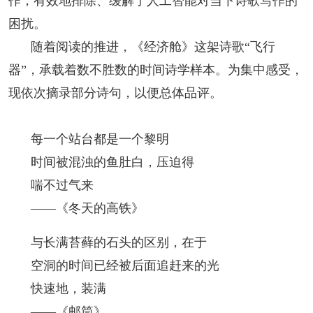
作，有效地排除、缓解了人工智能对当下诗歌写作的
困扰。
随着阅读的推进，《经济舱》这架诗歌“飞行
器”，承载着数不胜数的时间诗学样本。为集中感受，
现依次摘录部分诗句，以便总体品评。
每一个站台都是一个黎明
时间被混浊的鱼肚白，压迫得
喘不过气来
——《冬天的高铁》
与长满苔藓的石头的区别，在于
空洞的时间已经被后面追赶来的光
快速地，装满
——《邮筒》