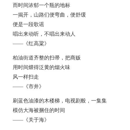
而时间浓郁一个瓶的地标
一揭开，山路们便弯曲，便舒缓
便是一段歌谣
唱出来动听，不唱出来动人
——《红高粱》
柏油街道齐整的扫帚，把商贩
用时间煨得泛黄的烟火味
风一样扫走
——《市井》
刷蓝色油漆的木楼梯，电视剧般，一集集
模仿大海被捆住的时间
——《关于海》