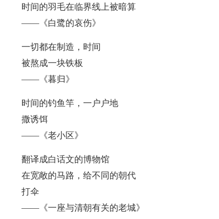
时间的羽毛在临界线上被暗算
——《白鹭的哀伤》
一切都在制造，时间
被熬成一块铁板
——《暮归》
时间的钓鱼竿，一户户地
撒诱饵
——《老小区》
翻译成白话文的博物馆
在宽敞的马路，给不同的朝代
打伞
——《一座与清朝有关的老城》