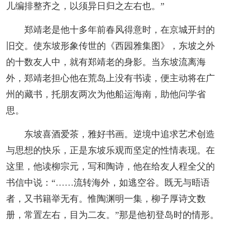
儿编排整齐之，以须异日归之左右也。”
郑靖老是他十多年前春风得意时，在京城开封的
旧交。使东坡形象传世的《西园雅集图》，东坡之外
的十数友人中，就有郑靖老的身影。当东坡流离海
外，郑靖老担心他在荒岛上没有书读，便主动将在广
州的藏书，托朋友两次为他船运海南，助他问学省
思。
东坡喜酒爱茶，雅好书画。逆境中追求艺术创造
与思想的快乐，正是东坡乐观而坚定的性情表现。在
这里，他读柳宗元，写和陶诗，他在给友人程全父的
书信中说：“……流转海外，如逃空谷。既无与晤语
者，又书籍举无有。惟陶渊明一集，柳子厚诗文数
册，常置左右，目为二友。”那是他初登岛时的情形。