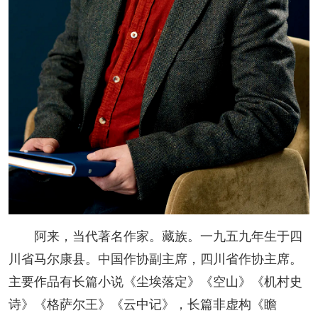
人事考试
专题专栏
阿来，当代著名作家。藏族。一九五九年生于四
川省马尔康县。中国作协副主席，四川省作协主席。
主要作品有长篇小说《尘埃落定》《空山》《机村史
诗》《格萨尔王》《云中记》，长篇非虚构《瞻