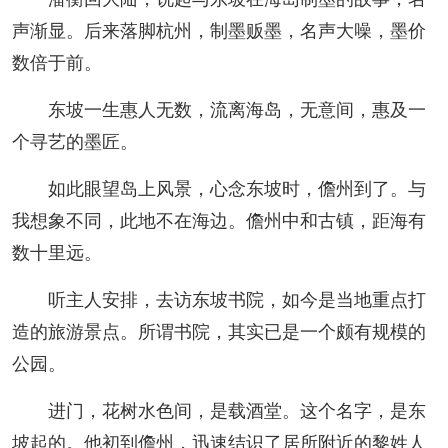
声渐显。后来落脚杭州，制墨贩墨，名声大噪，墨价
数倍于前。
东坡一生惠人无数，流离海岛，无意间，惠及一
个寻艺的墨匠。
如此眼望岛上风景，心念东坡时，儋州到了。与
我想象不同，此地不在海边。儋州中和古镇，距海有
数十里远。
听主人安排，去访东坡书院，如今是当地重点打
造的旅游景点。所谓书院，其实已是一个颇有规模的
公园。
进门，花树水色间，是载酒堂。这个名字，是东
坡起的。他初到儋州，迅速结识了居所附近的黎姓人