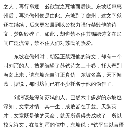
之人，再行窜逐，必欲置之死地而后快。东坡贬窜惠
州后，再流儋州便是由此。东坡到了儋州，这文字狱
还在继续，后来更发展到以公权力强行禁毁他的诗
文，焚版毁碑了。如此，却也禁不住其锦绣诗文在民
间广泛流传，禁不住人们对苏氏的热爱。
东坡在儋州时，朝廷正禁毁他的诗文，却有一个
叫刘沔的人，搜罗编辑了苏轼诗文二十卷，托人寄到
海岛上来，请东坡亲自订正真伪。东坡名高，天下倾
慕，据说，那时坊间已有不少托名于他的伪作了。
刘沔该是深知苏轼的人。已然六十多岁的东坡也
深知，文章才情，其一生，成败皆在于兹。天纵英
才，文章既是他的天命，就无所谓得失成败了。所以
校完诗文，在复刘沔的信中，东坡说：“轼平生以言语