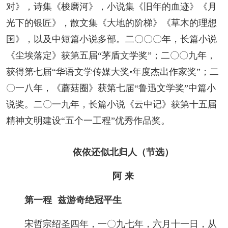
对》，诗集《梭磨河》，小说集《旧年的血迹》《月
光下的银匠》，散文集《大地的阶梯》《草木的理想
国》，以及中短篇小说多部。二〇〇〇年，长篇小说
《尘埃落定》获第五届“茅盾文学奖”；二〇〇九年，
获得第七届“华语文学传媒大奖•年度杰出作家奖”；二
〇一八年，《蘑菇圈》获第七届“鲁迅文学奖”中篇小
说奖。二〇一九年，长篇小说《云中记》获第十五届
精神文明建设“五个一工程”优秀作品奖。
依依还似北归人（节选）
阿 来
第一程 兹游奇绝冠平生
宋哲宗绍圣四年，一〇九七年，六月十一日，从