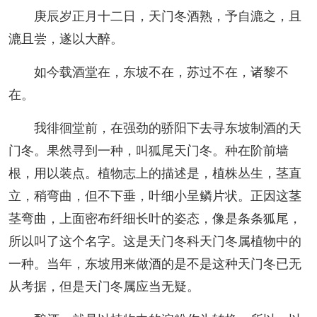
庚辰岁正月十二日，天门冬酒熟，予自漉之，且
漉且尝，遂以大醉。
如今载酒堂在，东坡不在，苏过不在，诸黎不
在。
我徘徊堂前，在强劲的骄阳下去寻东坡制酒的天
门冬。果然寻到一种，叫狐尾天门冬。种在阶前墙
根，用以装点。植物志上的描述是，植株丛生，茎直
立，稍弯曲，但不下垂，叶细小呈鳞片状。正因这茎
茎弯曲，上面密布纤细长叶的姿态，像是条条狐尾，
所以叫了这个名字。这是天门冬科天门冬属植物中的
一种。当年，东坡用来做酒的是不是这种天门冬已无
从考据，但是天门冬属应当无疑。