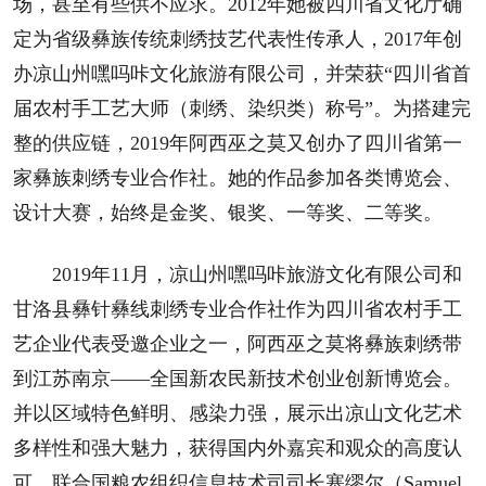
场，甚至有些供不应求。2012年她被四川省文化厅确
定为省级彝族传统刺绣技艺代表性传承人，2017年创
办凉山州嘿吗咔文化旅游有限公司，并荣获“四川省首
届农村手工艺大师（刺绣、染织类）称号”。为搭建完
整的供应链，2019年阿西巫之莫又创办了四川省第一
家彝族刺绣专业合作社。她的作品参加各类博览会、
设计大赛，始终是金奖、银奖、一等奖、二等奖。
2019年11月，凉山州嘿吗咔旅游文化有限公司和
甘洛县彝针彝线刺绣专业合作社作为四川省农村手工
艺企业代表受邀企业之一，阿西巫之莫将彝族刺绣带
到江苏南京——全国新农民新技术创业创新博览会。
并以区域特色鲜明、感染力强，展示出凉山文化艺术
多样性和强大魅力，获得国内外嘉宾和观众的高度认
可。联合国粮农组织信息技术司司长塞缪尔（Samuel