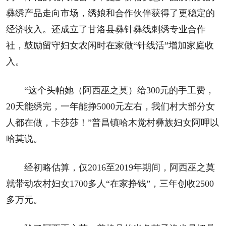
彝绣产品走向市场，绣娘和合作伙伴获得了更稳定的
经济收入。还成立了甘洛县彝针彝线刺绣专业合作
社，鼓励留守妇女农闲时在家做“针线活”增加家庭收
入。
“这个头帕她（阿西巫之莫）给300元的手工费，
20天能绣完，一年能挣5000元左右，我们村大部分女
人都在做，卡莎莎！”普昌镇哈木觉村彝族妇女阿呷以
哈莫说。
经初略估算，仅2016至2019年期间，阿西巫之莫
就带动农村妇女1700多人“在家挣钱”，三年创收2500
多万元。