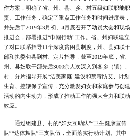
作方案，明确了省、州、县、乡、村五级妇联职能职
责、工作任务，确定了重点工作任务和时间进度表，
并先后于2019年3月初、4月底召开了动员大会和现场
推进会，部署推进“巾帼行动”工作。省、州妇联建立
了对口联系指导11个深度贫困县制度，州、县妇联干
部和执委包县到村、定片指导，截至2019年底，省、
州、县妇联干部先后3000余人次深入到各乡（镇）、
村，分片指导开展“洁美家庭”建设和禁毒防艾、计划
生育、控辍保学宣传，充分激发妇女和家庭参与创建
活动的内生动力，形成了推动工作的强大合力和联动
效应。
通过组建县、村的“妇女互助队”“卫生健康宣传
队”“达体舞队”三支队伍，全面落实行动计划。其中