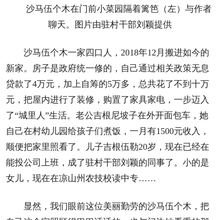
沙马伍个木在门前小菜园隔着篱笆（左）与作者
聊天。图片由驻村干部刘颖提供
沙马伍个木一家四口人，2018年12月搬进如今的
新家。房子是政府统一修的，自己通过相关政策无息
贷款了4万元，加上自筹的5万多，总共花了不到十万
元，把屋内进行了装修，购置了家具家电，一步迈入
了“城里人”生活。老公吉根尼坡子在外开面包车，她
自己在村幼儿园给孩子们煮饭，一月有1500元收入，
顺便把家里照看了。儿子吉根伍勒20岁，现在已经在
能投公司上班，成了驻村干部刘颖的同事了。小的是
女儿，现在在凉山州农技校读中专……
显然，我们眼前这位美丽勤劳的沙马伍个木，把