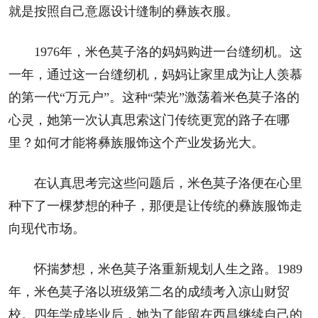
就是按照自己意愿设计缝制的彝族衣服。
1976年，米色莫子洛的妈妈购进一台缝纫机。这
一年，通过这一台缝纫机，妈妈让家里成为让人羡慕
的第一代“万元户”。这种“荣光”激荡着米色莫子洛的
心灵，她第一次认真思索这门传统更宽的路子在哪
里？如何才能将彝族服饰这个产业发扬光大。
在认真思考完这些问题后，米色莫子洛便在心里
种下了一棵梦想的种子，那便是让传统的彝族服饰走
向现代市场。
怀揣梦想，米色莫子洛重新规划人生之路。1989
年，米色莫子洛以班级第二名的成绩考入凉山财贸
校。四年学成毕业后，她为了能留在西昌继续自己的