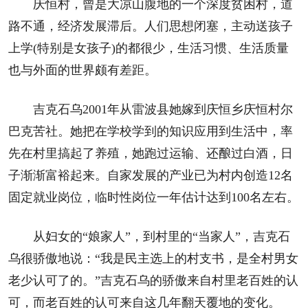
庆恒村，曾是大凉山腹地的一个深度贫困村，道
路不通，经济发展滞后。人们思想闭塞，主动送孩子
上学(特别是女孩子)的都很少，生活习惯、生活质量
也与外面的世界颇有差距。
吉克石乌2001年从雷波县她嫁到庆恒乡庆恒村尔
巴克苦社。她把在学校学到的知识应用到生活中，率
先在村里搞起了养殖，她跑过运输、还酿过白酒，日
子渐渐富裕起来。自家发展的产业已为村内创造12名
固定就业岗位，临时性岗位一年估计达到100名左右。
从妇女的“娘家人”，到村里的“当家人”，吉克石
乌很骄傲地说：“我是民主选上的村支书，是全村男女
老少认可了的。”吉克石乌的骄傲来自村里老百姓的认
可，而老百姓的认可来自这几年翻天覆地的变化。