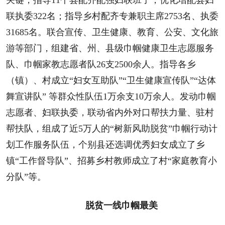
关键，指导11个县配齐配强妇联班子，优化增配县妇
联执委322名；指导乡村配齐专兼职主席2753名、执委
31685名。联合宣传、卫生健康、教育、公安、文化旅
游等部门，组建省、州、县级巾帼健康卫生志愿服务
队、巾帼家教志愿者队26支2500余人。指导各乡
（镇）、村成立“妇女互助队”“卫生健康宣传队”“达体
舞宣讲队” 等群众性队伍1万余支10万余人。发动巾帼
志愿者、妇联执委，联动省内外对口帮扶力量、驻村
帮扶队，组成了近5万人的“树新风助脱贫”巾帼行动计
划工作服务队伍，个别县还选调优秀妇女成立了乡
镇“工作督导队”、招募乡村教师成立了村“家庭教育小
分队”等。
脱贫一线巾帼最美