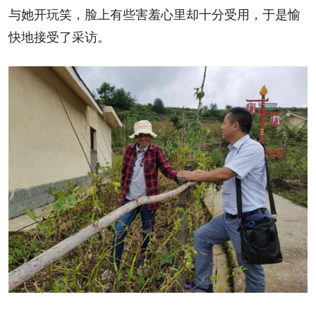
与她开玩笑，脸上有些害羞心里却十分受用，于是愉
快地接受了采访。