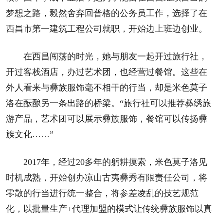
梦想之路，毅然舍弃回普格的公务员工作，选择了在
西昌市第一建筑工程公司就职，开始边上班边创业。
在西昌闯荡的时光，她与朋友一起开过旅行社，
开过客栈酒店，办过艺术团，也经营过餐馆。这些在
外人看来与彝族服饰毫不相干的行当，却是米色莫子
洛在酝酿另一条出路的桥梁。“旅行社可以推荐彝绣旅
游产品，艺术团可以展示彝族服饰，餐馆可以传扬彝
族文化……”
2017年，经过20多年的躬耕摸索，米色莫子洛见
时机成熟，开始创办凉山古夷彝秀有限责任公司，将
零散的行当进行统一整合，将参差凌乱的技艺规范
化，以批量生产+代理加盟的模式让传统彝族服饰以真