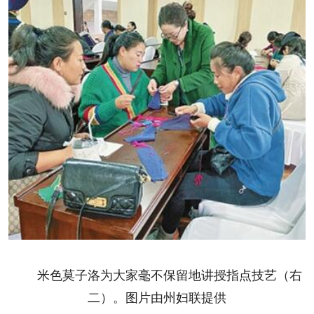
米色莫子洛为大家毫不保留地讲授指点技艺（右
二）。图片由州妇联提供