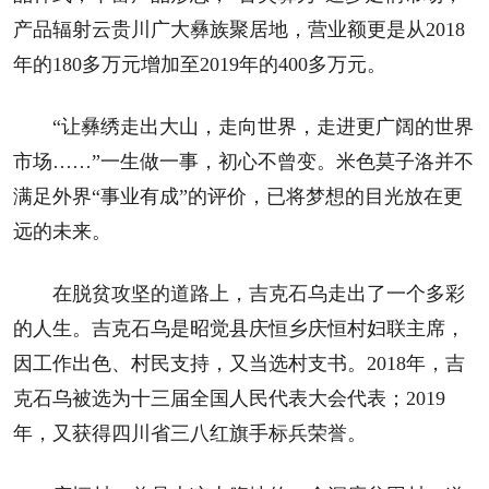
产品辐射云贵川广大彝族聚居地，营业额更是从2018
年的180多万元增加至2019年的400多万元。
“让彝绣走出大山，走向世界，走进更广阔的世界
市场……”一生做一事，初心不曾变。米色莫子洛并不
满足外界“事业有成”的评价，已将梦想的目光放在更
远的未来。
在脱贫攻坚的道路上，吉克石乌走出了一个多彩
的人生。吉克石乌是昭觉县庆恒乡庆恒村妇联主席，
因工作出色、村民支持，又当选村支书。2018年，吉
克石乌被选为十三届全国人民代表大会代表；2019
年，又获得四川省三八红旗手标兵荣誉。