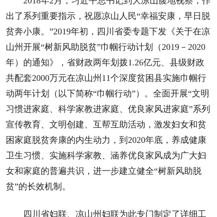
2018年2月，习近平总书记到大凉山腹地视察，作
出了系列重要指示，祝愿凉山人民“幸福安康，早日脱
贫奔小康。”2019年初，四川省委专题下发《关于在凉
山州开展“树新风助脱贫”巾帼行动计划（2019－2020
年）的通知》，省财政两年划拨1.26亿元、县级财政
共配套2000万元在凉山州11个深度贫困县实施巾帼行
动两年计划（以下简称“巾帼行动”）。全面开展“文明
习惯进家庭、科学家教进家庭、优良家风进家庭”系列
宣传教育、文明创建、互帮互助活动，激发妇女和贫
困家庭脱贫奔康的内生动力，到2020年底，养成健康
卫生习惯、实施科学家教、涵养优良家风成为广大妇
女和家庭的普遍共识，进一步建立健全“树新风助脱
贫”的长效机制。
四川省妇联、凉山州妇联为此专门制定了详细工