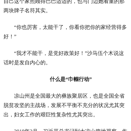
自己这个家照顾得巴巴适适的，也与门边她看重的那
两块牌子名符其实。
“你也厉害，太能干了，你看你把你的家经营得多
好！”
“我才不能干，是党好政策好！”沙马伍个木说这
话时是发自内心的。
什么是“巾帼行动”
凉山州是全国最大的彝族聚居区，也是全国全省
脱贫攻坚的主战场，发展不平衡不充分的状况尤其突
出，妇女工作的艰巨性复杂性尤其突出。