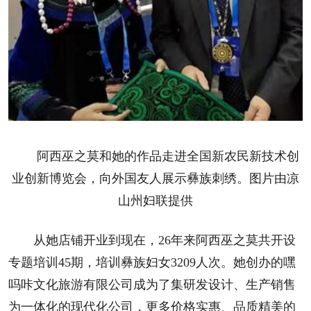
阿西巫之莫和她的作品走进全国新农民新技术创
业创新博览会，向外国友人展示彝族刺绣。图片由凉
山州妇联提供
从她店铺开业到现在，26年来阿西巫之莫共开设
专题培训45期，培训彝族妇女3209人次。她创办的嘿
吗咔文化旅游有限公司成为了集研发设计、生产销售
为一体化的现代化公司，更多价格实惠、品质精美的