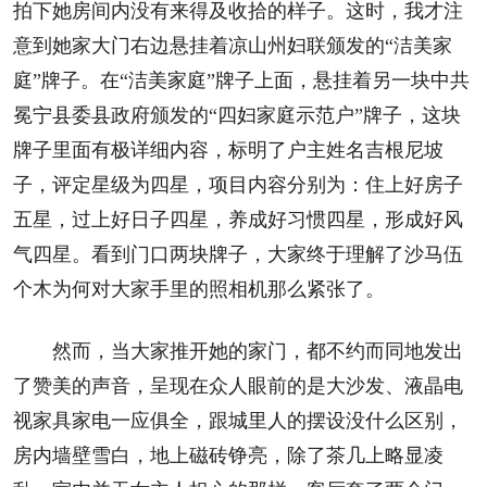
拍下她房间内没有来得及收拾的样子。这时，我才注
意到她家大门右边悬挂着凉山州妇联颁发的“洁美家
庭”牌子。在“洁美家庭”牌子上面，悬挂着另一块中共
冕宁县委县政府颁发的“四妇家庭示范户”牌子，这块
牌子里面有极详细内容，标明了户主姓名吉根尼坡
子，评定星级为四星，项目内容分别为：住上好房子
五星，过上好日子四星，养成好习惯四星，形成好风
气四星。看到门口两块牌子，大家终于理解了沙马伍
个木为何对大家手里的照相机那么紧张了。
然而，当大家推开她的家门，都不约而同地发出
了赞美的声音，呈现在众人眼前的是大沙发、液晶电
视家具家电一应俱全，跟城里人的摆设没什么区别，
房内墙壁雪白，地上磁砖铮亮，除了茶几上略显凌