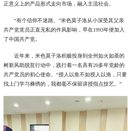
正意义上的产品形式走向市场，融入主流社会。
“有个信仰不迷路。”米色莫子洛从小深受其父亲
共产党党员正直无私的作风影响，早在1993年便加入
了中国共产党。
近年来，米色莫子洛积极投身到全州如火如荼的
树新风助脱贫行动中，践行着一名具有20多年党龄的
共产党员的初心使命。“授人以鱼不如授人以渔，只要
找上门学习彝绣的，我都毫不保留讲授指点技艺。”