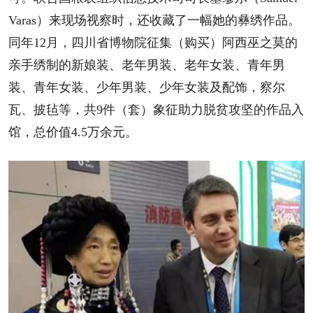
Varas）来现场视察时，还收藏了一幅她的彝绣作品。
同年12月，四川省博物院征集（购买）阿西巫之莫的
亲手绣制的新娘装、老年男装、老年女装、青年男
装、青年女装、少年男装、少年女装及配饰，察尔
瓦、披毡等，共9件（套）象征助力脱贫攻坚的作品入
馆，总价值4.5万余元。