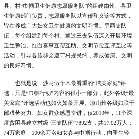
县、村“巾帼卫生健康志愿服务队”的组建由州、县卫
生健康部门负责，志愿服务队以宣传和义诊等方式，
皆在养成广大妇女卫生健康的文明习惯。另两支队
伍，每个组建到每个村。通过三去队伍深入开展环境
卫生整治、红白喜事互帮互助、文明节俭互评互比等
活动，引导各族群众遵守村规民约，养成健康、文明
的良好习惯。
也就是说，沙马伍个木最看重的“洁美家庭”评
选，只是“巾帼行动”内容的很小一部分，此外各级“最
美家庭”评选活动也如火如荼开展。凉山州各级妇联干
部艰苦努力、妇女群众感恩奋进，仅2019年，11个深
度贫困县建立村级“三支队伍”7892支，共17.02万人，
74万家庭、100余万名妇女参与巾帼行动，向重生轻