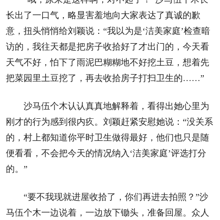
长出了一口气，略显害羞地向大家表达了真诚的歉
意，扭头悄悄给刘颖说：“我以为是‘洁美家庭’检查暗
访的，我往天都是把房子收拾好了才出门的，今天看
天气不好，怕下了雨泥巴糊糊地不好挖土豆，想着先
把菜园里土豆挖了，再去收拾房子打扫卫生的……”
沙马伍个木认认真真地解释着，看得出她心里为
刚才的行为感到很内疚。刘颖赶紧安慰她说：“没关系
的，村上都知道你平时卫生做得最好，他们也只是随
便看看，不会把今天的情况纳入‘洁美家庭’评选打分
的。”
“要不我现就进屋收拾了，你们再进去拍照？”沙
马伍个木一边说着，一边放下锄头，准备回屋。众人