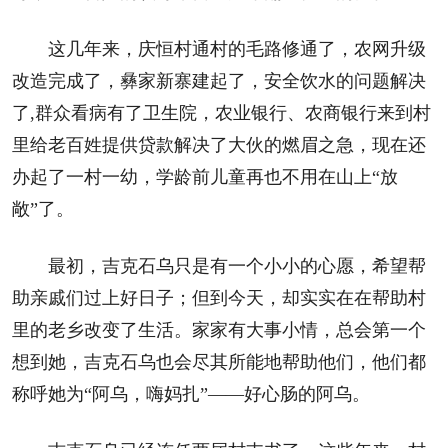
这几年来，庆恒村通村的毛路修通了，农网升级
改造完成了，彝家新寨建起了，安全饮水的问题解决
了,群众看病有了卫生院，农业银行、农商银行来到村
里给老百姓提供贷款解决了大伙的燃眉之急，现在还
办起了一村一幼，学龄前儿童再也不用在山上“放
敞”了。
最初，吉克石乌只是有一个小小的心愿，希望帮
助亲戚们过上好日子；但到今天，却实实在在帮助村
里的老乡改变了生活。家家有大事小情，总会第一个
想到她，吉克石乌也会尽其所能地帮助他们，他们都
称呼她为“阿乌，嗨妈扎”——好心肠的阿乌。