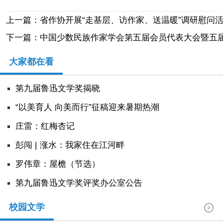
上一篇：省作协开展“走基层、访作家、送温暖”调研慰问
下一篇：中国少数民族作家学会第五届会员代表大会暨五
大家都在看
第九届鲁迅文学奖揭晓
“以美育人 向美而行”征稿迎来暑期热潮
庄雷：红梅杏记
彭闯 | 涨水：我家住在江河畔
罗伟章：屋檐（节选）
第九届鲁迅文学奖评奖办公室公告
校园文学