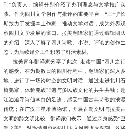
刊”负责人、编辑分别介绍了办刊理念与文学推广实
践。作为四川文学创作与批评的重要平台，“三刊”长
期致力于发掘本土作家、推动文学对话，成为外界观
察四川文学发展的窗口。拉美翻译家们通过编辑团队
的介绍，深入了解了四川诗歌、小说、评论的创作生
态，为后续译介工作积累了鲜活素材。
拉美青年翻译家分享了此次“走读中国”四川之行
的感受。在为期数日的四川行程中，翻译家们深入多
地，进行了一场跨时空的文明对话。通过走进北川石
椅羌寨，体验羌族非遗与多民族文化的共生共融；赴
江油追寻诗仙李白的足迹，感受中国古典诗歌的浪漫
传统；在广汉三星堆博物馆，开展古蜀文明与拉美古
文明的跨文明比较。翻译家们表示，通过亲身感受“巴
蜀之美”，对热情包容的四川人文风貌尤为深刻，这将