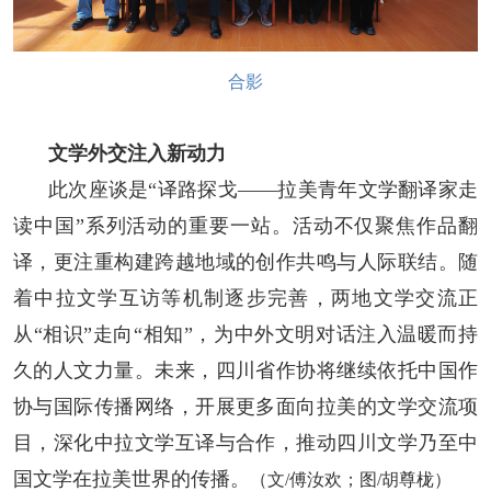
合影
文学外交注入新动力
此次座谈是“译路探戈——拉美青年文学翻译家走
读中国”系列活动的重要一站。活动不仅聚焦作品翻
译，更注重构建跨越地域的创作共鸣与人际联结。随
着中拉文学互访等机制逐步完善，两地文学交流正
从“相识”走向“相知”，为中外文明对话注入温暖而持
久的人文力量。未来，四川省作协将继续依托中国作
协与国际传播网络，开展更多面向拉美的文学交流项
目，深化中拉文学互译与合作，推动四川文学乃至中
国文学在拉美世界的传播。
（
文/傅汝欢；图/胡尊栊）